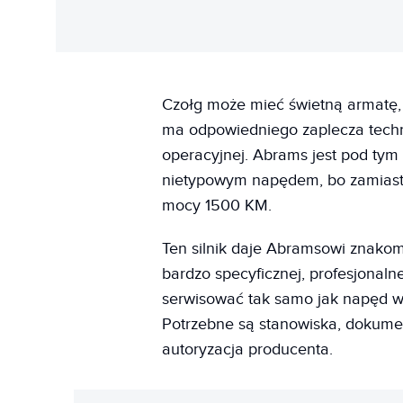
Czołg może mieć świetną armatę, 
ma odpowiedniego zaplecza techni
operacyjnej. Abrams jest pod tym
nietypowym napędem, bo zamiast
mocy 1500 KM.
Ten silnik daje Abramsowi znako
bardzo specyficznej, profesjonalnej
serwisować tak samo jak napęd w
Potrzebne są stanowiska, dokument
autoryzacja producenta.