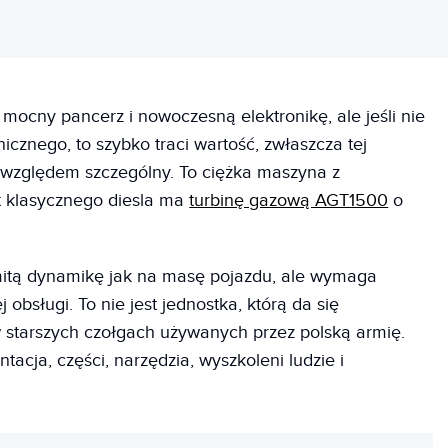
mocny pancerz i nowoczesną elektronikę, ale jeśli nie
cznego, to szybko traci wartość, zwłaszcza tej
 względem szczególny. To ciężka maszyna z
 klasycznego diesla ma
turbinę gazową AGT1500
o
mitą dynamikę jak na masę pojazdu, ale wymaga
 obsługi. To nie jest jednostka, którą da się
 starszych czołgach używanych przez polską armię.
acja, części, narzędzia, wyszkoleni ludzie i