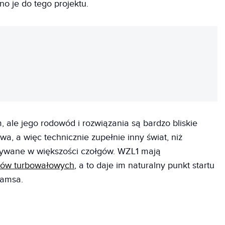
no je do tego projektu.
REKLAMA
 ale jego rodowód i rozwiązania są bardzo bliskie
zowa, a więc technicznie zupełnie inny świat, niż
używane w większości czołgów. WZL1 mają
ików turbowałowych
, a to daje im naturalny punkt startu
ramsa.