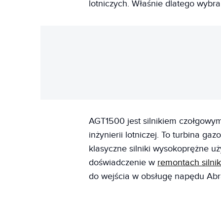
lotniczych. Właśnie dlatego wybra
AGT1500 jest silnikiem czołgowym,
inżynierii lotniczej. To turbina ga
klasyczne silniki wysokoprężne 
doświadczenie w
remontach siln
do wejścia w obsługę napędu Ab