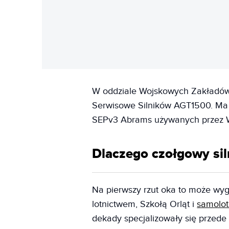
W oddziale Wojskowych Zakładów 
Serwisowe Silników AGT1500. Ma
SEPv3 Abrams używanych przez W
Dlaczego czołgowy siln
Na pierwszy rzut oka to może wygl
lotnictwem, Szkołą Orląt i
samolo
dekady specjalizowały się przede