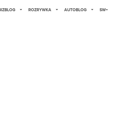
BIZBLOG
ROZRYWKA
AUTOBLOG
SW+