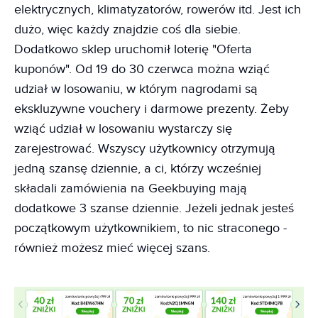
elektrycznych, klimatyzatorów, rowerów itd. Jest ich
dużo, więc każdy znajdzie coś dla siebie.
Dodatkowo sklep uruchomił loterię "Oferta
kuponów". Od 19 do 30 czerwca można wziąć
udział w losowaniu, w którym nagrodami są
ekskluzywne vouchery i darmowe prezenty. Żeby
wziąć udział w losowaniu wystarczy się
zarejestrować. Wszyscy użytkownicy otrzymują
jedną szansę dziennie, a ci, którzy wcześniej
składali zamówienia na Geekbuying mają
dodatkowe 3 szanse dziennie. Jeżeli jednak jesteś
początkowym użytkownikiem, to nic straconego -
również możesz mieć więcej szans.