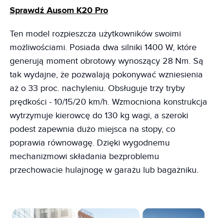
Sprawdź Ausom K20 Pro
Ten model rozpieszcza użytkowników swoimi
możliwościami. Posiada dwa silniki 1400 W, które
generują moment obrotowy wynoszący 28 Nm. Są
tak wydajne, że pozwalają pokonywać wzniesienia
aż o 33 proc. nachyleniu. Obsługuje trzy tryby
prędkości - 10/15/20 km/h. Wzmocniona konstrukcja
wytrzymuje kierowcę do 130 kg wagi, a szeroki
podest zapewnia dużo miejsca na stopy, co
poprawia równowagę. Dzięki wygodnemu
mechanizmowi składania bezproblemu
przechowacie hulajnogę w garażu lub bagażniku.