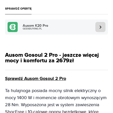
SPRAWDŹ OFERTĘ
Ausom K20 Pro
GEEKBUYING.PL
Ausom Gosoul 2 Pro - jeszcze więcej
mocy i komfortu za 2679zł
Sprawdź Ausom Gosoul 2 Pro
Ta hulajnoga posiada mocny silnik elektryczny o
mocy 1400 W i momencie obrotowym wynoszącym
28 Nm. Wyposażona jest w system zawieszenia
ShocFree i 10-calowe opony bezdętkowe, które