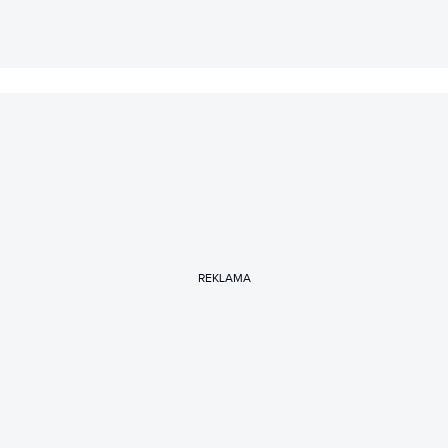
hop.
REKLAMA