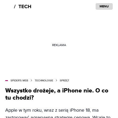
MENU
REKLAMA
SPIDER'S WEB
TECHNOLOGIE
SPRZĘT
Wszystko drożeje, a iPhone nie. O co
tu chodzi?
Apple w tym roku, wraz z serią iPhone 18, ma
zastosować agresywną strategię cenową. Wcale to