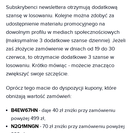
Subskrybenci newslettera otrzymują dodatkową
szansę w losowaniu. Kolejne można zdobyć za
udostępnienie materiału promocyjnego na
dowolnym profilu w mediach społecznościowych
(maksymalnie 3 dodatkowe szanse dziennie). Jeżeli
zaś złożycie zamówienie w dniach od 19 do 30
czerwca, to otrzymacie dodatkowe 3 szanse w
losowaniu. Krótko mówiąc - możecie znacząco
zwiększyć swoje szczęście.
Oprócz tego macie do dyspozycji kupony, które
obniżają wartość zamówień:
B4EW67HN
- daje 40 zł zniżki przy zamówieniu
powyżej 499 zł,
N2Q1MNGN
- 70 zł zniżki przy zamówieniu powyżej