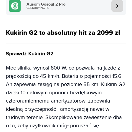
Ausom Gosoul 2 Pro
GEEKBUYING.PL
Kukirin G2 to absolutny hit za 2099 zł
Sprawdź Kukirin G2
Moc silnika wynosi 800 W, co pozwala na jazdę z
prędkością do 45 km/h. Bateria o pojemności 15,6
Ah zapewnia zasięg na poziomie 55 km. Kukirin G2
dzięki 10-calowym oponom bezdętkowym i
czteroramiennemu amortyzatorowi zapewnia
idealną przyczepność i amortyzację nawet w
trudnym terenie. Skomplikowane zawieszenie dba
o to, żeby użytkownik mógł poruszać się