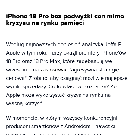
iPhone 18 Pro bez podwyżki cen mimo
kryzysu na rynku pamięci
Według najnowszych doniesień analityka Jeffa Pu,
Apple w tym roku - przy okazji premiery iPhone’ów
18 Pro oraz 18 Pro Max, które zadebiutują we
wrześniu - ma
zastosować
"agresywną strategię
cenową". Zrobi to, aby osiągnąć możliwie najlepsze
wyniki sprzedaży. Co to właściwie oznacza? Że
Apple może wykorzystać kryzys na rynku na
własną korzyść.
W momencie, w którym wszyscy konkurencyjni
produceni smartfonów z Androidem - nawet ci
najwięksi - mają problem z utrzymaniem