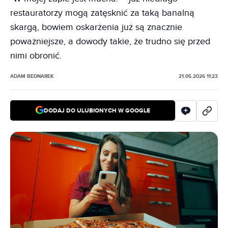
restauratorzy mogą zatęsknić za taką banalną
skargą, bowiem oskarżenia już są znacznie
poważniejsze, a dowody takie, że trudno się przed
nimi obronić.
ADAM BEDNAREK
21.05.2026 11:23
DODAJ DO ULUBIONYCH W GOOGLE