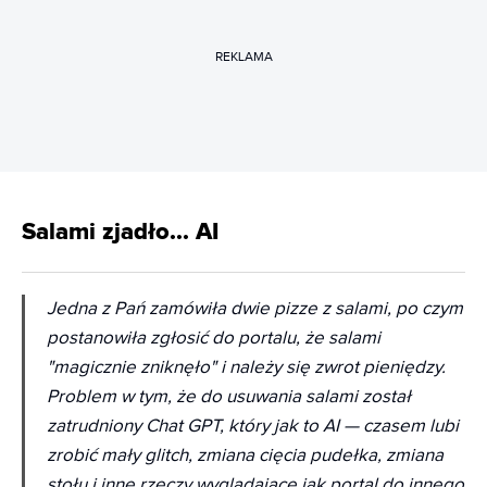
REKLAMA
Salami zjadło... AI
Jedna z Pań zamówiła dwie pizze z salami, po czym
postanowiła zgłosić do portalu, że salami
"magicznie zniknęło" i należy się zwrot pieniędzy.
Problem w tym, że do usuwania salami został
zatrudniony Chat GPT, który jak to AI — czasem lubi
zrobić mały glitch, zmiana cięcia pudełka, zmiana
stołu i inne rzeczy wyglądające jak portal do innego