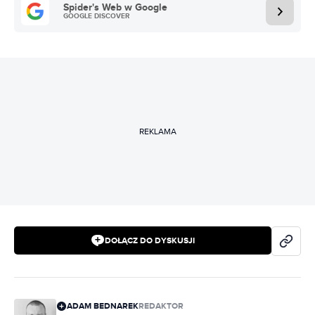
Spider's Web w Google
GOOGLE DISCOVER
REKLAMA
DOŁĄCZ DO DYSKUSJI
ADAM BEDNAREK
REDAKTOR