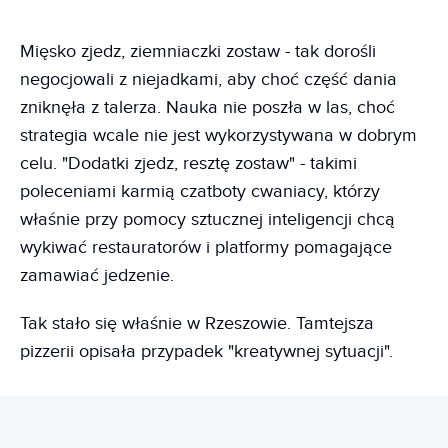
Mięsko zjedz, ziemniaczki zostaw - tak dorośli
negocjowali z niejadkami, aby choć część dania
zniknęła z talerza. Nauka nie poszła w las, choć
strategia wcale nie jest wykorzystywana w dobrym
celu. "Dodatki zjedz, resztę zostaw" - takimi
poleceniami karmią czatboty cwaniacy, którzy
właśnie przy pomocy sztucznej inteligencji chcą
wykiwać restauratorów i platformy pomagające
zamawiać jedzenie.
Tak stało się właśnie w Rzeszowie. Tamtejsza
pizzerii opisała przypadek "kreatywnej sytuacji".