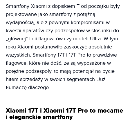
Smartfony Xiaomi z dopiskiem T od początku były
projektowane jako smartfony z potężną
wydajnością, ale z pewnymi kompromisami w
kwestii aparatów czy podzespołów w stosunku do
„głównej” linii flagowców czy modeli Ultra. W tym
roku Xiaomi postanowiło zaskoczyć absolutnie
wszystkich. Smartfony 17T i 17T Pro to prawdziwe
flagowce, które nie dość, że są wyposażone w
potężne podzespoły, to mają potencjał na bycie
hitem sprzedaży w swoich segmentach. Już
tłumaczę dlaczego.
Xiaomi 17T i Xiaomi 17T Pro to mocarne
i eleganckie smartfony