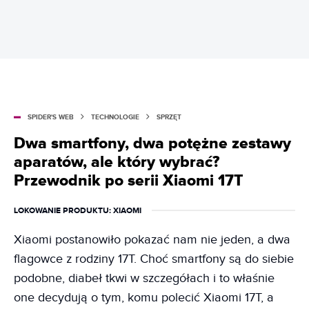
SPIDER'S WEB
TECHNOLOGIE
SPRZĘT
Dwa smartfony, dwa potężne zestawy
aparatów, ale który wybrać?
Przewodnik po serii Xiaomi 17T
LOKOWANIE PRODUKTU
: XIAOMI
Xiaomi postanowiło pokazać nam nie jeden, a dwa
flagowce z rodziny 17T. Choć smartfony są do siebie
podobne, diabeł tkwi w szczegółach i to właśnie
one decydują o tym, komu polecić Xiaomi 17T, a