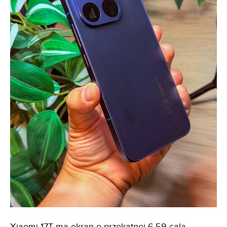
Xiaomi 17T ma ekran o przekątnej 6,59 cala,