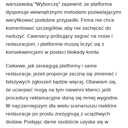
warszawską "Wyborczą" zapewnił, że platforma
dysponuje wewnętrznymi metodami pozwalającymi
weryfikować podobne przypadki. Firma nie chce
komentować szczegółów, aby nie zachęcać do
nadużyć. Cwaniacy próbujący zagrać na nosie i
restauracjom, i platformie muszą liczyć się z
konsekwencjami w postaci blokady konta.
Ciekawe, jak zareagują platformy i same
restauracje, jeżeli proporcje zaczną się zmieniać i
fałszywych zgłoszeń będzie więcej. Obawiam się,
że ucierpieć mogą na tym niewinni klienci, jeśli
procedury reklamacyjne staną się mniej wygodne.
W najczarniejszym dla wielu scenariuszu niektóre
restauracje po prostu zrezygnują z uciążliwych
dostaw. Podając danie osobiście uzyska się w