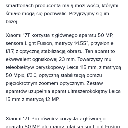
smartfonach producenta mają możliwości, którymi
śmiało mogą się pochwalić. Przyjrzyjmy się im
bliżej.
Xiaomi 17T korzysta z głównego aparatu 50 MP,
sensora Light Fusion, matrycy 1/1.55”, przysłonie
f/1.7, z optyczną stabilizacją obrazu. Ten aparat to
ekwiwalent ogniskowej 23 mm. Towarzyszy mu
teleobiektyw peryskopowy Leica 115 mm, z matrycą
50 Mpix, f/3.0, optyczną stabilizacją obrazu i
pięciokrotnym zoomem optycznym. Zestaw
aparatów uzupełnia aparat ultraszerokokątny Leica
15 mm z matrycą 12 MP.
Xiaomi 17T Pro również korzysta z głównego
aparatu 50 MP, ale mamy tutaj sensor Light Fusion