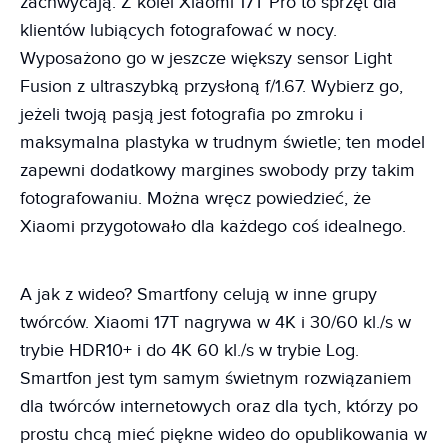
zachwycają. Z kolei Xiaomi 17T Pro to sprzęt dla
klientów lubiących fotografować w nocy.
Wyposażono go w jeszcze większy sensor Light
Fusion z ultraszybką przysłoną f/1.67. Wybierz go,
jeżeli twoją pasją jest fotografia po zmroku i
maksymalna plastyka w trudnym świetle; ten model
zapewni dodatkowy margines swobody przy takim
fotografowaniu. Można wręcz powiedzieć, że
Xiaomi przygotowało dla każdego coś idealnego.
A jak z wideo? Smartfony celują w inne grupy
twórców. Xiaomi 17T nagrywa w 4K i 30/60 kl./s w
trybie HDR10+ i do 4K 60 kl./s w trybie Log.
Smartfon jest tym samym świetnym rozwiązaniem
dla twórców internetowych oraz dla tych, którzy po
prostu chcą mieć piękne wideo do opublikowania w