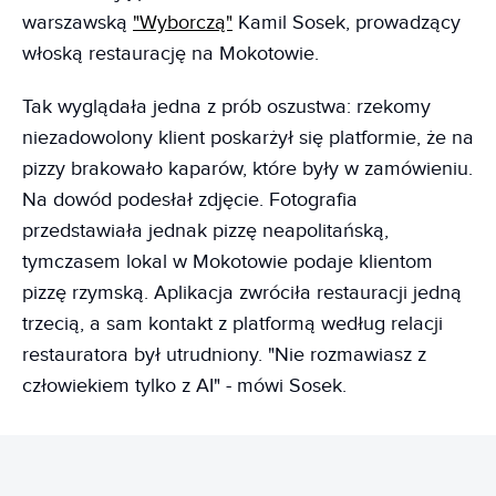
warszawską
"Wyborczą"
Kamil Sosek, prowadzący
włoską restaurację na Mokotowie.
Tak wyglądała jedna z prób oszustwa: rzekomy
niezadowolony klient poskarżył się platformie, że na
pizzy brakowało kaparów, które były w zamówieniu.
Na dowód podesłał zdjęcie. Fotografia
przedstawiała jednak pizzę neapolitańską,
tymczasem lokal w Mokotowie podaje klientom
pizzę rzymską. Aplikacja zwróciła restauracji jedną
trzecią, a sam kontakt z platformą według relacji
restauratora był utrudniony. "Nie rozmawiasz z
człowiekiem tylko z AI" - mówi Sosek.