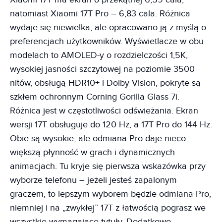
natomiast Xiaomi 17T Pro – 6,83 cala. Różnica
wydaje się niewielka, ale opracowano ją z myślą o
preferencjach użytkowników. Wyświetlacze w obu
modelach to AMOLED-y o rozdzielczości 1,5K,
wysokiej jasności szczytowej na poziomie 3500
nitów, obsługą HDR10+ i Dolby Vision, pokryte są
szkłem ochronnym Corning Gorilla Glass 7i.
Różnica jest w częstotliwości odświeżania. Ekran
wersji 17T obsługuje do 120 Hz, a 17T Pro do 144 Hz.
Obie są wysokie, ale odmiana Pro daje nieco
większą płynność w grach i dynamicznych
animacjach. Tu kryje się pierwsza wskazówka przy
wyborze telefonu – jeżeli jesteś zapalonym
graczem, to lepszym wyborem będzie odmiana Pro,
niemniej i na „zwykłej” 17T z łatwością pograsz we
wszystkie wymagające tytuły. Dodatkowo,