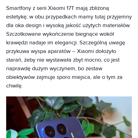
Smartfony z serii Xiaomi 17T mają zbliżoną
estetykę; w obu przypadkach mamy tutaj przyjemny
dla oka design i wysoką jakość użytych materiałów.
Szczotkowane wykończenie biegnące wokół
krawędzi nadaje im elegancji. Szczególną uwagę
przykuwa wyspa aparatów – Xiaomi dołożyło
starań, żeby nie wystawała zbyt mocno, co jest
naprawdę dużym wyczynem, bo zestaw
obiektywów zajmuje sporo miejsca, ale o tym za
chwilę.