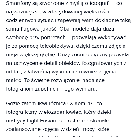
Smartfony są stworzone z myślą o fotografii i, co
najważniejsze, w zdecydowanej większości
codziennych sytuacji zapewnią wam dokładnie taką
samą flagową jakość. Oba modele dają dużą
swobodę przy portretach – pozwalają wykonywać
je za pomocą teleobiektywu, dzięki czemu zdjęcia
mają większą głębię. Duży zoom optyczny pozwala
na uchwycenie detali obiektów fotografowanych z
oddali, z łatwością wykonacie również zdjęcia
makro. To świetne rozwiązanie, nadające
fotografiom zupełnie innego wymiaru.
Gdzie zatem tkwi różnica? Xiaomi 17T to
fotograficzny wielozadaniowiec, który dzięki
matrycy Light Fusion robi ostre i doskonale
zbalansowane zdjęcia w dzień i nocy, które