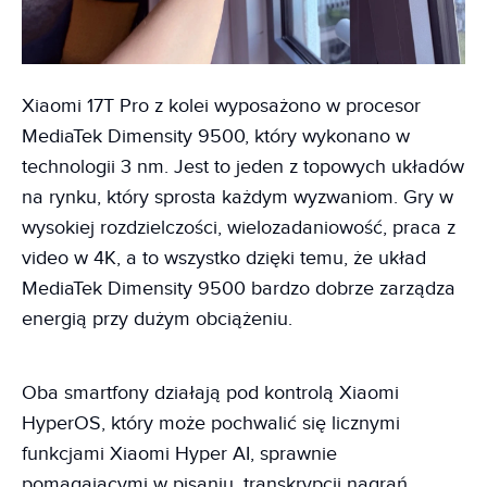
Xiaomi 17T Pro z kolei wyposażono w procesor
MediaTek Dimensity 9500, który wykonano w
technologii 3 nm. Jest to jeden z topowych układów
na rynku, który sprosta każdym wyzwaniom. Gry w
wysokiej rozdzielczości, wielozadaniowość, praca z
video w 4K, a to wszystko dzięki temu, że układ
MediaTek Dimensity 9500 bardzo dobrze zarządza
energią przy dużym obciążeniu.
Oba smartfony działają pod kontrolą Xiaomi
HyperOS, który może pochwalić się licznymi
funkcjami Xiaomi Hyper AI, sprawnie
pomagającymi w pisaniu, transkrypcji nagrań,