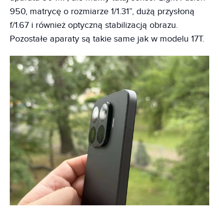
950, matrycę o rozmiarze 1/1.31”, dużą przysłoną
f/1.67 i również optyczną stabilizacją obrazu.
Pozostałe aparaty są takie same jak w modelu 17T.