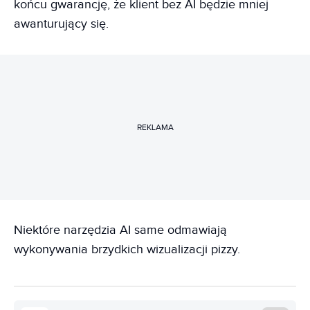
końcu gwarancję, że klient bez AI będzie mniej
awanturujący się.
REKLAMA
Niektóre narzędzia AI same odmawiają
wykonywania brzydkich wizualizacji pizzy.