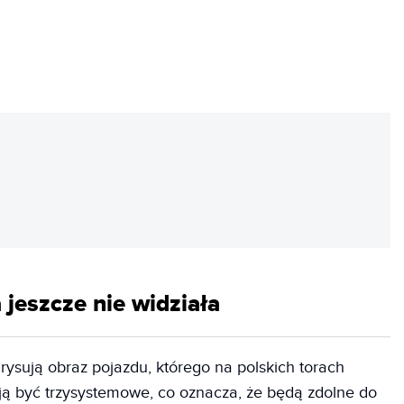
REKLAMA
 jeszcze nie widziała
ysują obraz pojazdu, którego na polskich torach
ają być trzysystemowe, co oznacza, że będą zdolne do