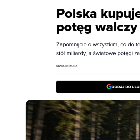
Polska kupuj
potęg walczy 
Zapomnijcie o wszystkim, co do tej
stół miliardy, a światowe potęgi 
MARCIN KUSZ
DODAJ DO ULU