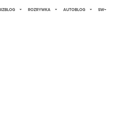
BIZBLOG
ROZRYWKA
AUTOBLOG
SW+