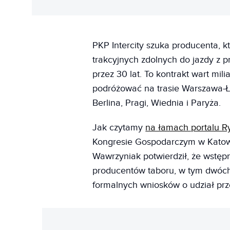
PKP Intercity szuka producenta, 
trakcyjnych zdolnych do jazdy z 
przez 30 lat. To kontrakt wart mil
podróżować na trasie Warszawa-Ł
Berlina, Pragi, Wiednia i Paryża.
Jak czytamy
na łamach portalu R
Kongresie Gospodarczym w Katow
Wawrzyniak potwierdził, że wstęp
producentów taboru, w tym dwóch 
formalnych wniosków o udział pr