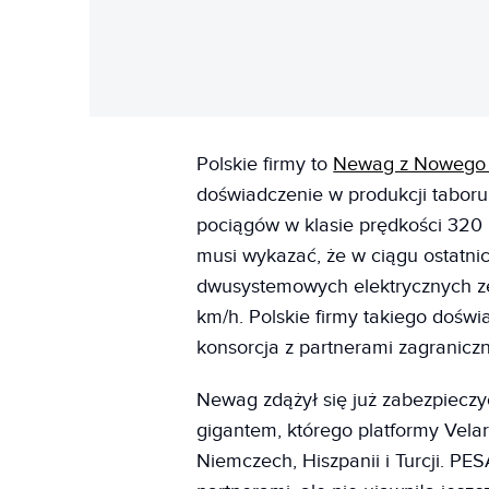
Polskie firmy to
Newag z Nowego
doświadczenie w produkcji taboru
pociągów w klasie prędkości 320
musi wykazać, że w ciągu ostatnic
dwusystemowych elektrycznych zes
km/h. Polskie firmy takiego dośw
konsorcja z partnerami zagranicz
Newag zdążył się już zabezpiecz
gigantem, którego platformy Velar
Niemczech, Hiszpanii i Turcji. PE