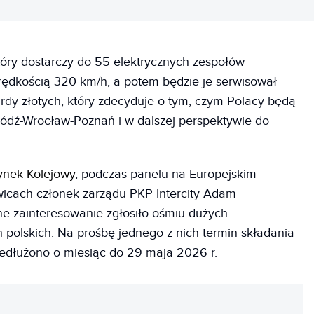
który dostarczy do 55 elektrycznych zespołów
prędkością 320 km/h, a potem będzie je serwisował
iardy złotych, który zdecyduje o tym, czym Polacy będą
ódź-Wrocław-Poznań i w dalszej perspektywie do
ynek Kolejowy
, podczas panelu na Europejskim
icach członek zarządu PKP Intercity Adam
ne zainteresowanie zgłosiło ośmiu dużych
polskich. Na prośbę jednego z nich termin składania
zedłużono o miesiąc do 29 maja 2026 r.