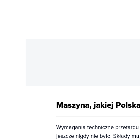
Maszyna, jakiej Polska
Wymagania techniczne przetargu r
jeszcze nigdy nie było. Składy m