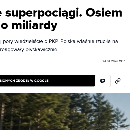
e superpociągi. Osiem
o miliardy
 pory wiedzieliście o PKP. Polska właśnie rzuciła na
zareagowały błyskawicznie.
24.04.2026 19:51
BIONYCH ŹRÓDEŁ W GOOGLE