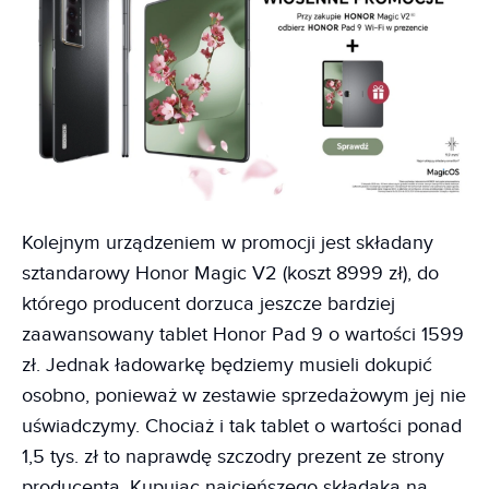
Kolejnym urządzeniem w promocji jest składany
sztandarowy Honor Magic V2 (koszt 8999 zł), do
którego producent dorzuca jeszcze bardziej
zaawansowany tablet Honor Pad 9 o wartości 1599
zł. Jednak ładowarkę będziemy musieli dokupić
osobno, ponieważ w zestawie sprzedażowym jej nie
uświadczymy. Chociaż i tak tablet o wartości ponad
1,5 tys. zł to naprawdę szczodry prezent ze strony
producenta. Kupując najcieńszego składaka na