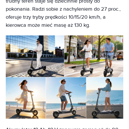
trudny teren staje się dziecinnie prosty do
pokonania. Radzi sobie z nachyleniem do 27 proc.,
oferuje trzy tryby prędkości 10/15/20 km/h, a
kierowca może mieć masę aż 130 kg.