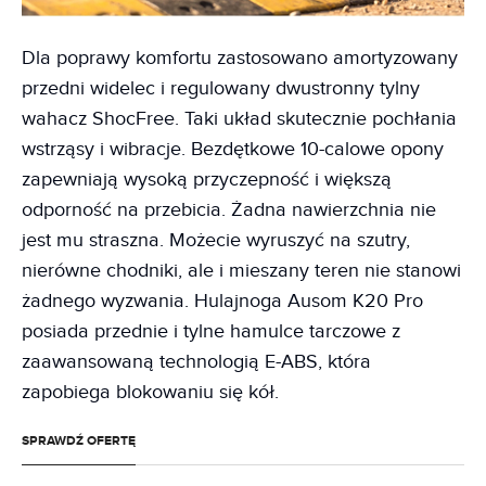
Dla poprawy komfortu zastosowano amortyzowany
przedni widelec i regulowany dwustronny tylny
wahacz ShocFree. Taki układ skutecznie pochłania
wstrząsy i wibracje. Bezdętkowe 10-calowe opony
zapewniają wysoką przyczepność i większą
odporność na przebicia. Żadna nawierzchnia nie
jest mu straszna. Możecie wyruszyć na szutry,
nierówne chodniki, ale i mieszany teren nie stanowi
żadnego wyzwania. Hulajnoga Ausom K20 Pro
posiada przednie i tylne hamulce tarczowe z
zaawansowaną technologią E-ABS, która
zapobiega blokowaniu się kół.
SPRAWDŹ OFERTĘ