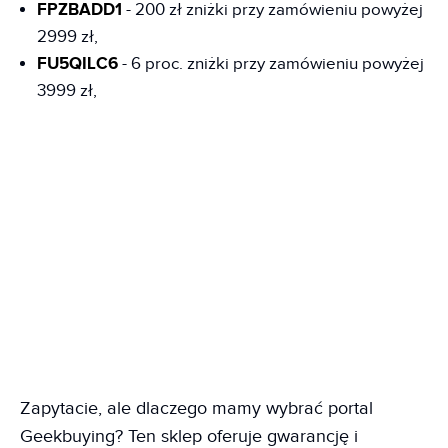
FPZBADD1
- 200 zł zniżki przy zamówieniu powyżej
2999 zł,
FU5QILC6
- 6 proc. zniżki przy zamówieniu powyżej
3999 zł,
Zapytacie, ale dlaczego mamy wybrać portal
Geekbuying? Ten sklep oferuje gwarancję i