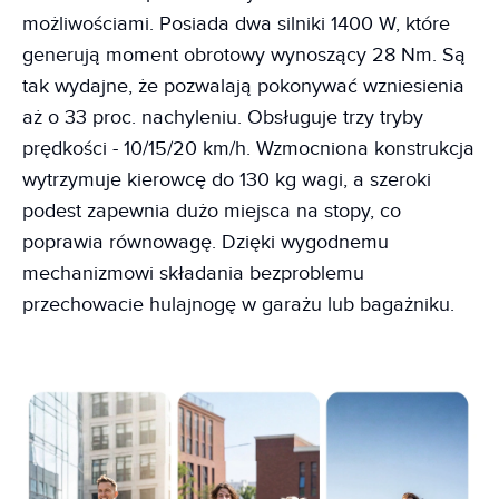
możliwościami. Posiada dwa silniki 1400 W, które
generują moment obrotowy wynoszący 28 Nm. Są
tak wydajne, że pozwalają pokonywać wzniesienia
aż o 33 proc. nachyleniu. Obsługuje trzy tryby
prędkości - 10/15/20 km/h. Wzmocniona konstrukcja
wytrzymuje kierowcę do 130 kg wagi, a szeroki
podest zapewnia dużo miejsca na stopy, co
poprawia równowagę. Dzięki wygodnemu
mechanizmowi składania bezproblemu
przechowacie hulajnogę w garażu lub bagażniku.