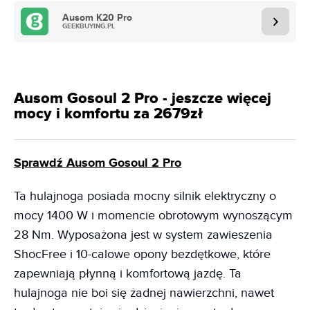
Ausom K20 Pro
GEEKBUYING.PL
Ausom Gosoul 2 Pro - jeszcze więcej
mocy i komfortu za 2679zł
Sprawdź Ausom Gosoul 2 Pro
Ta hulajnoga posiada mocny silnik elektryczny o
mocy 1400 W i momencie obrotowym wynoszącym
28 Nm. Wyposażona jest w system zawieszenia
ShocFree i 10-calowe opony bezdętkowe, które
zapewniają płynną i komfortową jazdę. Ta
hulajnoga nie boi się żadnej nawierzchni, nawet