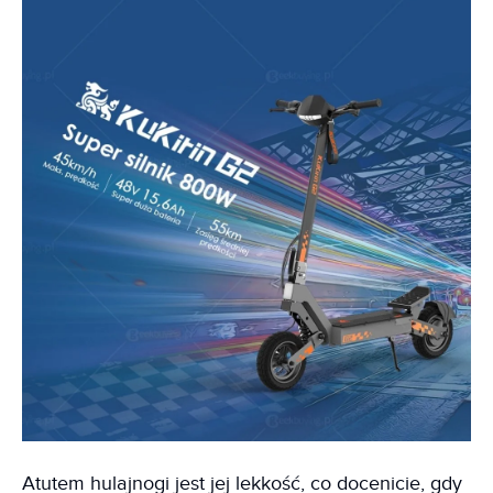
Atutem hulajnogi jest jej lekkość, co docenicie, gdy