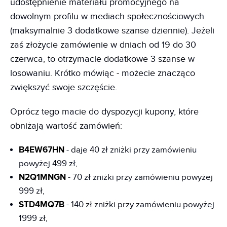
udostępnienie materiału promocyjnego na
dowolnym profilu w mediach społecznościowych
(maksymalnie 3 dodatkowe szanse dziennie). Jeżeli
zaś złożycie zamówienie w dniach od 19 do 30
czerwca, to otrzymacie dodatkowe 3 szanse w
losowaniu. Krótko mówiąc - możecie znacząco
zwiększyć swoje szczęście.
Oprócz tego macie do dyspozycji kupony, które
obniżają wartość zamówień:
B4EW67HN
- daje 40 zł zniżki przy zamówieniu
powyżej 499 zł,
N2Q1MNGN
- 70 zł zniżki przy zamówieniu powyżej
999 zł,
STD4MQ7B
- 140 zł zniżki przy zamówieniu powyżej
1999 zł,