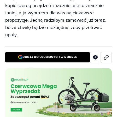
kupić szereg urządzeń znacznie, ale to znacznie
taniej, a ja wybrałem dla was najciekawsze
propozycje. Jedną radziłbym zamawiać już teraz,
bo za chwilę będzie niezbędna, żeby przetrwać
upały.
DODAJ DO ULUBIONYCH W GOOGLE