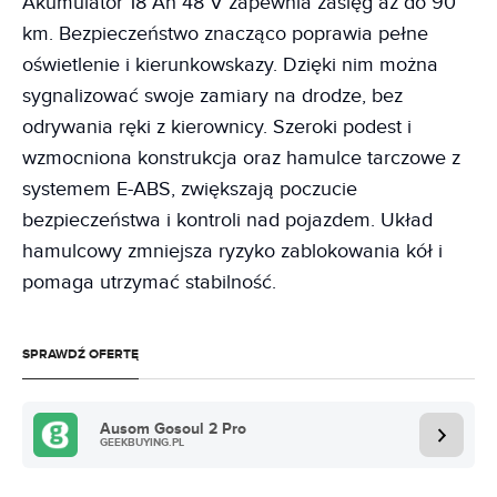
Akumulator 18 Ah 48 V zapewnia zasięg aż do 90
km. Bezpieczeństwo znacząco poprawia pełne
oświetlenie i kierunkowskazy. Dzięki nim można
sygnalizować swoje zamiary na drodze, bez
odrywania ręki z kierownicy. Szeroki podest i
wzmocniona konstrukcja oraz hamulce tarczowe z
systemem E-ABS, zwiększają poczucie
bezpieczeństwa i kontroli nad pojazdem. Układ
hamulcowy zmniejsza ryzyko zablokowania kół i
pomaga utrzymać stabilność.
SPRAWDŹ OFERTĘ
Ausom Gosoul 2 Pro
GEEKBUYING.PL