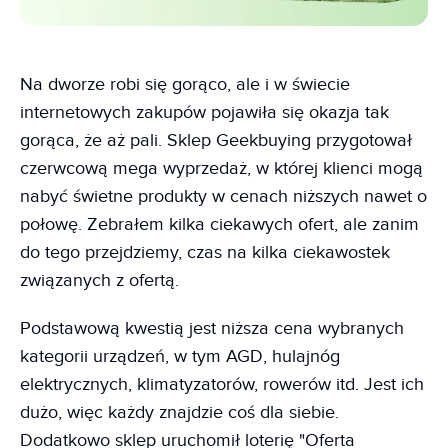
Na dworze robi się gorąco, ale i w świecie
internetowych zakupów pojawiła się okazja tak
gorąca, że aż pali. Sklep Geekbuying przygotował
czerwcową mega wyprzedaż, w której klienci mogą
nabyć świetne produkty w cenach niższych nawet o
połowę. Zebrałem kilka ciekawych ofert, ale zanim
do tego przejdziemy, czas na kilka ciekawostek
związanych z ofertą.
Podstawową kwestią jest niższa cena wybranych
kategorii urządzeń, w tym AGD, hulajnóg
elektrycznych, klimatyzatorów, rowerów itd. Jest ich
dużo, więc każdy znajdzie coś dla siebie.
Dodatkowo sklep uruchomił loterię "Oferta