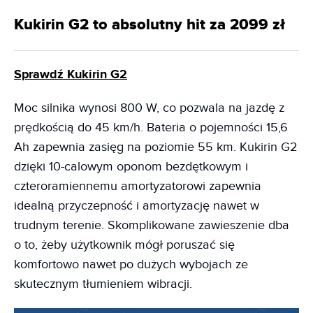
Kukirin G2 to absolutny hit za 2099 zł
Sprawdź Kukirin G2
Moc silnika wynosi 800 W, co pozwala na jazdę z
prędkością do 45 km/h. Bateria o pojemności 15,6
Ah zapewnia zasięg na poziomie 55 km. Kukirin G2
dzięki 10-calowym oponom bezdętkowym i
czteroramiennemu amortyzatorowi zapewnia
idealną przyczepność i amortyzację nawet w
trudnym terenie. Skomplikowane zawieszenie dba
o to, żeby użytkownik mógł poruszać się
komfortowo nawet po dużych wybojach ze
skutecznym tłumieniem wibracji.