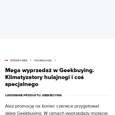
SPIDER'S WEB
TECHNOLOGIE
Mega wyprzedaż w Geekbuying.
Klimatyzatory hulajnogi i coś
specjalnego
LOKOWANIE PRODUKTU
: GEEKBUYING
Ależ promocję na koniec czerwca przygotował
sklep Geekbuying. W ramach wyprzedaży możecie