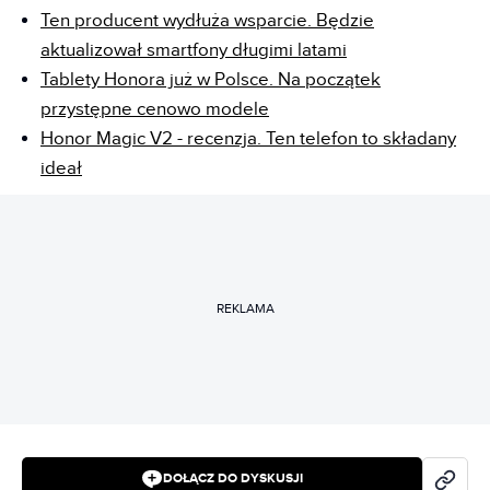
Ten producent wydłuża wsparcie. Będzie
aktualizował smartfony długimi latami
Tablety Honora już w Polsce. Na początek
przystępne cenowo modele
Honor Magic V2 - recenzja. Ten telefon to składany
ideał
REKLAMA
DOŁĄCZ DO DYSKUSJI