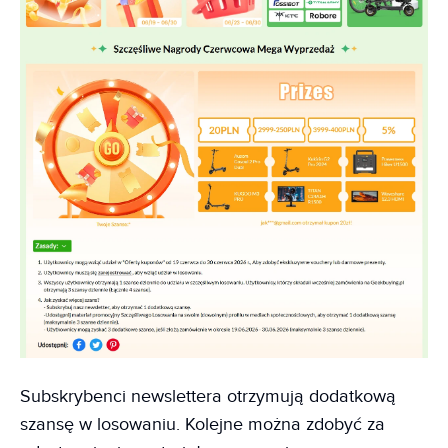
Subskrybenci newslettera otrzymują dodatkową
szansę w losowaniu. Kolejne można zdobyć za