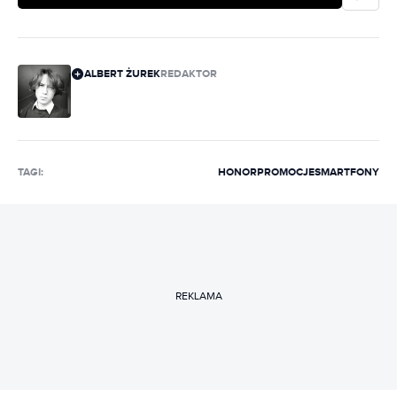
ALBERT ŻUREK
REDAKTOR
TAGI:
HONOR
PROMOCJE
SMARTFONY
REKLAMA