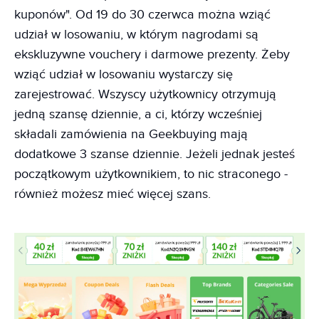
kuponów". Od 19 do 30 czerwca można wziąć
udział w losowaniu, w którym nagrodami są
ekskluzywne vouchery i darmowe prezenty. Żeby
wziąć udział w losowaniu wystarczy się
zarejestrować. Wszyscy użytkownicy otrzymują
jedną szansę dziennie, a ci, którzy wcześniej
składali zamówienia na Geekbuying mają
dodatkowe 3 szanse dziennie. Jeżeli jednak jesteś
początkowym użytkownikiem, to nic straconego -
również możesz mieć więcej szans.