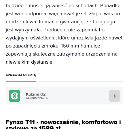
będziecie musieli ją wnieść po schodach. Ponadto
jest wodoodporna, więc nawet jeżeli złapie was po
drodze ulewa, to macie gwarancję, że hulajnoga
jest wytrzymała. Producent nie zapomniał o
wydajnym oświetleniu, które umożliwia jazdę nawet
po zapadnięciu zmroku. 160-mm hamulce
zapewniają skuteczne zatrzymanie urządzenia na
niewielkim dystansie.
SPRAWDŹ OFERTĘ
Kukirin G2
GEEKBUYING.PL
Fynzo T11 - nowocześnie, komfortowo i
stylowo za 1589 zł