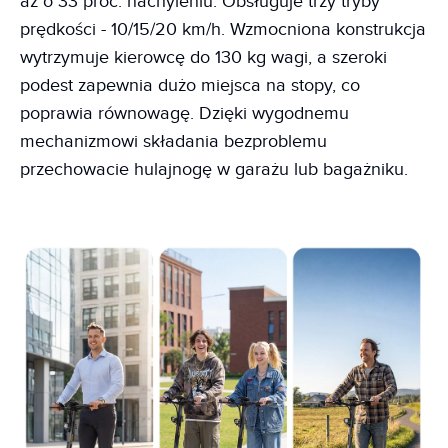
aż o 33 proc. nachyleniu. Obsługuje trzy tryby
prędkości - 10/15/20 km/h. Wzmocniona konstrukcja
wytrzymuje kierowcę do 130 kg wagi, a szeroki
podest zapewnia dużo miejsca na stopy, co
poprawia równowagę. Dzięki wygodnemu
mechanizmowi składania bezproblemu
przechowacie hulajnogę w garażu lub bagażniku.