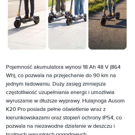
Pojemność akumulatora wynosi 18 Ah 48 V (864
Wh), co pozwala na przejechanie do 90 km na
jednym ładowaniu. Duży zasięg zmniejsza
częstotliwość uzupełniania energii i umożliwia
wyruszanie w dłuższe wyprawy. Hulajnoga Ausom
K20 Pro posiada pełne oświetlenie wraz z
kierunkowskazami oraz stopień ochrony IP54, co
pozwala na niezawodne działanie w deszczu i
trudnych warunkach pogodowych.