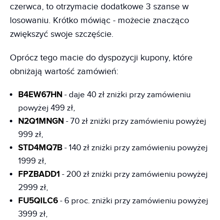
czerwca, to otrzymacie dodatkowe 3 szanse w
losowaniu. Krótko mówiąc - możecie znacząco
zwiększyć swoje szczęście.
Oprócz tego macie do dyspozycji kupony, które
obniżają wartość zamówień:
B4EW67HN
- daje 40 zł zniżki przy zamówieniu
powyżej 499 zł,
N2Q1MNGN
- 70 zł zniżki przy zamówieniu powyżej
999 zł,
STD4MQ7B
- 140 zł zniżki przy zamówieniu powyżej
1999 zł,
FPZBADD1
- 200 zł zniżki przy zamówieniu powyżej
2999 zł,
FU5QILC6
- 6 proc. zniżki przy zamówieniu powyżej
3999 zł,