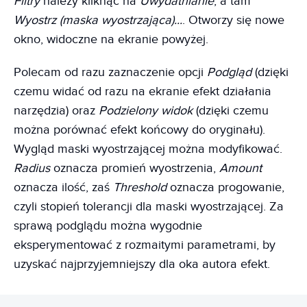
Filtry
należy kliknąć na
Uwydatnianie
, a tam
Wyostrz (maska wyostrzająca)...
. Otworzy się nowe
okno, widoczne na ekranie powyżej.
Polecam od razu zaznaczenie opcji
Podgląd
(dzięki
czemu widać od razu na ekranie efekt działania
narzędzia) oraz
Podzielony widok
(dzięki czemu
można porównać efekt końcowy do oryginału).
Wygląd maski wyostrzającej można modyfikować.
Radius
oznacza promień wyostrzenia,
Amount
oznacza ilość, zaś
Threshold
oznacza progowanie,
czyli stopień tolerancji dla maski wyostrzającej. Za
sprawą podglądu można wygodnie
eksperymentować z rozmaitymi parametrami, by
uzyskać najprzyjemniejszy dla oka autora efekt.