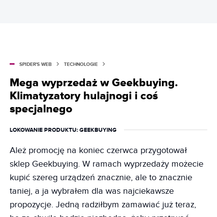
SPIDER'S WEB
TECHNOLOGIE
Mega wyprzedaż w Geekbuying.
Klimatyzatory hulajnogi i coś
specjalnego
LOKOWANIE PRODUKTU
: GEEKBUYING
Ależ promocję na koniec czerwca przygotował
sklep Geekbuying. W ramach wyprzedaży możecie
kupić szereg urządzeń znacznie, ale to znacznie
taniej, a ja wybrałem dla was najciekawsze
propozycje. Jedną radziłbym zamawiać już teraz,