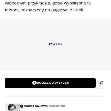
widocznym przykładzie, gdzie wyostrzoną tą
metodą zaznaczony na pajęczynie listek.
REKLAMA
DOŁĄCZ DO DYSKUSJI
MACIEJ GAJEWSKI
REDAKTOR