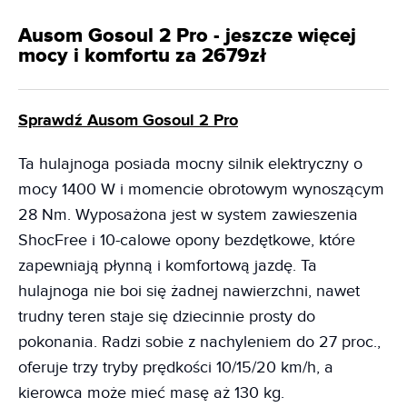
Ausom Gosoul 2 Pro - jeszcze więcej
mocy i komfortu za 2679zł
Sprawdź Ausom Gosoul 2 Pro
Ta hulajnoga posiada mocny silnik elektryczny o
mocy 1400 W i momencie obrotowym wynoszącym
28 Nm. Wyposażona jest w system zawieszenia
ShocFree i 10-calowe opony bezdętkowe, które
zapewniają płynną i komfortową jazdę. Ta
hulajnoga nie boi się żadnej nawierzchni, nawet
trudny teren staje się dziecinnie prosty do
pokonania. Radzi sobie z nachyleniem do 27 proc.,
oferuje trzy tryby prędkości 10/15/20 km/h, a
kierowca może mieć masę aż 130 kg.