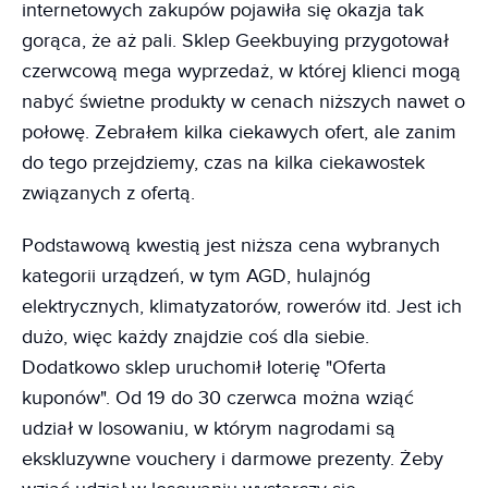
internetowych zakupów pojawiła się okazja tak
gorąca, że aż pali. Sklep Geekbuying przygotował
czerwcową mega wyprzedaż, w której klienci mogą
nabyć świetne produkty w cenach niższych nawet o
połowę. Zebrałem kilka ciekawych ofert, ale zanim
do tego przejdziemy, czas na kilka ciekawostek
związanych z ofertą.
Podstawową kwestią jest niższa cena wybranych
kategorii urządzeń, w tym AGD, hulajnóg
elektrycznych, klimatyzatorów, rowerów itd. Jest ich
dużo, więc każdy znajdzie coś dla siebie.
Dodatkowo sklep uruchomił loterię "Oferta
kuponów". Od 19 do 30 czerwca można wziąć
udział w losowaniu, w którym nagrodami są
ekskluzywne vouchery i darmowe prezenty. Żeby