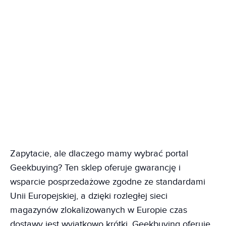
Zapytacie, ale dlaczego mamy wybrać portal
Geekbuying? Ten sklep oferuje gwarancję i
wsparcie posprzedażowe zgodne ze standardami
Unii Europejskiej, a dzięki rozległej sieci
magazynów zlokalizowanych w Europie czas
dostawy jest wyjątkowo krótki. Geekbuying oferuje