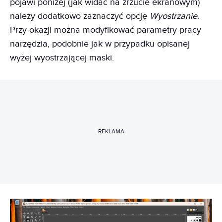
pojawi poniżej (jak widać na zrzucie ekranowym)
należy dodatkowo zaznaczyć opcję
Wyostrzanie
.
Przy okazji można modyfikować parametry pracy
narzędzia, podobnie jak w przypadku opisanej
wyżej wyostrzającej maski.
REKLAMA