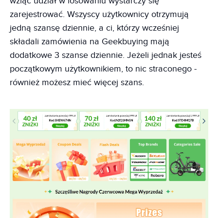
wziąć udział w losowaniu wystarczy się
zarejestrować. Wszyscy użytkownicy otrzymują
jedną szansę dziennie, a ci, którzy wcześniej
składali zamówienia na Geekbuying mają
dodatkowe 3 szanse dziennie. Jeżeli jednak jesteś
początkowym użytkownikiem, to nic straconego -
również możesz mieć więcej szans.