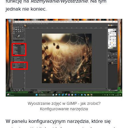
funkcję na
Rozmywanie/Wyostrzanie
. Na tym
jednak nie koniec.
Wyostrzanie zdjęć w GIMP - jak zrobić?
Konfigurowanie narzędzia
W panelu konfiguracyjnym narzędzia, które się