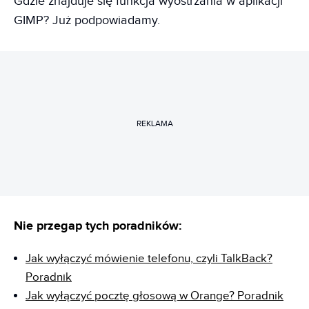
Gdzie znajduje się funkcja wyostrzania w aplikacji
GIMP? Już podpowiadamy.
REKLAMA
Nie przegap tych poradników:
Jak wyłączyć mówienie telefonu, czyli TalkBack?
Poradnik
Jak wyłączyć pocztę głosową w Orange? Poradnik