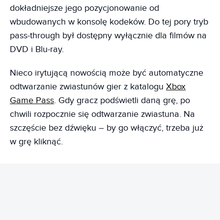
dokładniejsze jego pozycjonowanie od
wbudowanych w konsolę kodeków. Do tej pory tryb
pass-through był dostępny wyłącznie dla filmów na
DVD i Blu-ray.
Nieco irytującą nowością może być automatyczne
odtwarzanie zwiastunów gier z katalogu
Xbox
Game Pass
. Gdy gracz podświetli daną grę, po
chwili rozpocznie się odtwarzanie zwiastuna. Na
szczęście bez dźwięku – by go włączyć, trzeba już
w grę kliknąć.
REKLAMA