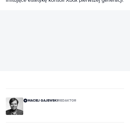
imitujące estetykę konsoli Xbox pierwszej generacji.
REKLAMA
MACIEJ GAJEWSKI
REDAKTOR