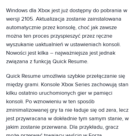
Windows dla Xbox jest już dostępny do pobrania w
wersji 2105. Aktualizacja zostanie zainstalowana
automatycznie przez konsolę, choć jak zawsze
można ten proces przyspieszyć przez ręczne
wyszukanie uaktualnień w ustawieniach konsoli.
Nowości jest kilka – najważniejsza jest jednak
związana z funkcją Quick Resume.
Quick Resume umożliwia szybkie przełączanie się
między grami. Konsole Xbox Series zachowują stan
kilku ostatnio uruchomionych gier w pamięci
konsoli. Po wznowieniu w ten sposób
zminimalizowanej gry ta nie ładuje się od zera, lecz
jest przywracana w dokładnie tym samym stanie, w
jakim zostanie przerwana. Dla przykładu, gracz
może przerwać trwający wyścig w Forza