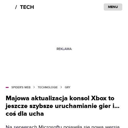
MENU
REKLAMA
SPIDER'S WEB
TECHNOLOGIE
GRY
Majowa aktualizacja konsol Xbox to
jeszcze szybsze uruchamianie gier i...
coś dla ucha
Na serwerach Microsoftu pojawiła się nowa wersja