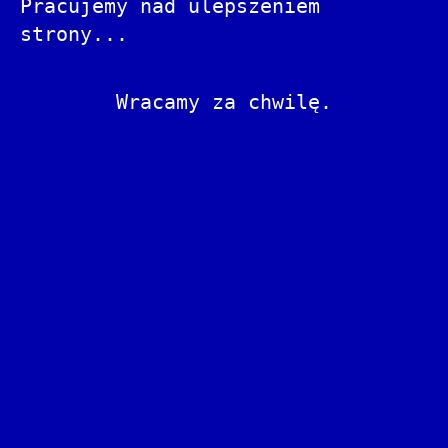
Pracujemy nad ulepszeniem
strony...
Wracamy za chwilę.