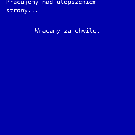
Pracujemy nad ulepszeniem
strony...
Wracamy za chwilę.