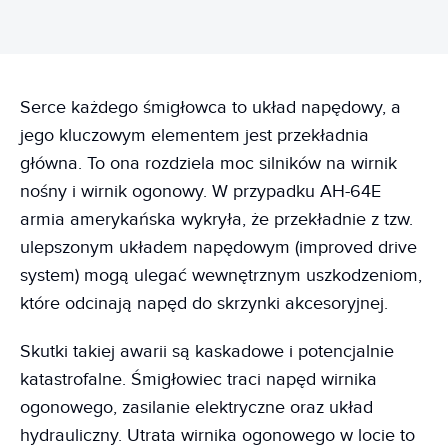
Serce każdego śmigłowca to układ napędowy, a
jego kluczowym elementem jest przekładnia
główna. To ona rozdziela moc silników na wirnik
nośny i wirnik ogonowy. W przypadku AH-64E
armia amerykańska wykryła, że przekładnie z tzw.
ulepszonym układem napędowym (improved drive
system) mogą ulegać wewnętrznym uszkodzeniom,
które odcinają napęd do skrzynki akcesoryjnej.
Skutki takiej awarii są kaskadowe i potencjalnie
katastrofalne. Śmigłowiec traci napęd wirnika
ogonowego, zasilanie elektryczne oraz układ
hydrauliczny. Utrata wirnika ogonowego w locie to