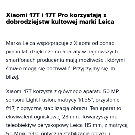
Xiaomi 17T i 17T Pro korzystają z
dobrodziejstw kultowej marki Leica
Marka Leica współpracuje z Xiaomi od ponad
pięciu lat, dzięki czemu aparaty w najnowszych
smartfonach producenta mają możliwości, którymi
śmiało mogą się pochwalić. Przyjrzyjmy się im
bliżej.
Xiaomi 17T korzysta z głównego aparatu 50 MP,
sensora Light Fusion, matrycy 1/1.55”, przysłonie
f/1.7, z optyczną stabilizacją obrazu. Ten aparat to
ekwiwalent ogniskowej 23 mm. Towarzyszy mu
teleobiektyw peryskopowy Leica 115 mm, z matrycą
50 Mpix, f/3.0, optyczną stabilizacją obrazu i