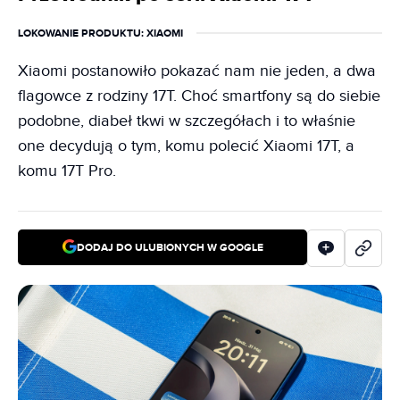
LOKOWANIE PRODUKTU
: XIAOMI
Xiaomi postanowiło pokazać nam nie jeden, a dwa
flagowce z rodziny 17T. Choć smartfony są do siebie
podobne, diabeł tkwi w szczegółach i to właśnie
one decydują o tym, komu polecić Xiaomi 17T, a
komu 17T Pro.
DODAJ DO ULUBIONYCH W GOOGLE