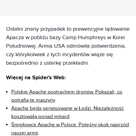
Ostatni znany przypadek to prewencyjne lądowanie
Apacza w pobliżu bazy Camp Humphreys w Korei
Południowej. Armia USA odmówiła potwierdzenia,
czy którykolwiek z tych incydentów wiąże się
bezpośrednio z usterkę przekładni.
Więcej na Spider's Web:
Polskie Apache postrachem dronów. Pokazali, co
potrafią te maszyny
Apache będą serwisowane w Łodzi. Niezależność
kosztowała ponad miliard
Śmigłowce Apache w Polsce. Potężny skok naprzód
naszej armii