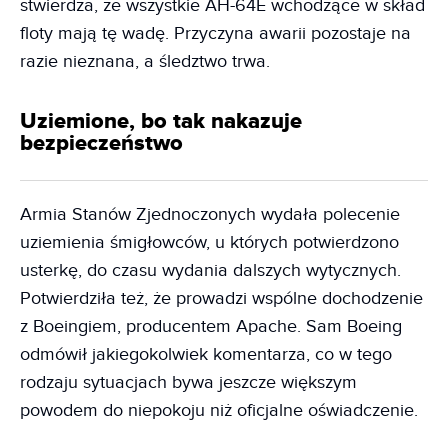
stwierdza, że wszystkie AH-64E wchodzące w skład
floty mają tę wadę. Przyczyna awarii pozostaje na
razie nieznana, a śledztwo trwa.
Uziemione, bo tak nakazuje
bezpieczeństwo
Armia Stanów Zjednoczonych wydała polecenie
uziemienia śmigłowców, u których potwierdzono
usterkę, do czasu wydania dalszych wytycznych.
Potwierdziła też, że prowadzi wspólne dochodzenie
z Boeingiem, producentem Apache. Sam Boeing
odmówił jakiegokolwiek komentarza, co w tego
rodzaju sytuacjach bywa jeszcze większym
powodem do niepokoju niż oficjalne oświadczenie.