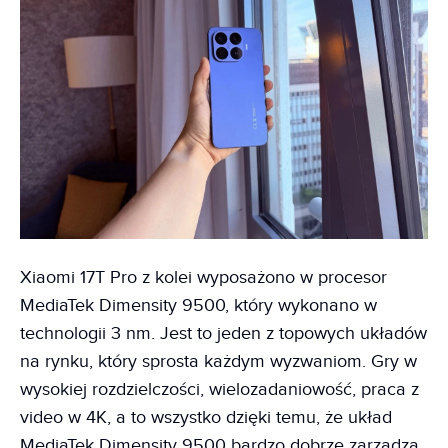
Xiaomi 17T Pro z kolei wyposażono w procesor
MediaTek Dimensity 9500, który wykonano w
technologii 3 nm. Jest to jeden z topowych układów
na rynku, który sprosta każdym wyzwaniom. Gry w
wysokiej rozdzielczości, wielozadaniowość, praca z
video w 4K, a to wszystko dzięki temu, że układ
MediaTek Dimensity 9500 bardzo dobrze zarządza