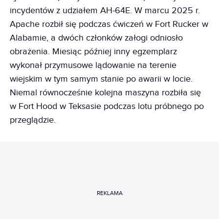
incydentów z udziałem AH-64E. W marcu 2025 r.
Apache rozbił się podczas ćwiczeń w Fort Rucker w
Alabamie, a dwóch członków załogi odniosło
obrażenia. Miesiąc później inny egzemplarz
wykonał przymusowe lądowanie na terenie
wiejskim w tym samym stanie po awarii w locie.
Niemal równocześnie kolejna maszyna rozbiła się
w Fort Hood w Teksasie podczas lotu próbnego po
przeglądzie.
REKLAMA