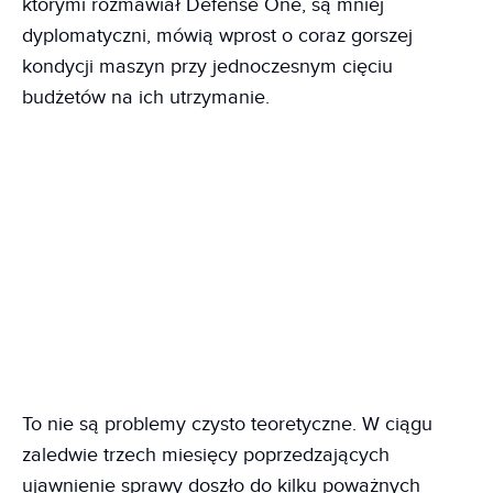
którymi rozmawiał Defense One, są mniej
dyplomatyczni, mówią wprost o coraz gorszej
kondycji maszyn przy jednoczesnym cięciu
budżetów na ich utrzymanie.
To nie są problemy czysto teoretyczne. W ciągu
zaledwie trzech miesięcy poprzedzających
ujawnienie sprawy doszło do kilku poważnych