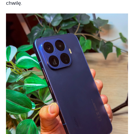
chwilę.