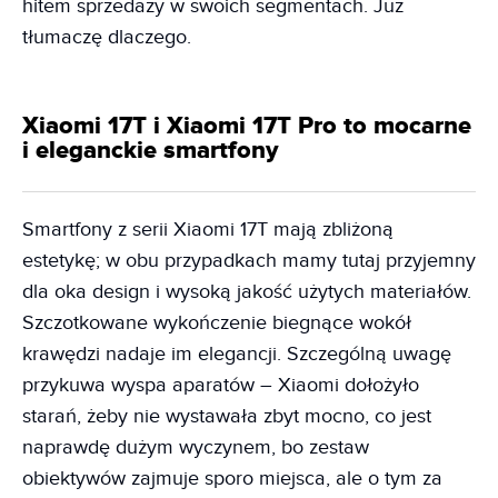
hitem sprzedaży w swoich segmentach. Już
tłumaczę dlaczego.
Xiaomi 17T i Xiaomi 17T Pro to mocarne
i eleganckie smartfony
Smartfony z serii Xiaomi 17T mają zbliżoną
estetykę; w obu przypadkach mamy tutaj przyjemny
dla oka design i wysoką jakość użytych materiałów.
Szczotkowane wykończenie biegnące wokół
krawędzi nadaje im elegancji. Szczególną uwagę
przykuwa wyspa aparatów – Xiaomi dołożyło
starań, żeby nie wystawała zbyt mocno, co jest
naprawdę dużym wyczynem, bo zestaw
obiektywów zajmuje sporo miejsca, ale o tym za