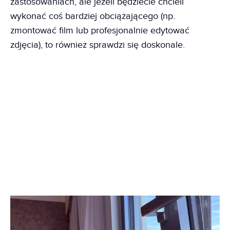
zastosowaniach, ale jeżeli będziecie chcieli
wykonać coś bardziej obciążającego (np.
zmontować film lub profesjonalnie edytować
zdjęcia), to również sprawdzi się doskonale.