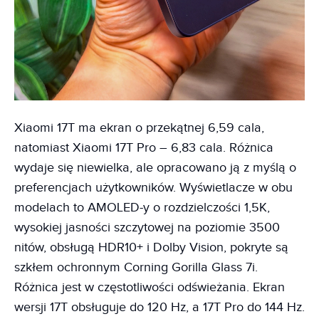
Xiaomi 17T ma ekran o przekątnej 6,59 cala,
natomiast Xiaomi 17T Pro – 6,83 cala. Różnica
wydaje się niewielka, ale opracowano ją z myślą o
preferencjach użytkowników. Wyświetlacze w obu
modelach to AMOLED-y o rozdzielczości 1,5K,
wysokiej jasności szczytowej na poziomie 3500
nitów, obsługą HDR10+ i Dolby Vision, pokryte są
szkłem ochronnym Corning Gorilla Glass 7i.
Różnica jest w częstotliwości odświeżania. Ekran
wersji 17T obsługuje do 120 Hz, a 17T Pro do 144 Hz.