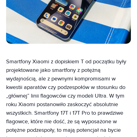
Smartfony Xiaomi z dopiskiem T od początku były
projektowane jako smartfony z potężną
wydajnością, ale z pewnymi kompromisami w
kwestii aparatów czy podzespołów w stosunku do
„głównej” linii flagowców czy modeli Ultra. W tym
roku Xiaomi postanowiło zaskoczyć absolutnie
wszystkich. Smartfony 17T i 17T Pro to prawdziwe
flagowce, które nie dość, że są wyposażone w
potężne podzespoły, to mają potencjał na bycie