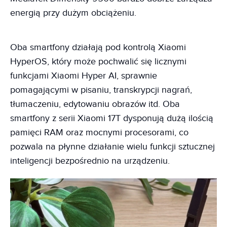
energią przy dużym obciążeniu.
Oba smartfony działają pod kontrolą Xiaomi
HyperOS, który może pochwalić się licznymi
funkcjami Xiaomi Hyper AI, sprawnie
pomagającymi w pisaniu, transkrypcji nagrań,
tłumaczeniu, edytowaniu obrazów itd. Oba
smartfony z serii Xiaomi 17T dysponują dużą ilością
pamięci RAM oraz mocnymi procesorami, co
pozwala na płynne działanie wielu funkcji sztucznej
inteligencji bezpośrednio na urządzeniu.