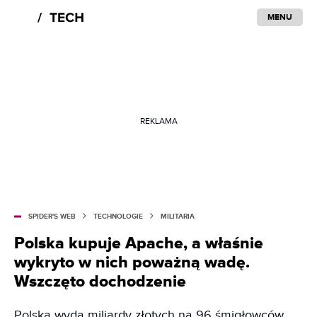
MENU
REKLAMA
SPIDER'S WEB
TECHNOLOGIE
MILITARIA
Polska kupuje Apache, a właśnie
wykryto w nich poważną wadę.
Wszczęto dochodzenie
Polska wyda miliardy złotych na 96 śmigłowców