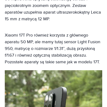
pięciokrotnym zoomem optycznym. Zestaw
aparatów uzupełnia aparat ultraszerokokątny Leica
15 mm z matrycą 12 MP.
Xiaomi 17T Pro również korzysta z głównego
aparatu 50 MP, ale mamy tutaj sensor Light Fusion
950, matrycę o rozmiarze 1/1.31”, dużą przysłoną
f/1.67 i również optyczną stabilizacją obrazu.
Pozostałe aparaty są takie same jak w modelu 17T.