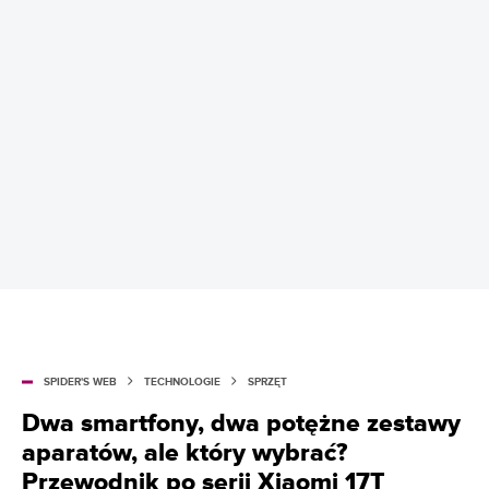
SPIDER'S WEB
TECHNOLOGIE
SPRZĘT
Dwa smartfony, dwa potężne zestawy
aparatów, ale który wybrać?
Przewodnik po serii Xiaomi 17T