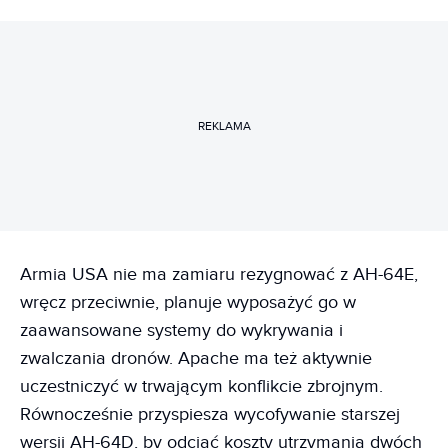
REKLAMA
Armia USA nie ma zamiaru rezygnować z AH-64E,
wręcz przeciwnie, planuje wyposażyć go w
zaawansowane systemy do wykrywania i
zwalczania dronów. Apache ma też aktywnie
uczestniczyć w trwającym konflikcie zbrojnym.
Równocześnie przyspiesza wycofywanie starszej
wersji AH-64D, by odciąć koszty utrzymania dwóch