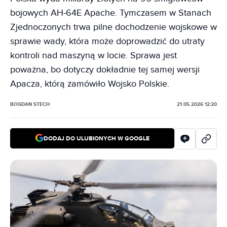
bojowych AH-64E Apache. Tymczasem w Stanach
Zjednoczonych trwa pilne dochodzenie wojskowe w
sprawie wady, która może doprowadzić do utraty
kontroli nad maszyną w locie. Sprawa jest
poważna, bo dotyczy dokładnie tej samej wersji
Apacza, którą zamówiło Wojsko Polskie.
BOGDAN STECH
21.05.2026 12:20
DODAJ DO ULUBIONYCH W GOOGLE