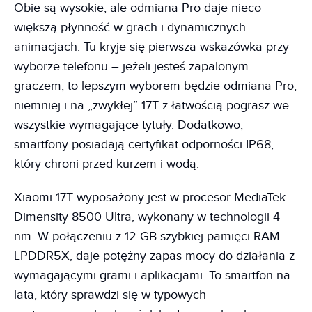
Obie są wysokie, ale odmiana Pro daje nieco
większą płynność w grach i dynamicznych
animacjach. Tu kryje się pierwsza wskazówka przy
wyborze telefonu – jeżeli jesteś zapalonym
graczem, to lepszym wyborem będzie odmiana Pro,
niemniej i na „zwykłej” 17T z łatwością pograsz we
wszystkie wymagające tytuły. Dodatkowo,
smartfony posiadają certyfikat odporności IP68,
który chroni przed kurzem i wodą.
Xiaomi 17T wyposażony jest w procesor MediaTek
Dimensity 8500 Ultra, wykonany w technologii 4
nm. W połączeniu z 12 GB szybkiej pamięci RAM
LPDDR5X, daje potężny zapas mocy do działania z
wymagającymi grami i aplikacjami. To smartfon na
lata, który sprawdzi się w typowych