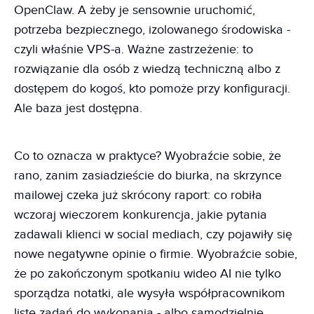
OpenClaw. A żeby je sensownie uruchomić,
potrzeba bezpiecznego, izolowanego środowiska -
czyli właśnie VPS-a. Ważne zastrzeżenie: to
rozwiązanie dla osób z wiedzą techniczną albo z
dostępem do kogoś, kto pomoże przy konfiguracji.
Ale baza jest dostępna.
Co to oznacza w praktyce? Wyobraźcie sobie, że
rano, zanim zasiadzieście do biurka, na skrzynce
mailowej czeka już skrócony raport: co robiła
wczoraj wieczorem konkurencja, jakie pytania
zadawali klienci w social mediach, czy pojawiły się
nowe negatywne opinie o firmie. Wyobraźcie sobie,
że po zakończonym spotkaniu wideo AI nie tylko
sporządza notatki, ale wysyła współpracownikom
listę zadań do wykonania - albo samodzielnie