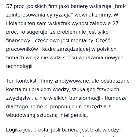
57 proc. polskich firm jako barierę wskazuje „brak
zainteresowania cyfryzacją” wewnątrz firmy. W
Holandii ten sam wskaźnik wynosi zaledwie 27
proc. To sugeruje, że problem nie jest tylko
finansowy - częściowo jest mentalny. Część
pracowników i kadry zarządzającej w polskich
firmach wciąż nie widzi sensu wdrażania nowych
technologii.
Ten kontekst - firmy zmotywowane, ale odstraszane
kosztami i brakiem wiedzy, szukające “szybkich
zwycięstw”, a nie wielkich transformacji - tłumaczy,
dlaczego home.pl proponuje im narzędzia z
wbudowaną sztuczną inteligencją.
Logika jest prosta: jeśli barierą jest brak wiedzy i