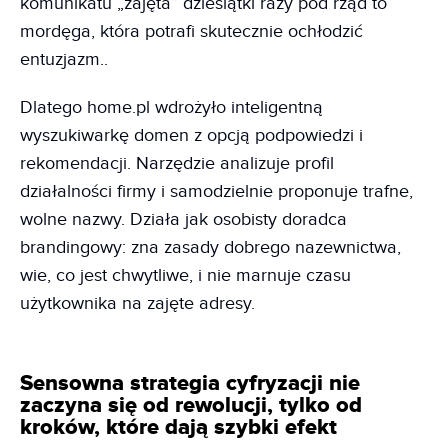
komunikatu „zajęta” dziesiątki razy pod rząd to
mordęga, która potrafi skutecznie ochłodzić
entuzjazm..
Dlatego home.pl wdrożyło inteligentną
wyszukiwarkę domen z opcją podpowiedzi i
rekomendacji. Narzędzie analizuje profil
działalności firmy i samodzielnie proponuje trafne,
wolne nazwy. Działa jak osobisty doradca
brandingowy: zna zasady dobrego nazewnictwa,
wie, co jest chwytliwe, i nie marnuje czasu
użytkownika na zajęte adresy.
Sensowna strategia cyfryzacji nie
zaczyna się od rewolucji, tylko od
kroków, które dają szybki efekt