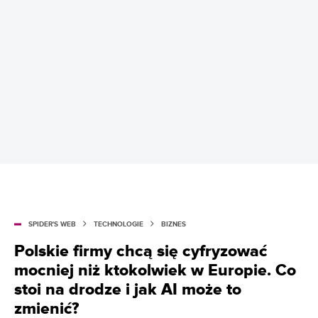
SPIDER'S WEB
TECHNOLOGIE
BIZNES
Polskie firmy chcą się cyfryzować
mocniej niż ktokolwiek w Europie. Co
stoi na drodze i jak AI może to
zmienić?