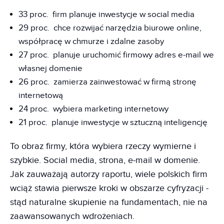
33 proc. firm planuje inwestycje w social media
29 proc. chce rozwijać narzędzia biurowe online,
współpracę w chmurze i zdalne zasoby
27 proc. planuje uruchomić firmowy adres e-mail we
własnej domenie
26 proc. zamierza zainwestować w firmą stronę
internetową
24 proc. wybiera marketing internetowy
21 proc. planuje inwestycje w sztuczną inteligencję
To obraz firmy, która wybiera rzeczy wymierne i
szybkie. Social media, strona, e-mail w domenie.
Jak zauważają autorzy raportu, wiele polskich firm
wciąż stawia pierwsze kroki w obszarze cyfryzacji -
stąd naturalne skupienie na fundamentach, nie na
zaawansowanych wdrożeniach.