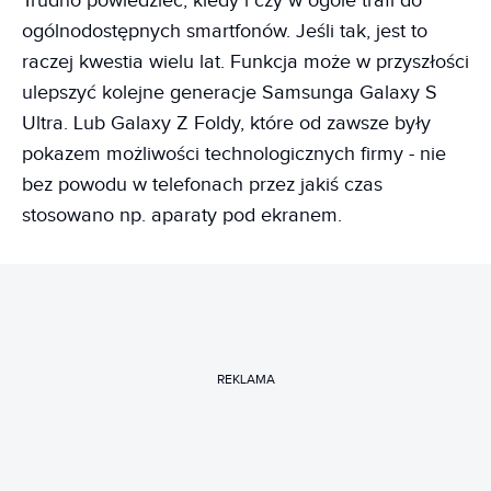
Trudno powiedzieć, kiedy i czy w ogóle trafi do
ogólnodostępnych smartfonów. Jeśli tak, jest to
raczej kwestia wielu lat. Funkcja może w przyszłości
ulepszyć kolejne generacje Samsunga Galaxy S
Ultra. Lub Galaxy Z Foldy, które od zawsze były
pokazem możliwości technologicznych firmy - nie
bez powodu w telefonach przez jakiś czas
stosowano np. aparaty pod ekranem.
REKLAMA