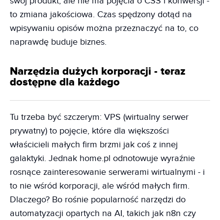
swój produkt, ale nie ma pojęcia o CSS i konwersji -
to zmiana jakościowa. Czas spędzony dotąd na
wpisywaniu opisów można przeznaczyć na to, co
naprawdę buduje biznes.
Narzędzia dużych korporacji - teraz
dostępne dla każdego
Tu trzeba być szczerym: VPS (wirtualny serwer
prywatny) to pojęcie, które dla większości
właścicieli małych firm brzmi jak coś z innej
galaktyki. Jednak home.pl odnotowuje wyraźnie
rosnące zainteresowanie serwerami wirtualnymi - i
to nie wśród korporacji, ale wśród małych firm.
Dlaczego? Bo rośnie popularność narzędzi do
automatyzacji opartych na AI, takich jak n8n czy