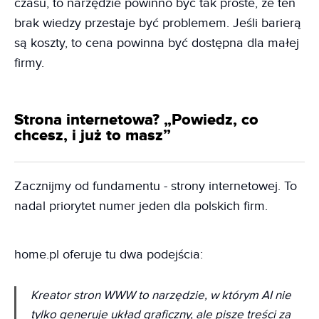
czasu, to narzędzie powinno być tak proste, że ten
brak wiedzy przestaje być problemem. Jeśli barierą
są koszty, to cena powinna być dostępna dla małej
firmy.
Strona internetowa? „Powiedz, co
chcesz, i już to masz”
Zacznijmy od fundamentu - strony internetowej. To
nadal priorytet numer jeden dla polskich firm.
home.pl oferuje tu dwa podejścia:
Kreator stron WWW to narzędzie, w którym AI nie
tylko generuje układ graficzny, ale pisze treści za