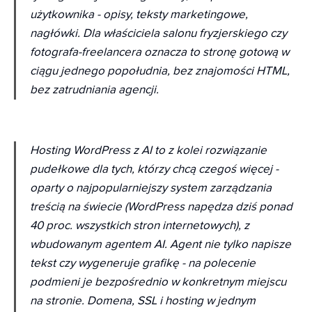
użytkownika - opisy, teksty marketingowe,
nagłówki. Dla właściciela salonu fryzjerskiego czy
fotografa-freelancera oznacza to stronę gotową w
ciągu jednego popołudnia, bez znajomości HTML,
bez zatrudniania agencji.
Hosting WordPress z AI to z kolei rozwiązanie
pudełkowe dla tych, którzy chcą czegoś więcej -
oparty o najpopularniejszy system zarządzania
treścią na świecie (WordPress napędza dziś ponad
40 proc. wszystkich stron internetowych), z
wbudowanym agentem AI. Agent nie tylko napisze
tekst czy wygeneruje grafikę - na polecenie
podmieni je bezpośrednio w konkretnym miejscu
na stronie. Domena, SSL i hosting w jednym