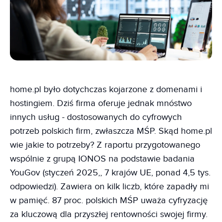
home.pl było dotychczas kojarzone z domenami i
hostingiem. Dziś firma oferuje jednak mnóstwo
innych usług - dostosowanych do cyfrowych
potrzeb polskich firm, zwłaszcza MŚP. Skąd home.pl
wie jakie to potrzeby? Z raportu przygotowanego
wspólnie z grupą IONOS na podstawie badania
YouGov (styczeń 2025,, 7 krajów UE, ponad 4,5 tys.
odpowiedzi). Zawiera on kilk liczb, które zapadły mi
w pamięć. 87 proc. polskich MŚP uważa cyfryzację
za kluczową dla przyszłej rentowności swojej firmy.