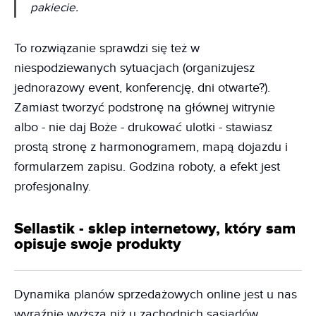
pakiecie.
To rozwiązanie sprawdzi się też w
niespodziewanych sytuacjach (organizujesz
jednorazowy event, konferencję, dni otwarte?).
Zamiast tworzyć podstronę na głównej witrynie
albo - nie daj Boże - drukować ulotki - stawiasz
prostą stronę z harmonogramem, mapą dojazdu i
formularzem zapisu. Godzina roboty, a efekt jest
profesjonalny.
Sellastik - sklep internetowy, który sam
opisuje swoje produkty
Dynamika planów sprzedażowych online jest u nas
wyraźnie wyższa niż u zachodnich sąsiadów.