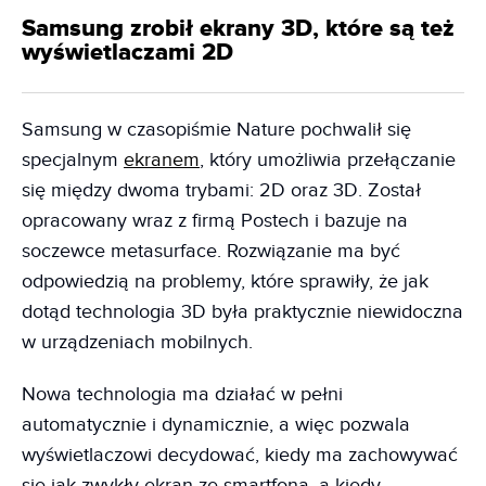
Samsung zrobił ekrany 3D, które są też
wyświetlaczami 2D
Samsung w czasopiśmie Nature pochwalił się
specjalnym
ekranem
, który umożliwia przełączanie
się między dwoma trybami: 2D oraz 3D. Został
opracowany wraz z firmą Postech i bazuje na
soczewce metasurface. Rozwiązanie ma być
odpowiedzią na problemy, które sprawiły, że jak
dotąd technologia 3D była praktycznie niewidoczna
w urządzeniach mobilnych.
Nowa technologia ma działać w pełni
automatycznie i dynamicznie, a więc pozwala
wyświetlaczowi decydować, kiedy ma zachowywać
się jak zwykły ekran ze smartfona, a kiedy