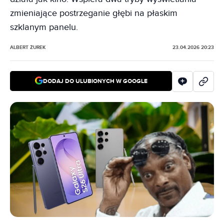
zmieniające postrzeganie głębi na płaskim
szklanym panelu.
ALBERT ŻUREK
23.04.2026 20:23
DODAJ DO ULUBIONYCH W GOOGLE