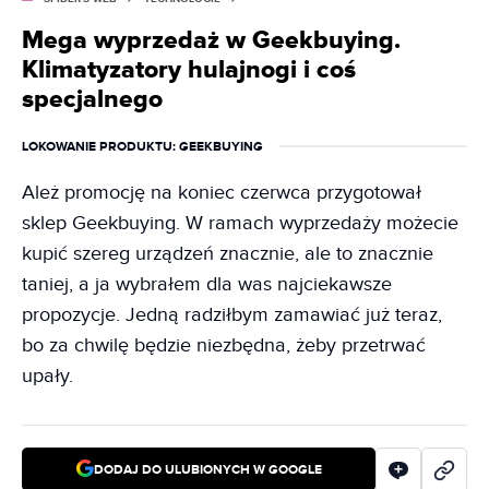
Mega wyprzedaż w Geekbuying.
Klimatyzatory hulajnogi i coś
specjalnego
LOKOWANIE PRODUKTU
: GEEKBUYING
Ależ promocję na koniec czerwca przygotował
sklep Geekbuying. W ramach wyprzedaży możecie
kupić szereg urządzeń znacznie, ale to znacznie
taniej, a ja wybrałem dla was najciekawsze
propozycje. Jedną radziłbym zamawiać już teraz,
bo za chwilę będzie niezbędna, żeby przetrwać
upały.
DODAJ DO ULUBIONYCH W GOOGLE