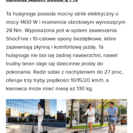
Ta hulajnoga posiada mocny silnik elektryczny o
mocy 1400 W i momencie obrotowym wynoszącym
28 Nm. Wyposażona jest w system zawieszenia
ShocFree i 10-calowe opony bezdętkowe, które
zapewniają płynną i komfortową jazdę. Ta
hulajnoga nie boi się żadnej nawierzchni, nawet
trudny teren staje się dziecinnie prosty do
pokonania. Radzi sobie z nachyleniem do 27 proc.,
oferuje trzy tryby prędkości 10/15/20 km/h, a
kierowca może mieć masę aż 130 kg.