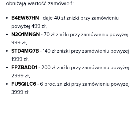
obniżają wartość zamówień:
B4EW67HN
- daje 40 zł zniżki przy zamówieniu
powyżej 499 zł,
N2Q1MNGN
- 70 zł zniżki przy zamówieniu powyżej
999 zł,
STD4MQ7B
- 140 zł zniżki przy zamówieniu powyżej
1999 zł,
FPZBADD1
- 200 zł zniżki przy zamówieniu powyżej
2999 zł,
FU5QILC6
- 6 proc. zniżki przy zamówieniu powyżej
3999 zł,