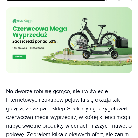
Na dworze robi się gorąco, ale i w świecie
internetowych zakupów pojawiła się okazja tak
gorąca, że aż pali. Sklep Geekbuying przygotował
czerwcową mega wyprzedaż, w której klienci mogą
nabyć świetne produkty w cenach niższych nawet o
połowę. Zebrałem kilka ciekawych ofert, ale zanim