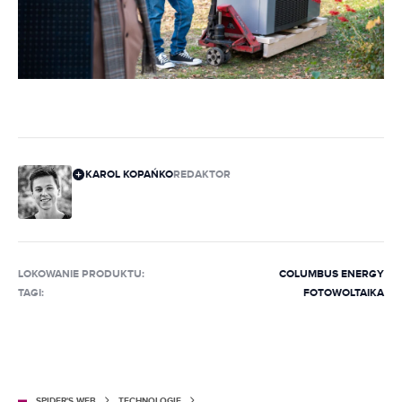
KAROL KOPAŃKO
REDAKTOR
LOKOWANIE PRODUKTU
:
COLUMBUS ENERGY
TAGI:
FOTOWOLTAIKA
SPIDER'S WEB
TECHNOLOGIE