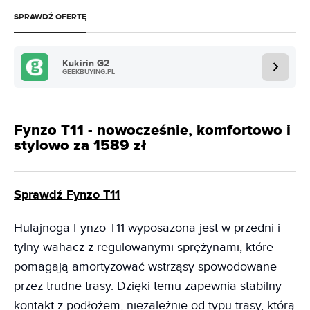
SPRAWDŹ OFERTĘ
Kukirin G2
GEEKBUYING.PL
Fynzo T11 - nowocześnie, komfortowo i
stylowo za 1589 zł
Sprawdź Fynzo T11
Hulajnoga Fynzo T11 wyposażona jest w przedni i
tylny wahacz z regulowanymi sprężynami, które
pomagają amortyzować wstrząsy spowodowane
przez trudne trasy. Dzięki temu zapewnia stabilny
kontakt z podłożem, niezależnie od typu trasy, którą