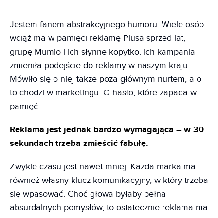
Jestem fanem abstrakcyjnego humoru. Wiele osób
wciąż ma w pamięci reklamę Plusa sprzed lat,
grupę Mumio i ich słynne kopytko. Ich kampania
zmieniła podejście do reklamy w naszym kraju.
Mówiło się o niej także poza głównym nurtem, a o
to chodzi w marketingu. O hasło, które zapada w
pamięć.
Reklama jest jednak bardzo wymagająca – w 30
sekundach trzeba zmieścić fabułę.
Zwykle czasu jest nawet mniej. Każda marka ma
również własny klucz komunikacyjny, w który trzeba
się wpasować. Choć głowa byłaby pełna
absurdalnych pomysłów, to ostatecznie reklama ma