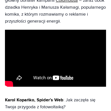
główny bohater kampanii
Columbusa
– zaraz obok
dziadka Henryka i Mariusza Kałamagi, popularnego
komika, z którym rozmawiamy o reklamie i
przyszłości generacji energii.
Karol Kopańko, Spider’s Web
: Jak zaczęła się
Twoja przygoda z fotowoltaiką?