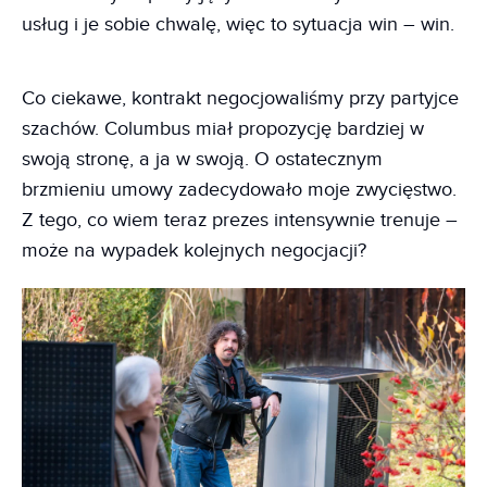
usług i je sobie chwalę, więc to sytuacja win – win.
Co ciekawe, kontrakt negocjowaliśmy przy partyjce
szachów. Columbus miał propozycję bardziej w
swoją stronę, a ja w swoją. O ostatecznym
brzmieniu umowy zadecydowało moje zwycięstwo.
Z tego, co wiem teraz prezes intensywnie trenuje –
może na wypadek kolejnych negocjacji?