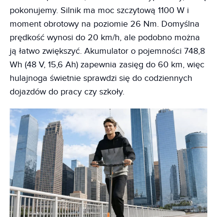
pokonujemy. Silnik ma moc szczytową 1100 W i
moment obrotowy na poziomie 26 Nm. Domyślna
prędkość wynosi do 20 km/h, ale podobno można
ją łatwo zwiększyć. Akumulator o pojemności 748,8
Wh (48 V, 15,6 Ah) zapewnia zasięg do 60 km, więc
hulajnoga świetnie sprawdzi się do codziennych
dojazdów do pracy czy szkoły.