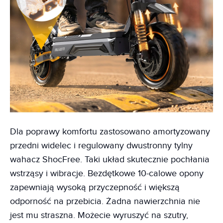
Dla poprawy komfortu zastosowano amortyzowany
przedni widelec i regulowany dwustronny tylny
wahacz ShocFree. Taki układ skutecznie pochłania
wstrząsy i wibracje. Bezdętkowe 10-calowe opony
zapewniają wysoką przyczepność i większą
odporność na przebicia. Żadna nawierzchnia nie
jest mu straszna. Możecie wyruszyć na szutry,