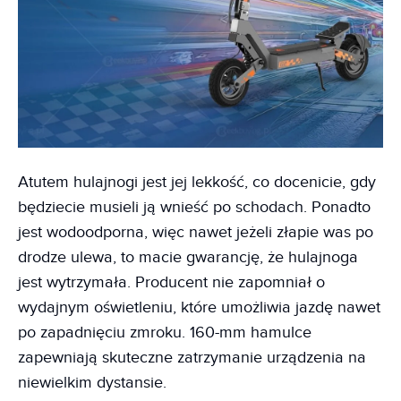
Atutem hulajnogi jest jej lekkość, co docenicie, gdy
będziecie musieli ją wnieść po schodach. Ponadto
jest wodoodporna, więc nawet jeżeli złapie was po
drodze ulewa, to macie gwarancję, że hulajnoga
jest wytrzymała. Producent nie zapomniał o
wydajnym oświetleniu, które umożliwia jazdę nawet
po zapadnięciu zmroku. 160-mm hamulce
zapewniają skuteczne zatrzymanie urządzenia na
niewielkim dystansie.