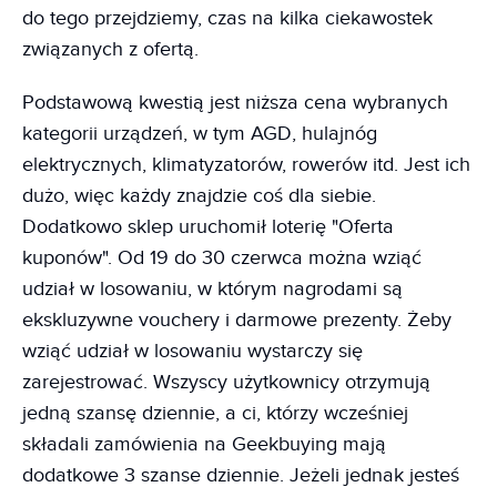
do tego przejdziemy, czas na kilka ciekawostek
związanych z ofertą.
Podstawową kwestią jest niższa cena wybranych
kategorii urządzeń, w tym AGD, hulajnóg
elektrycznych, klimatyzatorów, rowerów itd. Jest ich
dużo, więc każdy znajdzie coś dla siebie.
Dodatkowo sklep uruchomił loterię "Oferta
kuponów". Od 19 do 30 czerwca można wziąć
udział w losowaniu, w którym nagrodami są
ekskluzywne vouchery i darmowe prezenty. Żeby
wziąć udział w losowaniu wystarczy się
zarejestrować. Wszyscy użytkownicy otrzymują
jedną szansę dziennie, a ci, którzy wcześniej
składali zamówienia na Geekbuying mają
dodatkowe 3 szanse dziennie. Jeżeli jednak jesteś