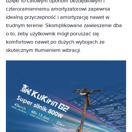
dzięki 10-calowym oponom bezdętkowym i
czteroramiennemu amortyzatorowi zapewnia
idealną przyczepność i amortyzację nawet w
trudnym terenie. Skomplikowane zawieszenie dba
o to, żeby użytkownik mógł poruszać się
komfortowo nawet po dużych wybojach ze
skutecznym tłumieniem wibracji.