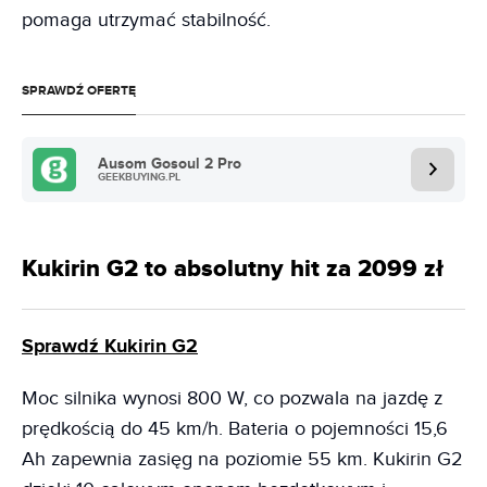
pomaga utrzymać stabilność.
SPRAWDŹ OFERTĘ
Ausom Gosoul 2 Pro
GEEKBUYING.PL
Kukirin G2 to absolutny hit za 2099 zł
Sprawdź Kukirin G2
Moc silnika wynosi 800 W, co pozwala na jazdę z
prędkością do 45 km/h. Bateria o pojemności 15,6
Ah zapewnia zasięg na poziomie 55 km. Kukirin G2