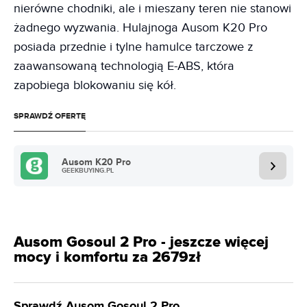
nierówne chodniki, ale i mieszany teren nie stanowi
żadnego wyzwania. Hulajnoga Ausom K20 Pro
posiada przednie i tylne hamulce tarczowe z
zaawansowaną technologią E-ABS, która
zapobiega blokowaniu się kół.
SPRAWDŹ OFERTĘ
Ausom K20 Pro
GEEKBUYING.PL
Ausom Gosoul 2 Pro - jeszcze więcej
mocy i komfortu za 2679zł
Sprawdź Ausom Gosoul 2 Pro