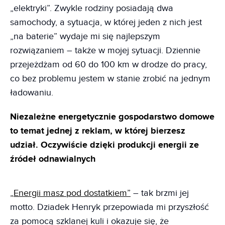
„elektryki”. Zwykle rodziny posiadają dwa
samochody, a sytuacja, w której jeden z nich jest
„na baterie” wydaje mi się najlepszym
rozwiązaniem – także w mojej sytuacji. Dziennie
przejeżdżam od 60 do 100 km w drodze do pracy,
co bez problemu jestem w stanie zrobić na jednym
ładowaniu.
Niezależn
e energetycznie
gospodarstwo domowe
to temat jednej z reklam, w której bierzesz
udział. Oczywiście dzięki produkcji energii ze
źródeł odnawialnych
„Energii masz pod dostatkiem”
– tak brzmi jej
motto. Dziadek Henryk przepowiada mi przyszłość
za pomocą szklanej kuli i okazuje się, że