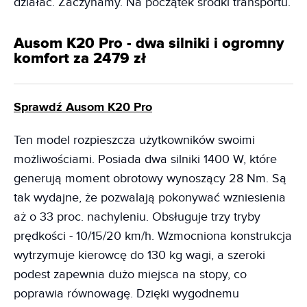
działać. Zaczynamy. Na początek środki transportu.
Ausom K20 Pro - dwa silniki i ogromny
komfort za 2479 zł
Sprawdź Ausom K20 Pro
Ten model rozpieszcza użytkowników swoimi
możliwościami. Posiada dwa silniki 1400 W, które
generują moment obrotowy wynoszący 28 Nm. Są
tak wydajne, że pozwalają pokonywać wzniesienia
aż o 33 proc. nachyleniu. Obsługuje trzy tryby
prędkości - 10/15/20 km/h. Wzmocniona konstrukcja
wytrzymuje kierowcę do 130 kg wagi, a szeroki
podest zapewnia dużo miejsca na stopy, co
poprawia równowagę. Dzięki wygodnemu