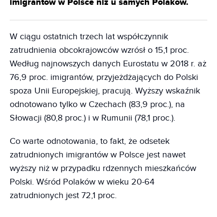
imigrantów w Polsce niż u samych Polaków.
W ciągu ostatnich trzech lat współczynnik
zatrudnienia obcokrajowców wzrósł o 15,1 proc.
Według najnowszych danych Eurostatu w 2018 r. aż
76,9 proc. imigrantów, przyjeżdżających do Polski
spoza Unii Europejskiej, pracują. Wyższy wskaźnik
odnotowano tylko w Czechach (83,9 proc.), na
Słowacji (80,8 proc.) i w Rumunii (78,1 proc.).
Co warte odnotowania, to fakt, że odsetek
zatrudnionych imigrantów w Polsce jest nawet
wyższy niż w przypadku rdzennych mieszkańców
Polski. Wśród Polaków w wieku 20-64
zatrudnionych jest 72,1 proc.