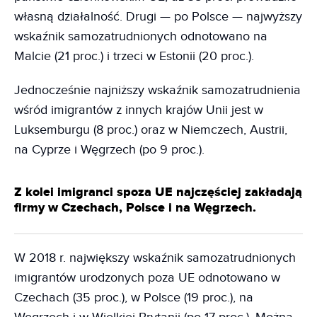
własną działalność. Drugi — po Polsce — najwyższy
wskaźnik samozatrudnionych odnotowano na
Malcie (21 proc.) i trzeci w Estonii (20 proc.).
Jednocześnie najniższy wskaźnik samozatrudnienia
wśród imigrantów z innych krajów Unii jest w
Luksemburgu (8 proc.) oraz w Niemczech, Austrii,
na Cyprze i Węgrzech (po 9 proc.).
Z kolei imigranci spoza UE najczęściej zakładają
firmy w Czechach, Polsce i na Węgrzech.
W 2018 r. największy wskaźnik samozatrudnionych
imigrantów urodzonych poza UE odnotowano w
Czechach (35 proc.), w Polsce (19 proc.), na