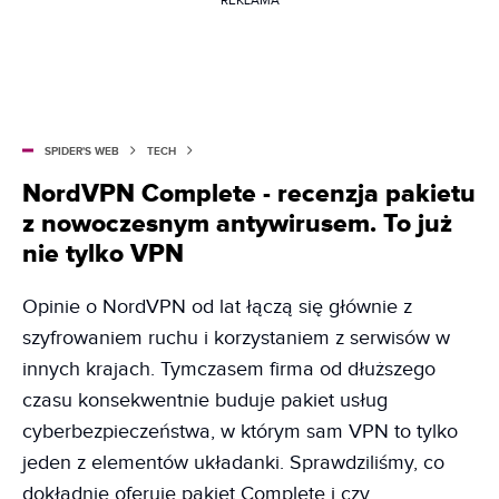
REKLAMA
SPIDER'S WEB
TECH
NordVPN Complete - recenzja pakietu
z nowoczesnym antywirusem. To już
nie tylko VPN
Opinie o NordVPN od lat łączą się głównie z
szyfrowaniem ruchu i korzystaniem z serwisów w
innych krajach. Tymczasem firma od dłuższego
czasu konsekwentnie buduje pakiet usług
cyberbezpieczeństwa, w którym sam VPN to tylko
jeden z elementów układanki. Sprawdziliśmy, co
dokładnie oferuje pakiet Complete i czy