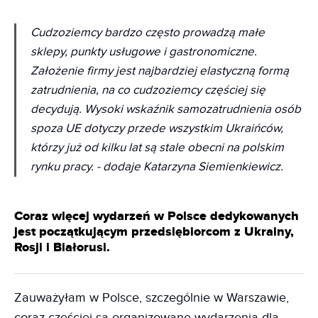
Cudzoziemcy bardzo często prowadzą małe
sklepy, punkty usługowe i gastronomiczne.
Założenie firmy jest najbardziej elastyczną formą
zatrudnienia, na co cudzoziemcy częściej się
decydują. Wysoki wskaźnik samozatrudnienia osób
spoza UE dotyczy przede wszystkim Ukraińców,
którzy już od kilku lat są stale obecni na polskim
rynku pracy. - dodaje Katarzyna Siemienkiewicz.
Coraz więcej wydarzeń w Polsce dedykowanych
jest początkującym przedsiębiorcom z Ukrainy,
Rosji i Białorusi.
Zauważyłam w Polsce, szczególnie w Warszawie,
coraz częściej są organizowane wydarzenia dla