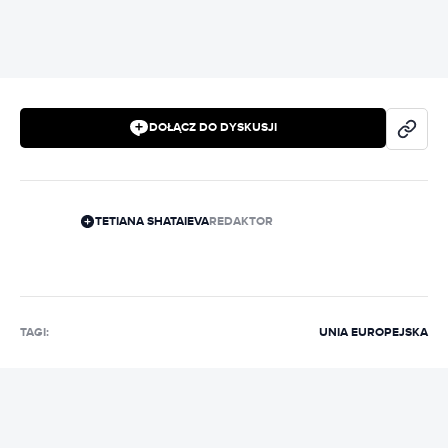
DOŁĄCZ DO DYSKUSJI
TETIANA SHATAIEVA
REDAKTOR
TAGI:
UNIA EUROPEJSKA