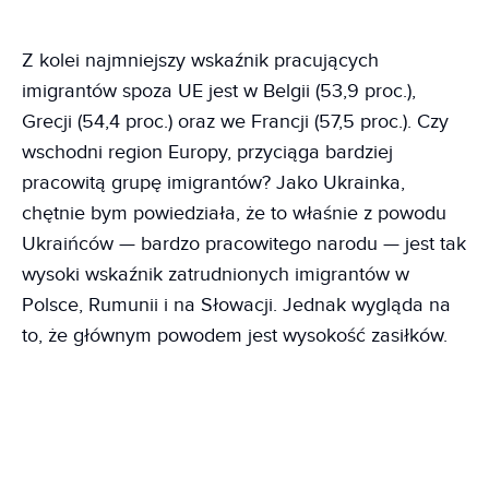
Z kolei najmniejszy wskaźnik pracujących
imigrantów spoza UE jest w Belgii (53,9 proc.),
Grecji (54,4 proc.) oraz we Francji (57,5 proc.). Czy
wschodni region Europy, przyciąga bardziej
pracowitą grupę imigrantów? Jako Ukrainka,
chętnie bym powiedziała, że to właśnie z powodu
Ukraińców — bardzo pracowitego narodu — jest tak
wysoki wskaźnik zatrudnionych imigrantów w
Polsce, Rumunii i na Słowacji. Jednak wygląda na
to, że głównym powodem jest wysokość zasiłków.