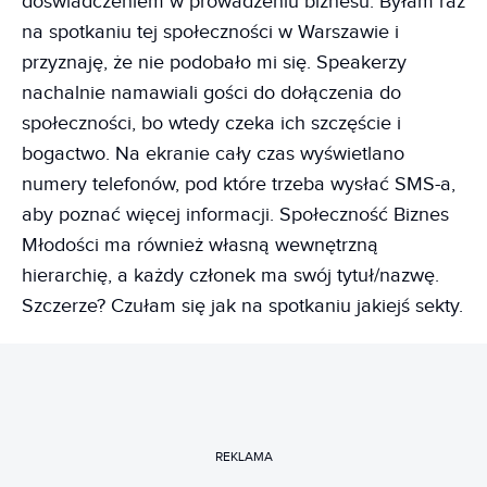
doświadczeniem w prowadzeniu biznesu. Byłam raz
na spotkaniu tej społeczności w Warszawie i
przyznaję, że nie podobało mi się. Speakerzy
nachalnie namawiali gości do dołączenia do
społeczności, bo wtedy czeka ich szczęście i
bogactwo. Na ekranie cały czas wyświetlano
numery telefonów, pod które trzeba wysłać SMS-a,
aby poznać więcej informacji. Społeczność Biznes
Młodości ma również własną wewnętrzną
hierarchię, a każdy członek ma swój tytuł/nazwę.
Szczerze? Czułam się jak na spotkaniu jakiejś sekty.
REKLAMA