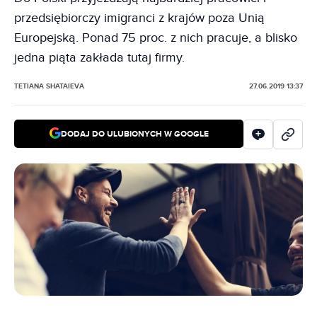
przedsiębiorczy imigranci z krajów poza Unią
Europejską. Ponad 75 proc. z nich pracuje, a blisko
jedna piąta zakłada tutaj firmy.
TETIANA SHATAIEVA
27.06.2019 13:37
DODAJ DO ULUBIONYCH W GOOGLE