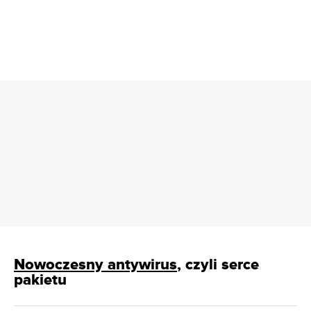
REKLAMA
Nowoczesny antywirus
, czyli serce
pakietu