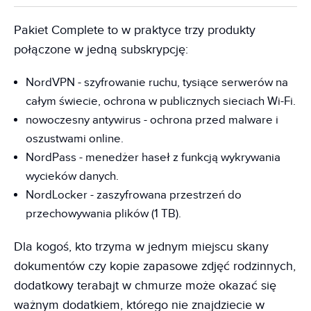
Pakiet Complete to w praktyce trzy produkty
połączone w jedną subskrypcję:
NordVPN - szyfrowanie ruchu, tysiące serwerów na
całym świecie, ochrona w publicznych sieciach Wi-Fi.
nowoczesny antywirus - ochrona przed malware i
oszustwami online.
NordPass - menedżer haseł z funkcją wykrywania
wycieków danych.
NordLocker - zaszyfrowana przestrzeń do
przechowywania plików (1 TB).
Dla kogoś, kto trzyma w jednym miejscu skany
dokumentów czy kopie zapasowe zdjęć rodzinnych,
dodatkowy terabajt w chmurze może okazać się
ważnym dodatkiem, którego nie znajdziecie w