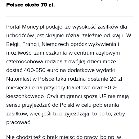
Polsce około 70 zł.
Portal
Money.pl
podaje, że wysokość zasiłków dla
uchodźców jest skrajnie różna, zależnie od kraju. W
Belgii, Francji, Niemczech oprócz wyżywienia i
możliwości zamieszkania w centrum azylowym
czteroosobowa rodzina z dwójką dzieci może
dostać 400-550 euro na dodatkowe wydatki.
Natomiast w Polsce taka rodzina dostanie 20 zł
miesięcznie na przybory toaletowe oraz 50 zł
kieszonkowego. Czyli imigranci spoza UE nie mają
sensu przyjeżdżać do Polski w celu pobierania
zasiłków, więc jeśli tu przyjeżdżają, to po to, żeby
pracować.
Nie chodzi też o brak miejsc do pracy, bo np. w