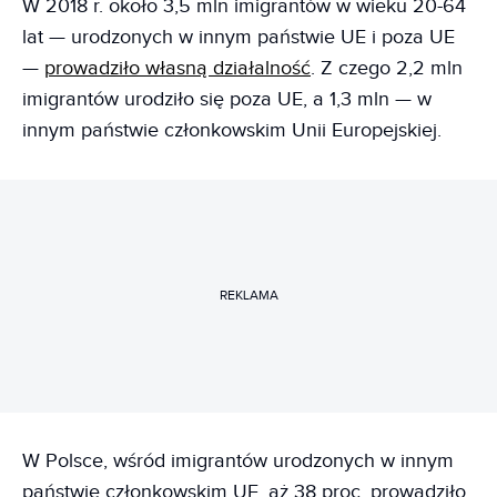
W 2018 r. około 3,5 mln imigrantów w wieku 20-64
lat — urodzonych w innym państwie UE i poza UE
—
prowadziło własną działalność
. Z czego 2,2 mln
imigrantów urodziło się poza UE, a 1,3 mln — w
innym państwie członkowskim Unii Europejskiej.
REKLAMA
W Polsce, wśród imigrantów urodzonych w innym
państwie członkowskim UE, aż 38 proc. prowadziło