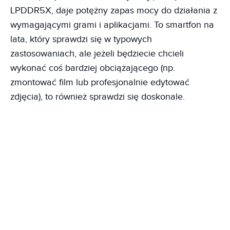
LPDDR5X, daje potężny zapas mocy do działania z
wymagającymi grami i aplikacjami. To smartfon na
lata, który sprawdzi się w typowych
zastosowaniach, ale jeżeli będziecie chcieli
wykonać coś bardziej obciążającego (np.
zmontować film lub profesjonalnie edytować
zdjęcia), to również sprawdzi się doskonale.