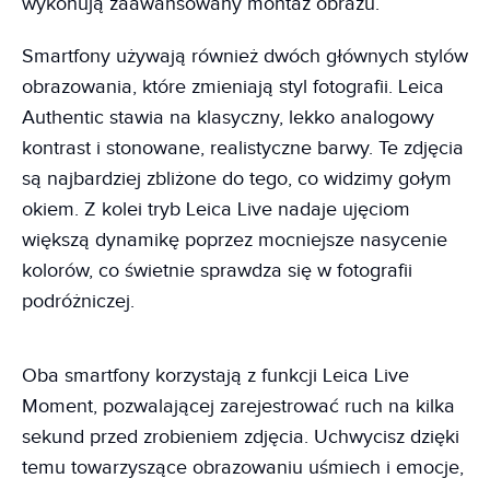
wykonują zaawansowany montaż obrazu.
Smartfony używają również dwóch głównych stylów
obrazowania, które zmieniają styl fotografii. Leica
Authentic stawia na klasyczny, lekko analogowy
kontrast i stonowane, realistyczne barwy. Te zdjęcia
są najbardziej zbliżone do tego, co widzimy gołym
okiem. Z kolei tryb Leica Live nadaje ujęciom
większą dynamikę poprzez mocniejsze nasycenie
kolorów, co świetnie sprawdza się w fotografii
podróżniczej.
Oba smartfony korzystają z funkcji Leica Live
Moment, pozwalającej zarejestrować ruch na kilka
sekund przed zrobieniem zdjęcia. Uchwycisz dzięki
temu towarzyszące obrazowaniu uśmiech i emocje,