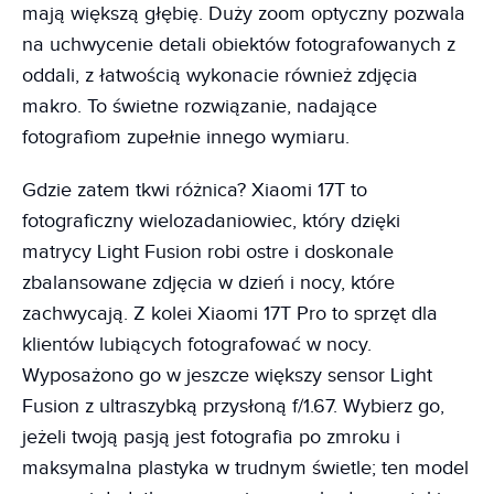
mają większą głębię. Duży zoom optyczny pozwala
na uchwycenie detali obiektów fotografowanych z
oddali, z łatwością wykonacie również zdjęcia
makro. To świetne rozwiązanie, nadające
fotografiom zupełnie innego wymiaru.
Gdzie zatem tkwi różnica? Xiaomi 17T to
fotograficzny wielozadaniowiec, który dzięki
matrycy Light Fusion robi ostre i doskonale
zbalansowane zdjęcia w dzień i nocy, które
zachwycają. Z kolei Xiaomi 17T Pro to sprzęt dla
klientów lubiących fotografować w nocy.
Wyposażono go w jeszcze większy sensor Light
Fusion z ultraszybką przysłoną f/1.67. Wybierz go,
jeżeli twoją pasją jest fotografia po zmroku i
maksymalna plastyka w trudnym świetle; ten model