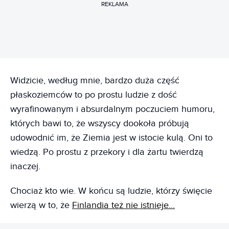
REKLAMA
Widzicie, według mnie, bardzo duża część
płaskoziemców to po prostu ludzie z dość
wyrafinowanym i absurdalnym poczuciem humoru,
których bawi to, że wszyscy dookoła próbują
udowodnić im, że Ziemia jest w istocie kulą. Oni to
wiedzą. Po prostu z przekory i dla żartu twierdzą
inaczej.
Chociaż kto wie. W końcu są ludzie, którzy święcie
wierzą w to, że
Finlandia też nie istnieje...