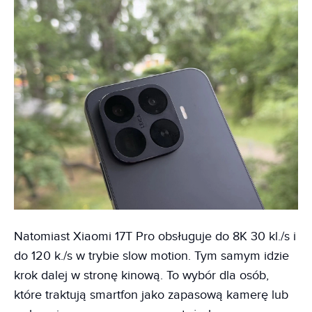
Natomiast Xiaomi 17T Pro obsługuje do 8K 30 kl./s i
do 120 k./s w trybie slow motion. Tym samym idzie
krok dalej w stronę kinową. To wybór dla osób,
które traktują smartfon jako zapasową kamerę lub