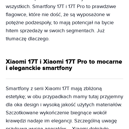
wszystkich. Smartfony 17T i 17T Pro to prawdziwe
flagowce, które nie dość, że są wyposażone w
potężne podzespoły, to mają potencjał na bycie
hitem sprzedaży w swoich segmentach. Już
tłumaczę dlaczego.
Xiaomi 17T i Xiaomi 17T Pro to mocarne
i eleganckie smartfony
Smartfony z serii Xiaomi 17T mają zbliżoną
estetykę; w obu przypadkach mamy tutaj przyjemny
dla oka design i wysoką jakość użytych materiałów.
Szczotkowane wykończenie biegnące wokół
krawędzi nadaje im elegancji. Szczególną uwagę
przykuwa wyspa aparatów – Xiaomi dołożyło