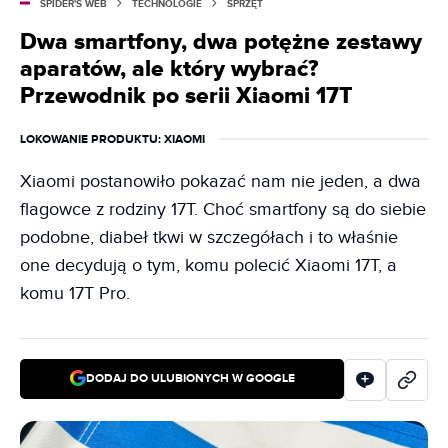
SPIDER'S WEB
TECHNOLOGIE
SPRZĘT
Dwa smartfony, dwa potężne zestawy
aparatów, ale który wybrać?
Przewodnik po serii Xiaomi 17T
LOKOWANIE PRODUKTU
: XIAOMI
Xiaomi postanowiło pokazać nam nie jeden, a dwa
flagowce z rodziny 17T. Choć smartfony są do siebie
podobne, diabeł tkwi w szczegółach i to właśnie
one decydują o tym, komu polecić Xiaomi 17T, a
komu 17T Pro.
DODAJ DO ULUBIONYCH W GOOGLE