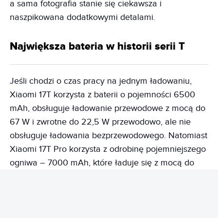
a sama fotografia stanie się ciekawsza i
naszpikowana dodatkowymi detalami.
Największa bateria w historii serii T
Jeśli chodzi o czas pracy na jednym ładowaniu,
Xiaomi 17T korzysta z baterii o pojemności 6500
mAh, obsługuje ładowanie przewodowe z mocą do
67 W i zwrotne do 22,5 W przewodowo, ale nie
obsługuje ładowania bezprzewodowego. Natomiast
Xiaomi 17T Pro korzysta z odrobinę pojemniejszego
ogniwa – 7000 mAh, które ładuje się z mocą do
100 W przewodowo, do 50 W bezprzewodowo i
obsługuje ładowanie zwrotne do 22,5 W.
W obu przypadkach mówimy o bateriach