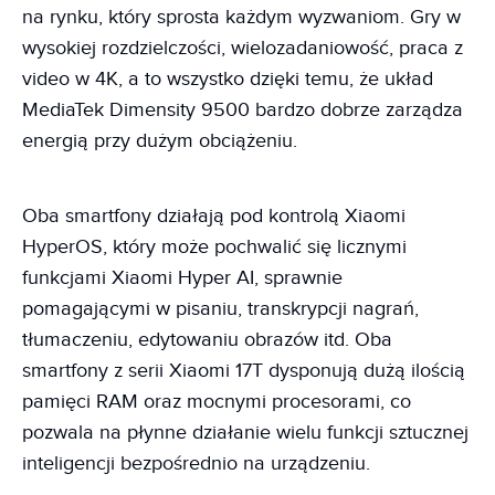
na rynku, który sprosta każdym wyzwaniom. Gry w
wysokiej rozdzielczości, wielozadaniowość, praca z
video w 4K, a to wszystko dzięki temu, że układ
MediaTek Dimensity 9500 bardzo dobrze zarządza
energią przy dużym obciążeniu.
Oba smartfony działają pod kontrolą Xiaomi
HyperOS, który może pochwalić się licznymi
funkcjami Xiaomi Hyper AI, sprawnie
pomagającymi w pisaniu, transkrypcji nagrań,
tłumaczeniu, edytowaniu obrazów itd. Oba
smartfony z serii Xiaomi 17T dysponują dużą ilością
pamięci RAM oraz mocnymi procesorami, co
pozwala na płynne działanie wielu funkcji sztucznej
inteligencji bezpośrednio na urządzeniu.