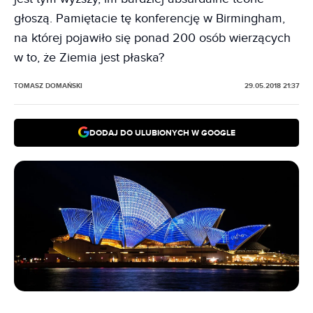
głoszą. Pamiętacie tę konferencję w Birmingham,
na której pojawiło się ponad 200 osób wierzących
w to, że Ziemia jest płaska?
TOMASZ DOMAŃSKI
29.05.2018 21:37
DODAJ DO ULUBIONYCH W GOOGLE