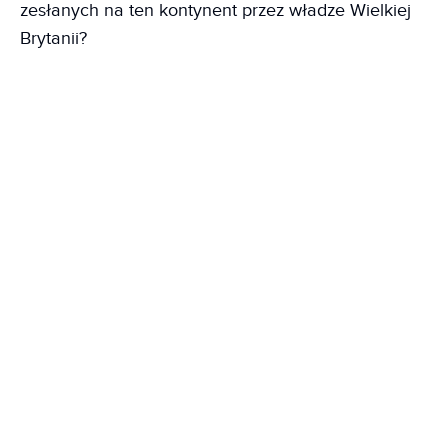
zesłanych na ten kontynent przez władze Wielkiej
Brytanii?