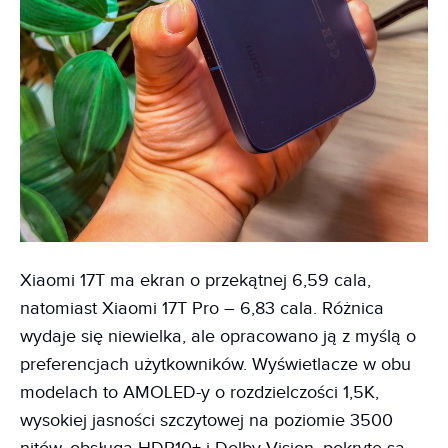
Xiaomi 17T ma ekran o przekątnej 6,59 cala,
natomiast Xiaomi 17T Pro – 6,83 cala. Różnica
wydaje się niewielka, ale opracowano ją z myślą o
preferencjach użytkowników. Wyświetlacze w obu
modelach to AMOLED-y o rozdzielczości 1,5K,
wysokiej jasności szczytowej na poziomie 3500