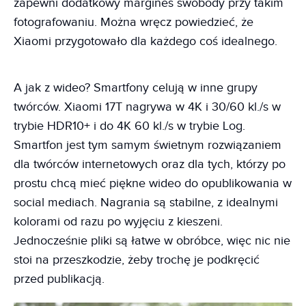
zapewni dodatkowy margines swobody przy takim
fotografowaniu. Można wręcz powiedzieć, że
Xiaomi przygotowało dla każdego coś idealnego.
A jak z wideo? Smartfony celują w inne grupy
twórców. Xiaomi 17T nagrywa w 4K i 30/60 kl./s w
trybie HDR10+ i do 4K 60 kl./s w trybie Log.
Smartfon jest tym samym świetnym rozwiązaniem
dla twórców internetowych oraz dla tych, którzy po
prostu chcą mieć piękne wideo do opublikowania w
social mediach. Nagrania są stabilne, z idealnymi
kolorami od razu po wyjęciu z kieszeni.
Jednocześnie pliki są łatwe w obróbce, więc nic nie
stoi na przeszkodzie, żeby trochę je podkręcić
przed publikacją.