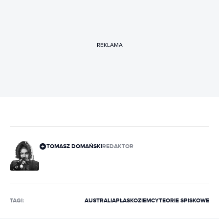
REKLAMA
TOMASZ DOMAŃSKI
REDAKTOR
TAGI:
AUSTRALIA
PŁASKOZIEMCY
TEORIE SPISKOWE