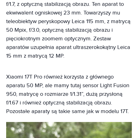
f/1.7, z optyczną stabilizacją obrazu. Ten aparat to
ekwiwalent ogniskowej 23 mm. Towarzyszy mu
teleobiektyw peryskopowy Leica 115 mm, z matrycą
50 Mpix, f/3.0, optyczną stabilizacją obrazu i
pięciokrotnym zoomem optycznym. Zestaw
aparatów uzupełnia aparat ultraszerokokątny Leica
15 mm z matrycą 12 MP.
Xiaomi 17T Pro również korzysta z głównego
aparatu 50 MP, ale mamy tutaj sensor Light Fusion
950, matrycę o rozmiarze 1/1.31”, dużą przysłoną
f/1.67 i również optyczną stabilizacją obrazu.
Pozostałe aparaty są takie same jak w modelu 17T.