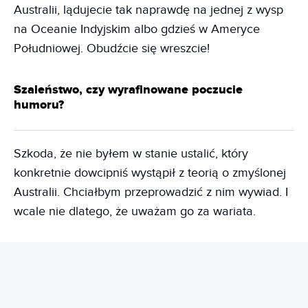
Australii, lądujecie tak naprawdę na jednej z wysp
na Oceanie Indyjskim albo gdzieś w Ameryce
Południowej. Obudźcie się wreszcie!
Szaleństwo, czy wyrafinowane poczucie
humoru?
Szkoda, że nie byłem w stanie ustalić, który
konkretnie dowcipniś wystąpił z teorią o zmyślonej
Australii. Chciałbym przeprowadzić z nim wywiad. I
wcale nie dlatego, że uważam go za wariata.