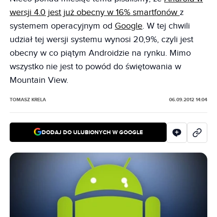
wersji 4.0 jest już obecny w 16% smartfonów
z
systemem operacyjnym od
Google
. W tej chwili
udział tej wersji systemu wynosi 20,9%, czyli jest
obecny w co piątym Androidzie na rynku. Mimo
wszystko nie jest to powód do świętowania w
Mountain View.
TOMASZ KRELA
06.09.2012 14:04
DODAJ DO ULUBIONYCH W GOOGLE