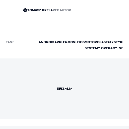
TOMASZ KRELA
REDAKTOR
TAGI:
ANDROID
APPLE
GOOGLE
IOS
MOTOROLA
STATYSTYKI
SYSTEMY OPERACYJNE
REKLAMA