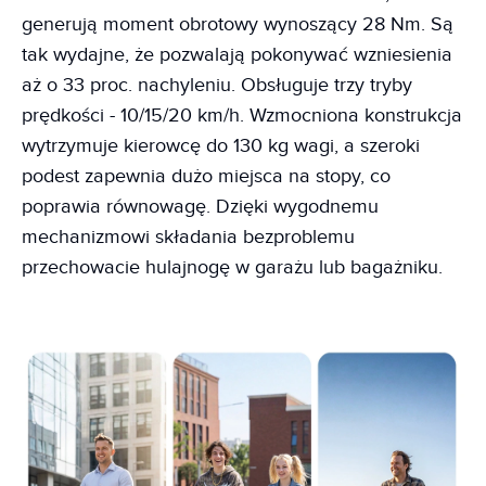
generują moment obrotowy wynoszący 28 Nm. Są
tak wydajne, że pozwalają pokonywać wzniesienia
aż o 33 proc. nachyleniu. Obsługuje trzy tryby
prędkości - 10/15/20 km/h. Wzmocniona konstrukcja
wytrzymuje kierowcę do 130 kg wagi, a szeroki
podest zapewnia dużo miejsca na stopy, co
poprawia równowagę. Dzięki wygodnemu
mechanizmowi składania bezproblemu
przechowacie hulajnogę w garażu lub bagażniku.