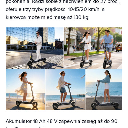
pokonania. Radzi sobie z nachyleniem do 27 proc.,
oferuje trzy tryby prędkości 10/15/20 km/h, a
kierowca może mieć masę aż 130 kg.
Akumulator 18 Ah 48 V zapewnia zasięg aż do 90