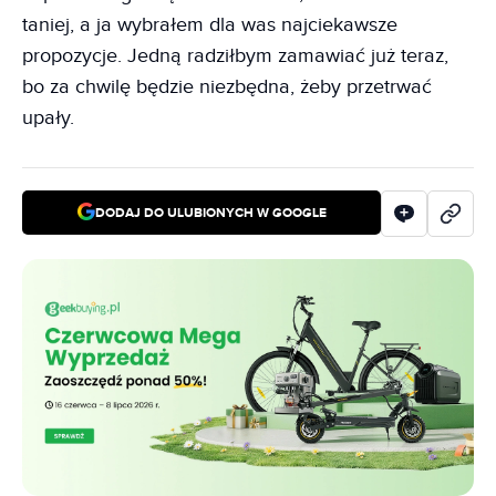
taniej, a ja wybrałem dla was najciekawsze
propozycje. Jedną radziłbym zamawiać już teraz,
bo za chwilę będzie niezbędna, żeby przetrwać
upały.
DODAJ DO ULUBIONYCH W GOOGLE