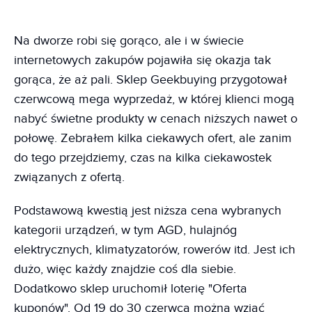
Na dworze robi się gorąco, ale i w świecie
internetowych zakupów pojawiła się okazja tak
gorąca, że aż pali. Sklep Geekbuying przygotował
czerwcową mega wyprzedaż, w której klienci mogą
nabyć świetne produkty w cenach niższych nawet o
połowę. Zebrałem kilka ciekawych ofert, ale zanim
do tego przejdziemy, czas na kilka ciekawostek
związanych z ofertą.
Podstawową kwestią jest niższa cena wybranych
kategorii urządzeń, w tym AGD, hulajnóg
elektrycznych, klimatyzatorów, rowerów itd. Jest ich
dużo, więc każdy znajdzie coś dla siebie.
Dodatkowo sklep uruchomił loterię "Oferta
kuponów". Od 19 do 30 czerwca można wziąć