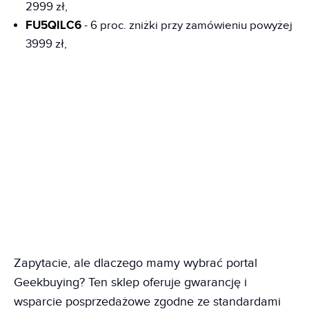
2999 zł,
FU5QILC6
- 6 proc. zniżki przy zamówieniu powyżej
3999 zł,
Zapytacie, ale dlaczego mamy wybrać portal
Geekbuying? Ten sklep oferuje gwarancję i
wsparcie posprzedażowe zgodne ze standardami