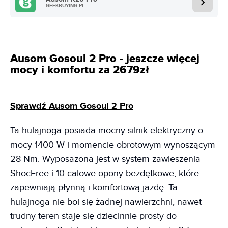
GEEKBUYING.PL
Ausom Gosoul 2 Pro - jeszcze więcej
mocy i komfortu za 2679zł
Sprawdź Ausom Gosoul 2 Pro
Ta hulajnoga posiada mocny silnik elektryczny o
mocy 1400 W i momencie obrotowym wynoszącym
28 Nm. Wyposażona jest w system zawieszenia
ShocFree i 10-calowe opony bezdętkowe, które
zapewniają płynną i komfortową jazdę. Ta
hulajnoga nie boi się żadnej nawierzchni, nawet
trudny teren staje się dziecinnie prosty do