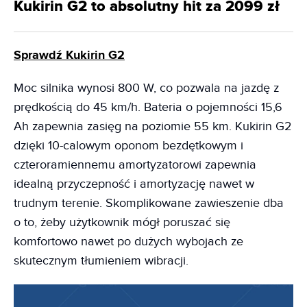
Kukirin G2 to absolutny hit za 2099 zł
Sprawdź Kukirin G2
Moc silnika wynosi 800 W, co pozwala na jazdę z
prędkością do 45 km/h. Bateria o pojemności 15,6
Ah zapewnia zasięg na poziomie 55 km. Kukirin G2
dzięki 10-calowym oponom bezdętkowym i
czteroramiennemu amortyzatorowi zapewnia
idealną przyczepność i amortyzację nawet w
trudnym terenie. Skomplikowane zawieszenie dba
o to, żeby użytkownik mógł poruszać się
komfortowo nawet po dużych wybojach ze
skutecznym tłumieniem wibracji.