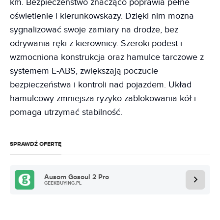
km. Bezpieczeństwo znacząco poprawia pełne
oświetlenie i kierunkowskazy. Dzięki nim można
sygnalizować swoje zamiary na drodze, bez
odrywania ręki z kierownicy. Szeroki podest i
wzmocniona konstrukcja oraz hamulce tarczowe z
systemem E-ABS, zwiększają poczucie
bezpieczeństwa i kontroli nad pojazdem. Układ
hamulcowy zmniejsza ryzyko zablokowania kół i
pomaga utrzymać stabilność.
SPRAWDŹ OFERTĘ
Ausom Gosoul 2 Pro
GEEKBUYING.PL