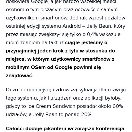
doskwiera Google, a jak bardzo wszelkiej maści
osobom o tym piszącym oraz oczywiście samym
użytkownikom smartfonów. Jednak wzrost udziałów
ostatniej edycji systemu Android – Jelly Bean, który
przez miesiąc zwiększył się tylko o 0,4% wskazuje
moim zdaniem na fakt, iż
ciągle jesteśmy o
przynajmniej jeden krok z tyłu w stosunku do
miejsca, w którym użytkownicy smartfonów z
mobilnym OSem od Google powinni się
znajdować.
Dużo normalniejszą i zdrowszą sytuacją dla rozwoju
tego systemu, jak i urządzeń oraz aplikacji byłoby,
gdyby to Ice Cream Sandwich posiadał około 60%
udziałów, a Jelly Bean te ponad 20%.
Całości dodaje pikanterii wczorajsza konferencja