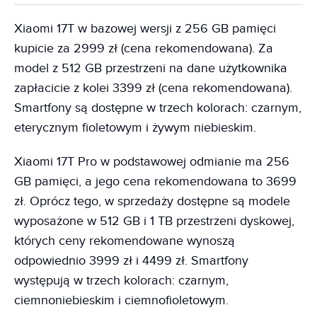
Xiaomi 17T w bazowej wersji z 256 GB pamięci
kupicie za 2999 zł (cena rekomendowana). Za
model z 512 GB przestrzeni na dane użytkownika
zapłacicie z kolei 3399 zł (cena rekomendowana).
Smartfony są dostępne w trzech kolorach: czarnym,
eterycznym fioletowym i żywym niebieskim.
Xiaomi 17T Pro w podstawowej odmianie ma 256
GB pamięci, a jego cena rekomendowana to 3699
zł. Oprócz tego, w sprzedaży dostępne są modele
wyposażone w 512 GB i 1 TB przestrzeni dyskowej,
których ceny rekomendowane wynoszą
odpowiednio 3999 zł i 4499 zł. Smartfony
występują w trzech kolorach: czarnym,
ciemnoniebieskim i ciemnofioletowym.