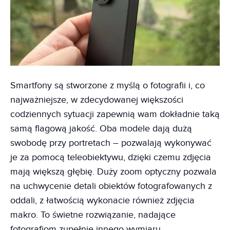
Smartfony są stworzone z myślą o fotografii i, co
najważniejsze, w zdecydowanej większości
codziennych sytuacji zapewnią wam dokładnie taką
samą flagową jakość. Oba modele dają dużą
swobodę przy portretach – pozwalają wykonywać
je za pomocą teleobiektywu, dzięki czemu zdjęcia
mają większą głębię. Duży zoom optyczny pozwala
na uchwycenie detali obiektów fotografowanych z
oddali, z łatwością wykonacie również zdjęcia
makro. To świetne rozwiązanie, nadające
fotografiom zupełnie innego wymiaru.