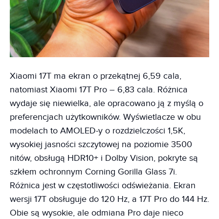
Xiaomi 17T ma ekran o przekątnej 6,59 cala,
natomiast Xiaomi 17T Pro – 6,83 cala. Różnica
wydaje się niewielka, ale opracowano ją z myślą o
preferencjach użytkowników. Wyświetlacze w obu
modelach to AMOLED-y o rozdzielczości 1,5K,
wysokiej jasności szczytowej na poziomie 3500
nitów, obsługą HDR10+ i Dolby Vision, pokryte są
szkłem ochronnym Corning Gorilla Glass 7i.
Różnica jest w częstotliwości odświeżania. Ekran
wersji 17T obsługuje do 120 Hz, a 17T Pro do 144 Hz.
Obie są wysokie, ale odmiana Pro daje nieco