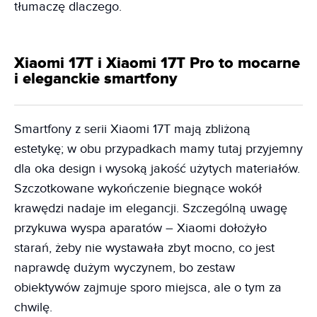
tłumaczę dlaczego.
Xiaomi 17T i Xiaomi 17T Pro to mocarne
i eleganckie smartfony
Smartfony z serii Xiaomi 17T mają zbliżoną
estetykę; w obu przypadkach mamy tutaj przyjemny
dla oka design i wysoką jakość użytych materiałów.
Szczotkowane wykończenie biegnące wokół
krawędzi nadaje im elegancji. Szczególną uwagę
przykuwa wyspa aparatów – Xiaomi dołożyło
starań, żeby nie wystawała zbyt mocno, co jest
naprawdę dużym wyczynem, bo zestaw
obiektywów zajmuje sporo miejsca, ale o tym za
chwilę.