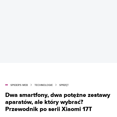
SPIDER'S WEB
TECHNOLOGIE
SPRZĘT
Dwa smartfony, dwa potężne zestawy
aparatów, ale który wybrać?
Przewodnik po serii Xiaomi 17T