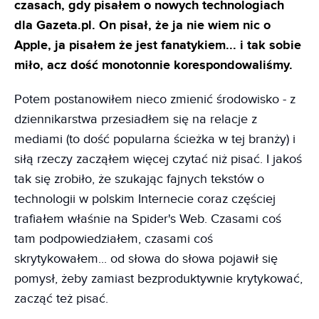
czasach, gdy pisałem o nowych technologiach
dla Gazeta.pl. On pisał, że ja nie wiem nic o
Apple, ja pisałem że jest fanatykiem... i tak sobie
miło, acz dość monotonnie korespondowaliśmy.
Potem postanowiłem nieco zmienić środowisko - z
dziennikarstwa przesiadłem się na relacje z
mediami (to dość popularna ścieżka w tej branży) i
siłą rzeczy zacząłem więcej czytać niż pisać. I jakoś
tak się zrobiło, że szukając fajnych tekstów o
technologii w polskim Internecie coraz częściej
trafiałem właśnie na Spider's Web. Czasami coś
tam podpowiedziałem, czasami coś
skrytykowałem... od słowa do słowa pojawił się
pomysł, żeby zamiast bezproduktywnie krytykować,
zacząć też pisać.