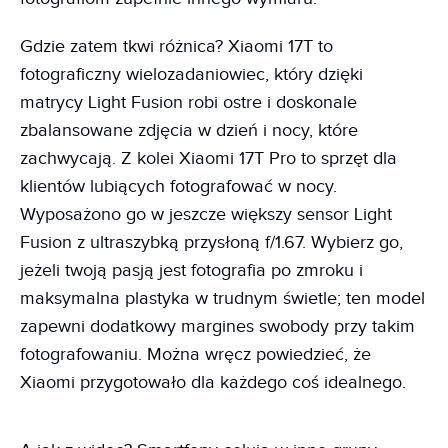
Gdzie zatem tkwi różnica? Xiaomi 17T to
fotograficzny wielozadaniowiec, który dzięki
matrycy Light Fusion robi ostre i doskonale
zbalansowane zdjęcia w dzień i nocy, które
zachwycają. Z kolei Xiaomi 17T Pro to sprzęt dla
klientów lubiących fotografować w nocy.
Wyposażono go w jeszcze większy sensor Light
Fusion z ultraszybką przysłoną f/1.67. Wybierz go,
jeżeli twoją pasją jest fotografia po zmroku i
maksymalna plastyka w trudnym świetle; ten model
zapewni dodatkowy margines swobody przy takim
fotografowaniu. Można wręcz powiedzieć, że
Xiaomi przygotowało dla każdego coś idealnego.