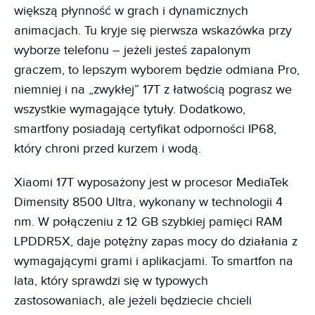
większą płynność w grach i dynamicznych
animacjach. Tu kryje się pierwsza wskazówka przy
wyborze telefonu – jeżeli jesteś zapalonym
graczem, to lepszym wyborem będzie odmiana Pro,
niemniej i na „zwykłej” 17T z łatwością pograsz we
wszystkie wymagające tytuły. Dodatkowo,
smartfony posiadają certyfikat odporności IP68,
który chroni przed kurzem i wodą.
Xiaomi 17T wyposażony jest w procesor MediaTek
Dimensity 8500 Ultra, wykonany w technologii 4
nm. W połączeniu z 12 GB szybkiej pamięci RAM
LPDDR5X, daje potężny zapas mocy do działania z
wymagającymi grami i aplikacjami. To smartfon na
lata, który sprawdzi się w typowych
zastosowaniach, ale jeżeli będziecie chcieli