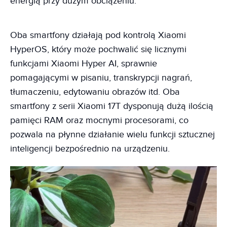
energią przy dużym obciążeniu.
Oba smartfony działają pod kontrolą Xiaomi
HyperOS, który może pochwalić się licznymi
funkcjami Xiaomi Hyper AI, sprawnie
pomagającymi w pisaniu, transkrypcji nagrań,
tłumaczeniu, edytowaniu obrazów itd. Oba
smartfony z serii Xiaomi 17T dysponują dużą ilością
pamięci RAM oraz mocnymi procesorami, co
pozwala na płynne działanie wielu funkcji sztucznej
inteligencji bezpośrednio na urządzeniu.