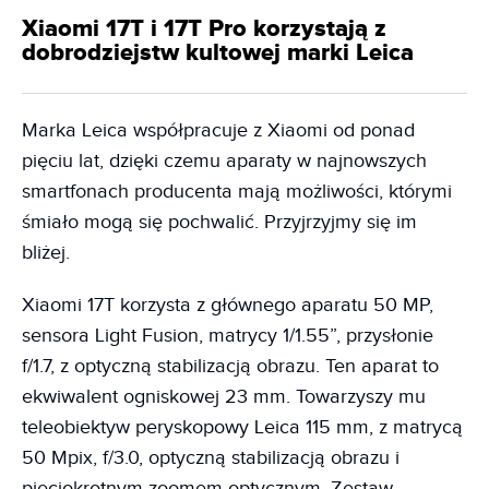
Xiaomi 17T i 17T Pro korzystają z
dobrodziejstw kultowej marki Leica
Marka Leica współpracuje z Xiaomi od ponad
pięciu lat, dzięki czemu aparaty w najnowszych
smartfonach producenta mają możliwości, którymi
śmiało mogą się pochwalić. Przyjrzyjmy się im
bliżej.
Xiaomi 17T korzysta z głównego aparatu 50 MP,
sensora Light Fusion, matrycy 1/1.55”, przysłonie
f/1.7, z optyczną stabilizacją obrazu. Ten aparat to
ekwiwalent ogniskowej 23 mm. Towarzyszy mu
teleobiektyw peryskopowy Leica 115 mm, z matrycą
50 Mpix, f/3.0, optyczną stabilizacją obrazu i
pięciokrotnym zoomem optycznym. Zestaw