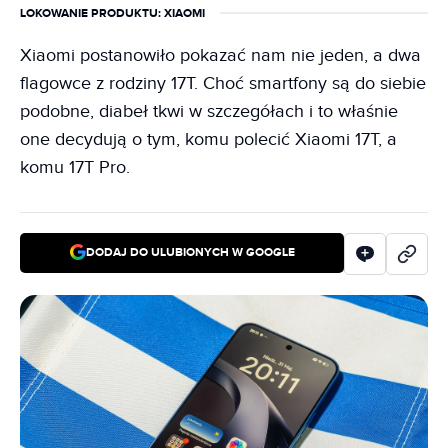
LOKOWANIE PRODUKTU
: XIAOMI
Xiaomi postanowiło pokazać nam nie jeden, a dwa
flagowce z rodziny 17T. Choć smartfony są do siebie
podobne, diabeł tkwi w szczegółach i to właśnie
one decydują o tym, komu polecić Xiaomi 17T, a
komu 17T Pro.
DODAJ DO ULUBIONYCH W GOOGLE