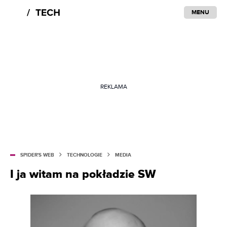
MENU
REKLAMA
SPIDER'S WEB
TECHNOLOGIE
MEDIA
I ja witam na pokładzie SW