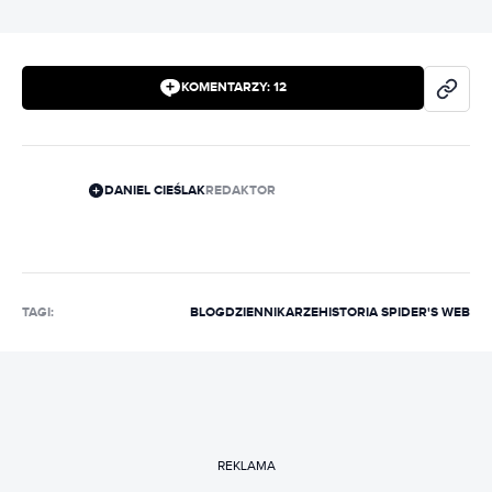
KOMENTARZY:
12
DANIEL CIEŚLAK
REDAKTOR
TAGI:
BLOG
DZIENNIKARZE
HISTORIA SPIDER'S WEB
REKLAMA