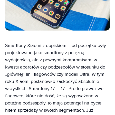
Smartfony Xiaomi z dopiskiem T od początku były
projektowane jako smartfony z potężną
wydajnością, ale z pewnymi kompromisami w
kwestii aparatów czy podzespołów w stosunku do
„głównej” linii flagowców czy modeli Ultra. W tym
roku Xiaomi postanowiło zaskoczyć absolutnie
wszystkich. Smartfony 17T i 17T Pro to prawdziwe
flagowce, które nie dość, że są wyposażone w
potężne podzespoły, to mają potencjał na bycie
hitem sprzedaży w swoich segmentach. Już