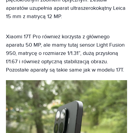
aparatów uzupełnia aparat ultraszerokokątny Leica
15 mm z matrycą 12 MP.
Xiaomi 17T Pro również korzysta z głównego
aparatu 50 MP, ale mamy tutaj sensor Light Fusion
950, matrycę o rozmiarze 1/1.31”, dużą przysłoną
f/1.67 i również optyczną stabilizacją obrazu.
Pozostałe aparaty są takie same jak w modelu 17T.