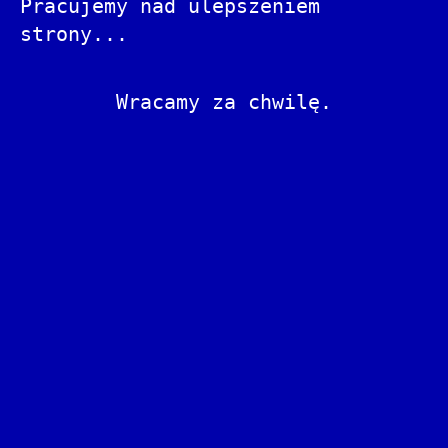
Pracujemy nad ulepszeniem
strony...
Wracamy za chwilę.