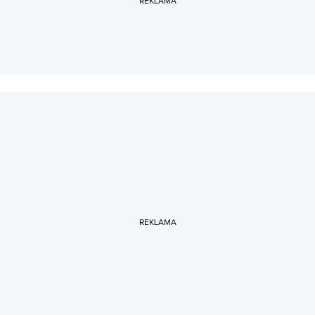
REKLAMA
REKLAMA