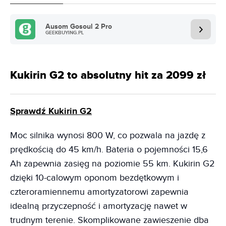
Ausom Gosoul 2 Pro
GEEKBUYING.PL
Kukirin G2 to absolutny hit za 2099 zł
Sprawdź Kukirin G2
Moc silnika wynosi 800 W, co pozwala na jazdę z
prędkością do 45 km/h. Bateria o pojemności 15,6
Ah zapewnia zasięg na poziomie 55 km. Kukirin G2
dzięki 10-calowym oponom bezdętkowym i
czteroramiennemu amortyzatorowi zapewnia
idealną przyczepność i amortyzację nawet w
trudnym terenie. Skomplikowane zawieszenie dba