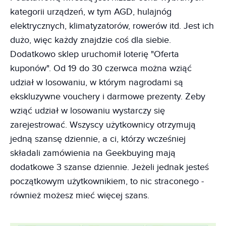
kategorii urządzeń, w tym AGD, hulajnóg
elektrycznych, klimatyzatorów, rowerów itd. Jest ich
dużo, więc każdy znajdzie coś dla siebie.
Dodatkowo sklep uruchomił loterię "Oferta
kuponów". Od 19 do 30 czerwca można wziąć
udział w losowaniu, w którym nagrodami są
ekskluzywne vouchery i darmowe prezenty. Żeby
wziąć udział w losowaniu wystarczy się
zarejestrować. Wszyscy użytkownicy otrzymują
jedną szansę dziennie, a ci, którzy wcześniej
składali zamówienia na Geekbuying mają
dodatkowe 3 szanse dziennie. Jeżeli jednak jesteś
początkowym użytkownikiem, to nic straconego -
również możesz mieć więcej szans.