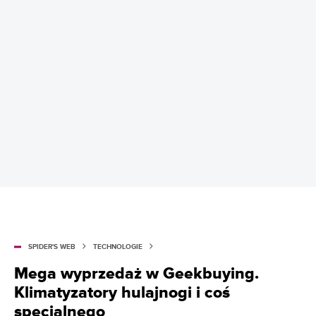
SPIDER'S WEB
TECHNOLOGIE
Mega wyprzedaż w Geekbuying.
Klimatyzatory hulajnogi i coś
specjalnego