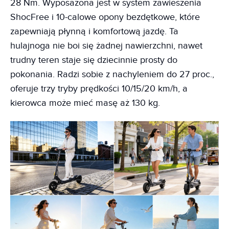
28 Nm. Wyposażona jest w system zawieszenia
ShocFree i 10-calowe opony bezdętkowe, które
zapewniają płynną i komfortową jazdę. Ta
hulajnoga nie boi się żadnej nawierzchni, nawet
trudny teren staje się dziecinnie prosty do
pokonania. Radzi sobie z nachyleniem do 27 proc.,
oferuje trzy tryby prędkości 10/15/20 km/h, a
kierowca może mieć masę aż 130 kg.