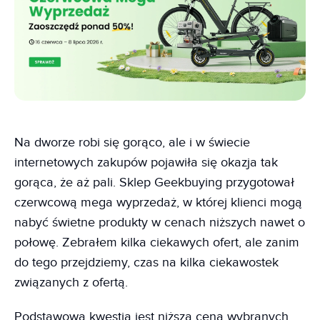
Na dworze robi się gorąco, ale i w świecie
internetowych zakupów pojawiła się okazja tak
gorąca, że aż pali. Sklep Geekbuying przygotował
czerwcową mega wyprzedaż, w której klienci mogą
nabyć świetne produkty w cenach niższych nawet o
połowę. Zebrałem kilka ciekawych ofert, ale zanim
do tego przejdziemy, czas na kilka ciekawostek
związanych z ofertą.
Podstawową kwestią jest niższa cena wybranych