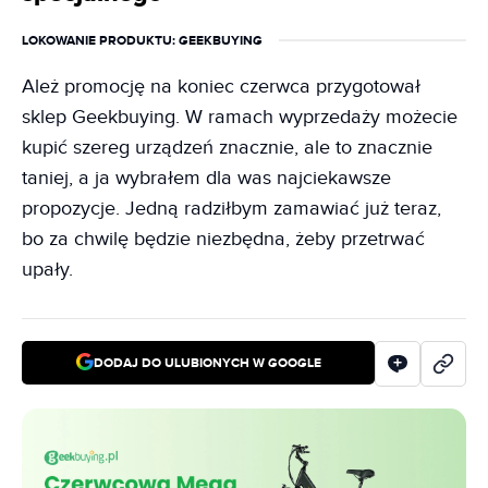
LOKOWANIE PRODUKTU
: GEEKBUYING
Ależ promocję na koniec czerwca przygotował
sklep Geekbuying. W ramach wyprzedaży możecie
kupić szereg urządzeń znacznie, ale to znacznie
taniej, a ja wybrałem dla was najciekawsze
propozycje. Jedną radziłbym zamawiać już teraz,
bo za chwilę będzie niezbędna, żeby przetrwać
upały.
DODAJ DO ULUBIONYCH W GOOGLE