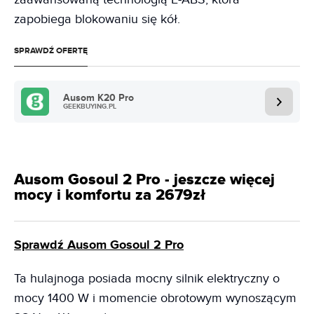
zapobiega blokowaniu się kół.
SPRAWDŹ OFERTĘ
Ausom K20 Pro
GEEKBUYING.PL
Ausom Gosoul 2 Pro - jeszcze więcej
mocy i komfortu za 2679zł
Sprawdź Ausom Gosoul 2 Pro
Ta hulajnoga posiada mocny silnik elektryczny o
mocy 1400 W i momencie obrotowym wynoszącym