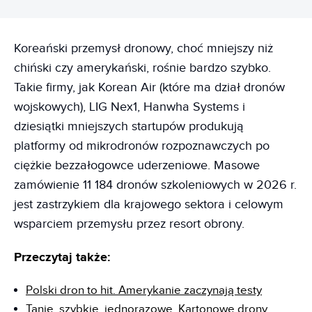
Koreański przemysł dronowy, choć mniejszy niż
chiński czy amerykański, rośnie bardzo szybko.
Takie firmy, jak Korean Air (które ma dział dronów
wojskowych), LIG Nex1, Hanwha Systems i
dziesiątki mniejszych startupów produkują
platformy od mikrodronów rozpoznawczych po
ciężkie bezzałogowce uderzeniowe. Masowe
zamówienie 11 184 dronów szkoleniowych w 2026 r.
jest zastrzykiem dla krajowego sektora i celowym
wsparciem przemysłu przez resort obrony.
Przeczytaj także:
Polski dron to hit. Amerykanie zaczynają testy
Tanie, szybkie, jednorazowe. Kartonowe drony