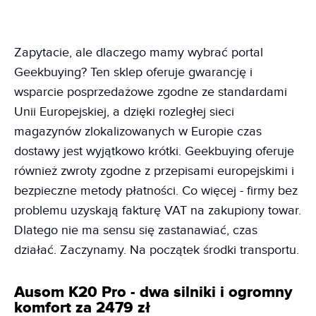
Zapytacie, ale dlaczego mamy wybrać portal
Geekbuying? Ten sklep oferuje gwarancję i
wsparcie posprzedażowe zgodne ze standardami
Unii Europejskiej, a dzięki rozległej sieci
magazynów zlokalizowanych w Europie czas
dostawy jest wyjątkowo krótki. Geekbuying oferuje
również zwroty zgodne z przepisami europejskimi i
bezpieczne metody płatności. Co więcej - firmy bez
problemu uzyskają fakturę VAT na zakupiony towar.
Dlatego nie ma sensu się zastanawiać, czas
działać. Zaczynamy. Na początek środki transportu.
Ausom K20 Pro - dwa silniki i ogromny
komfort za 2479 zł