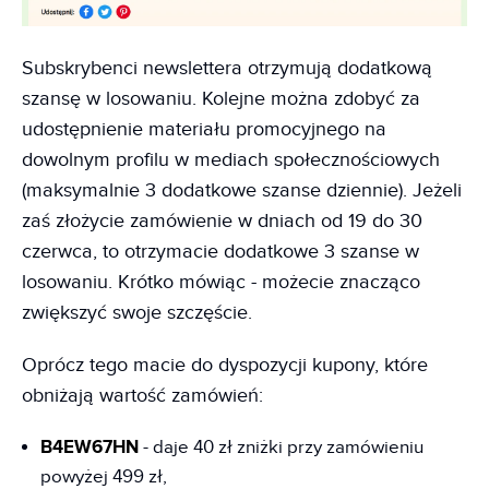
Subskrybenci newslettera otrzymują dodatkową
szansę w losowaniu. Kolejne można zdobyć za
udostępnienie materiału promocyjnego na
dowolnym profilu w mediach społecznościowych
(maksymalnie 3 dodatkowe szanse dziennie). Jeżeli
zaś złożycie zamówienie w dniach od 19 do 30
czerwca, to otrzymacie dodatkowe 3 szanse w
losowaniu. Krótko mówiąc - możecie znacząco
zwiększyć swoje szczęście.
Oprócz tego macie do dyspozycji kupony, które
obniżają wartość zamówień:
B4EW67HN
- daje 40 zł zniżki przy zamówieniu
powyżej 499 zł,