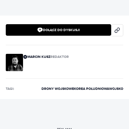
DOŁĄCZ DO DYSKUSJI
MARCIN KUSZ
REDAKTOR
TAGI:
DRONY WOJSKOWE
KOREA POŁUDNIOWA
WOJSKO