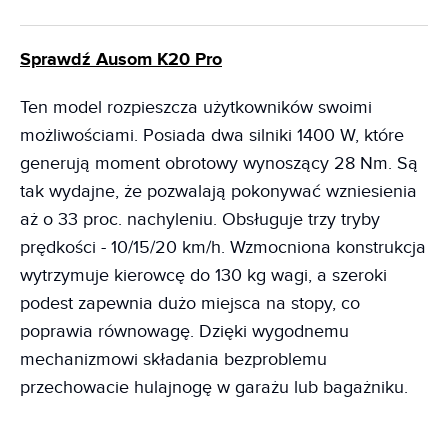
Sprawdź Ausom K20 Pro
Ten model rozpieszcza użytkowników swoimi
możliwościami. Posiada dwa silniki 1400 W, które
generują moment obrotowy wynoszący 28 Nm. Są
tak wydajne, że pozwalają pokonywać wzniesienia
aż o 33 proc. nachyleniu. Obsługuje trzy tryby
prędkości - 10/15/20 km/h. Wzmocniona konstrukcja
wytrzymuje kierowcę do 130 kg wagi, a szeroki
podest zapewnia dużo miejsca na stopy, co
poprawia równowagę. Dzięki wygodnemu
mechanizmowi składania bezproblemu
przechowacie hulajnogę w garażu lub bagażniku.