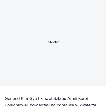
REKLAMA
Generał Kim Gyu-ha, szef Sztabu Armii Korei
Południowej, powiedział na odprawie w kwaterze