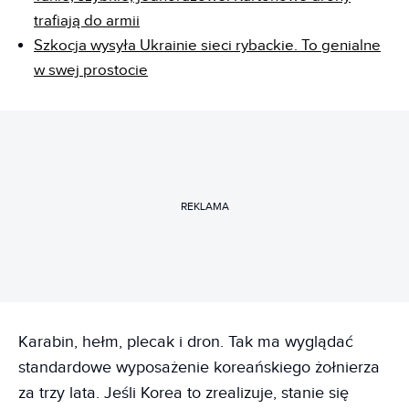
trafiają do armii
Szkocja wysyła Ukrainie sieci rybackie. To genialne
w swej prostocie
REKLAMA
Karabin, hełm, plecak i dron. Tak ma wyglądać
standardowe wyposażenie koreańskiego żołnierza
za trzy lata. Jeśli Korea to zrealizuje, stanie się