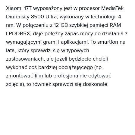
Xiaomi 17T wyposażony jest w procesor MediaTek
Dimensity 8500 Ultra, wykonany w technologii 4
nm. W połączeniu z 12 GB szybkiej pamięci RAM
LPDDR5X, daje potężny zapas mocy do działania z
wymagającymi grami i aplikacjami. To smartfon na
lata, który sprawdzi się w typowych
zastosowaniach, ale jeżeli będziecie chcieli
wykonać coś bardziej obciążającego (np.
zmontować film lub profesjonalnie edytować
zdjęcia), to również sprawdzi się doskonale.