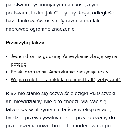
państwem dysponującym dalekosiężnymi
pociskami, takimi jak Chiny czy Rosja, odległość
baz i tankowców od strefy rażenia ma tak
naprawdę ogromne znaczenie.
Przeczytaj także:
Jeden dron na godzinę. Amerykanie zbroją się na
potęgę
Polski dron to hit. Amerykanie zaczynają testy
Wojna o niebo. Ta rakieta nie musi trafić, żeby zabić
B-52 nie stanie się oczywiście dzięki F130 szybki
ani niewidzialny. Nie o to chodzi. Ma stać się
łatwiejszy w utrzymaniu, tańszy w eksploatacji,
bardziej przewidywalny i lepiej przygotowany do
przenoszenia nowej broni. To modernizacja pod