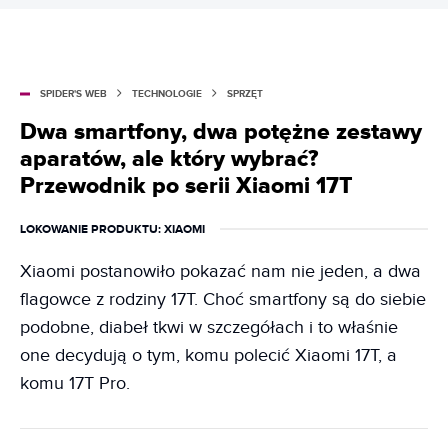
SPIDER'S WEB
TECHNOLOGIE
SPRZĘT
Dwa smartfony, dwa potężne zestawy
aparatów, ale który wybrać?
Przewodnik po serii Xiaomi 17T
LOKOWANIE PRODUKTU
: XIAOMI
Xiaomi postanowiło pokazać nam nie jeden, a dwa
flagowce z rodziny 17T. Choć smartfony są do siebie
podobne, diabeł tkwi w szczegółach i to właśnie
one decydują o tym, komu polecić Xiaomi 17T, a
komu 17T Pro.