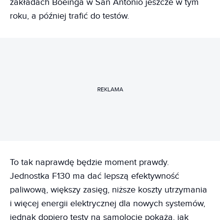
zakładach Boeinga w San Antonio jeszcze w tym
roku, a później trafić do testów.
REKLAMA
To tak naprawdę będzie moment prawdy.
Jednostka F130 ma dać lepszą efektywność
paliwową, większy zasięg, niższe koszty utrzymania
i więcej energii elektrycznej dla nowych systemów,
jednak dopiero testy na samolocie pokażą, jak