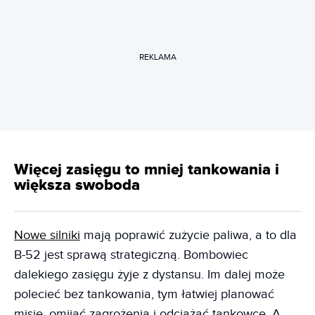
REKLAMA
Więcej zasięgu to mniej tankowania i
większa swoboda
Nowe silniki
mają poprawić zużycie paliwa, a to dla
B-52 jest sprawą strategiczną. Bombowiec
dalekiego zasięgu żyje z dystansu. Im dalej może
polecieć bez tankowania, tym łatwiej planować
misję, omijać zagrożenia i odciążać tankowce. A