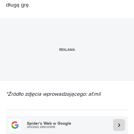
długą grę.
REKLAMA
*Źródło zdjęcia wprowadzającego: af.mil
Spider's Web w Google
GOOGLE DISCOVER