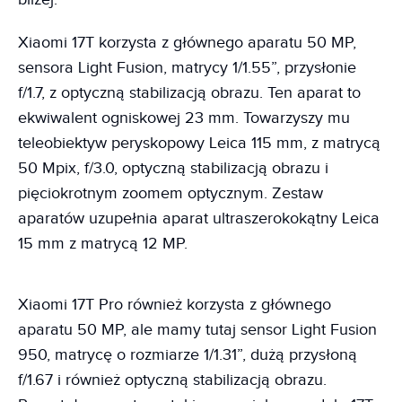
Xiaomi 17T korzysta z głównego aparatu 50 MP,
sensora Light Fusion, matrycy 1/1.55”, przysłonie
f/1.7, z optyczną stabilizacją obrazu. Ten aparat to
ekwiwalent ogniskowej 23 mm. Towarzyszy mu
teleobiektyw peryskopowy Leica 115 mm, z matrycą
50 Mpix, f/3.0, optyczną stabilizacją obrazu i
pięciokrotnym zoomem optycznym. Zestaw
aparatów uzupełnia aparat ultraszerokokątny Leica
15 mm z matrycą 12 MP.
Xiaomi 17T Pro również korzysta z głównego
aparatu 50 MP, ale mamy tutaj sensor Light Fusion
950, matrycę o rozmiarze 1/1.31”, dużą przysłoną
f/1.67 i również optyczną stabilizacją obrazu.