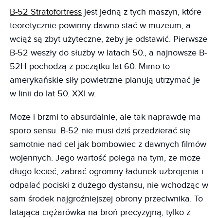
B-52 Stratofortress
jest jedną z tych maszyn, które
teoretycznie powinny dawno stać w muzeum, a
wciąż są zbyt użyteczne, żeby je odstawić. Pierwsze
B-52 weszły do służby w latach 50., a najnowsze B-
52H pochodzą z początku lat 60. Mimo to
amerykańskie siły powietrzne planują utrzymać je
w linii do lat 50. XXI w.
Może i brzmi to absurdalnie, ale tak naprawdę ma
sporo sensu. B-52 nie musi dziś przedzierać się
samotnie nad cel jak bombowiec z dawnych filmów
wojennych. Jego wartość polega na tym, że może
długo lecieć, zabrać ogromny ładunek uzbrojenia i
odpalać pociski z dużego dystansu, nie wchodząc w
sam środek najgroźniejszej obrony przeciwnika. To
latająca ciężarówka na broń precyzyjną, tylko z