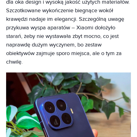
dla oka design i wysoką jakość użytych materiałów.
Szczotkowane wykończenie biegnące wokół
krawędzi nadaje im elegancji. Szczególną uwagę
przykuwa wyspa aparatów – Xiaomi dołożyło
starań, żeby nie wystawała zbyt mocno, co jest
naprawdę dużym wyczynem, bo zestaw
obiektywów zajmuje sporo miejsca, ale o tym za
chwilę.