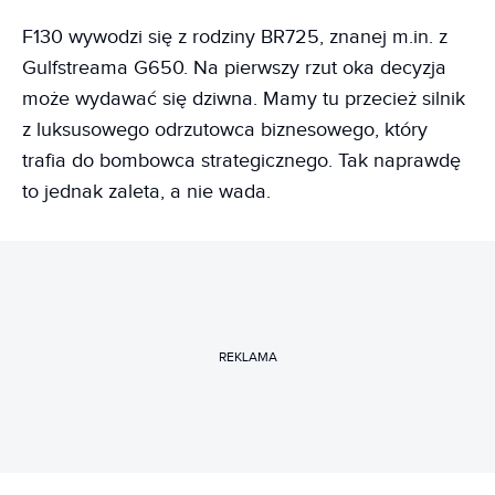
F130 wywodzi się z rodziny BR725, znanej m.in. z
Gulfstreama G650. Na pierwszy rzut oka decyzja
może wydawać się dziwna. Mamy tu przecież silnik
z luksusowego odrzutowca biznesowego, który
trafia do bombowca strategicznego. Tak naprawdę
to jednak zaleta, a nie wada.
REKLAMA