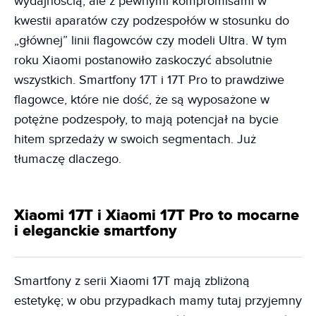
wydajnością, ale z pewnymi kompromisami w
kwestii aparatów czy podzespołów w stosunku do
„głównej” linii flagowców czy modeli Ultra. W tym
roku Xiaomi postanowiło zaskoczyć absolutnie
wszystkich. Smartfony 17T i 17T Pro to prawdziwe
flagowce, które nie dość, że są wyposażone w
potężne podzespoły, to mają potencjał na bycie
hitem sprzedaży w swoich segmentach. Już
tłumaczę dlaczego.
Xiaomi 17T i Xiaomi 17T Pro to mocarne
i eleganckie smartfony
Smartfony z serii Xiaomi 17T mają zbliżoną
estetykę; w obu przypadkach mamy tutaj przyjemny