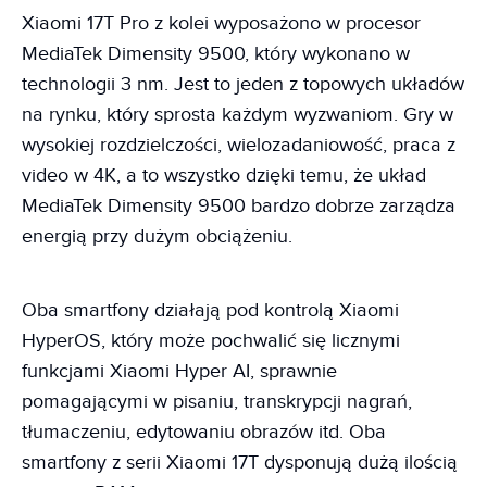
Xiaomi 17T Pro z kolei wyposażono w procesor
MediaTek Dimensity 9500, który wykonano w
technologii 3 nm. Jest to jeden z topowych układów
na rynku, który sprosta każdym wyzwaniom. Gry w
wysokiej rozdzielczości, wielozadaniowość, praca z
video w 4K, a to wszystko dzięki temu, że układ
MediaTek Dimensity 9500 bardzo dobrze zarządza
energią przy dużym obciążeniu.
Oba smartfony działają pod kontrolą Xiaomi
HyperOS, który może pochwalić się licznymi
funkcjami Xiaomi Hyper AI, sprawnie
pomagającymi w pisaniu, transkrypcji nagrań,
tłumaczeniu, edytowaniu obrazów itd. Oba
smartfony z serii Xiaomi 17T dysponują dużą ilością