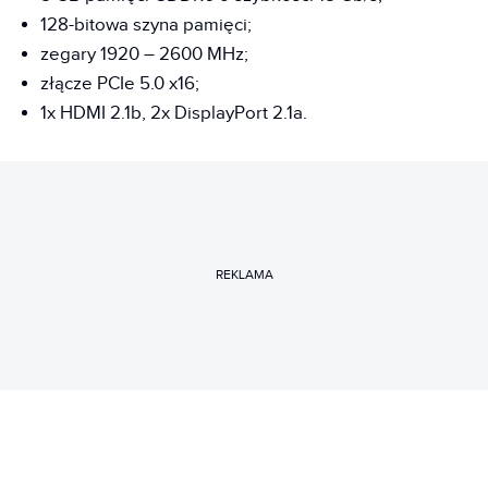
128-bitowa szyna pamięci;
zegary 1920 – 2600 MHz;
złącze PCIe 5.0 x16;
1x HDMI 2.1b, 2x DisplayPort 2.1a.
REKLAMA