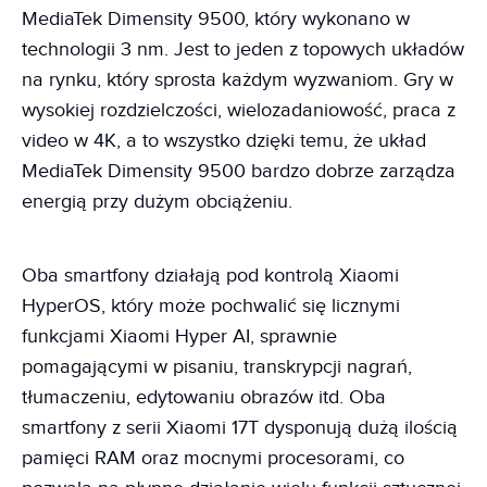
MediaTek Dimensity 9500, który wykonano w
technologii 3 nm. Jest to jeden z topowych układów
na rynku, który sprosta każdym wyzwaniom. Gry w
wysokiej rozdzielczości, wielozadaniowość, praca z
video w 4K, a to wszystko dzięki temu, że układ
MediaTek Dimensity 9500 bardzo dobrze zarządza
energią przy dużym obciążeniu.
Oba smartfony działają pod kontrolą Xiaomi
HyperOS, który może pochwalić się licznymi
funkcjami Xiaomi Hyper AI, sprawnie
pomagającymi w pisaniu, transkrypcji nagrań,
tłumaczeniu, edytowaniu obrazów itd. Oba
smartfony z serii Xiaomi 17T dysponują dużą ilością
pamięci RAM oraz mocnymi procesorami, co