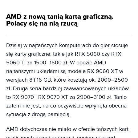
AMD z nową tanią kartą graficzną.
Polacy się na nią rzucą
Dzisiaj w najtańszych komputerach do gier stosuje
się karty graficzne, takie jak RTX 5060 czy RTX
5060 Ti za 1500–1600 zł. W obozie AMD
najtańszymi układami są modele RX 9060 XT w
wersjach 8 i 16 GB, które kosztują ok. 2000–2500
zł. Druga seria bardziej zaawansowanych układów
to RX 9070 i RX 9070 XT za 2900–3100 zł. Tanio
zatem nie jest, na co oczywiście wpłynęła obecna
sytuacja z drogą pamięcią.
AMD dotychczas nie miało w ofercie tańszych kart
graficznych nowej generacji, ponieważ przed