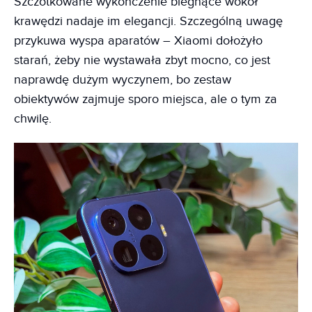
Szczotkowane wykończenie biegnące wokół
krawędzi nadaje im elegancji. Szczególną uwagę
przykuwa wyspa aparatów – Xiaomi dołożyło
starań, żeby nie wystawała zbyt mocno, co jest
naprawdę dużym wyczynem, bo zestaw
obiektywów zajmuje sporo miejsca, ale o tym za
chwilę.