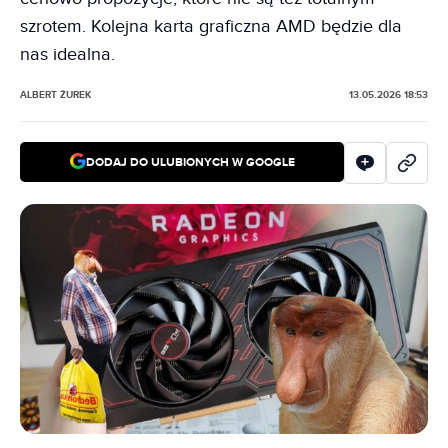
szrotem. Kolejna karta graficzna AMD będzie dla
nas idealna.
ALBERT ŻUREK
13.05.2026 18:53
DODAJ DO ULUBIONYCH W GOOGLE