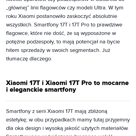
„głównej” linii flagowców czy modeli Ultra. W tym
roku Xiaomi postanowiło zaskoczyć absolutnie
wszystkich. Smartfony 17T i 17T Pro to prawdziwe
flagowce, które nie dość, że są wyposażone w
potężne podzespoły, to mają potencjał na bycie
hitem sprzedaży w swoich segmentach. Już
tłumaczę dlaczego.
Xiaomi 17T i Xiaomi 17T Pro to mocarne
i eleganckie smartfony
Smartfony z serii Xiaomi 17T mają zbliżoną
estetykę; w obu przypadkach mamy tutaj przyjemny
dla oka design i wysoką jakość użytych materiałów.