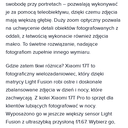
swobodę przy portretach – pozwalają wykonywać
je za pomocą teleobiektywu, dzięki czemu zdjęcia
mają większą głębię. Duży zoom optyczny pozwala
na uchwycenie detali obiektów fotografowanych z
oddali, z łatwością wykonacie również zdjęcia
makro. To świetne rozwiązanie, nadające
fotografiom zupełnie innego wymiaru.
Gdzie zatem tkwi różnica? Xiaomi 17T to
fotograficzny wielozadaniowiec, który dzięki
matrycy Light Fusion robi ostre i doskonale
zbalansowane zdjęcia w dzień i nocy, które
zachwycają. Z kolei Xiaomi 17T Pro to sprzęt dla
klientów lubiących fotografować w nocy.
Wyposażono go w jeszcze większy sensor Light
Fusion z ultraszybką przysłoną f/1.67. Wybierz go,