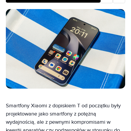
Smartfony Xiaomi z dopiskiem T od początku były
projektowane jako smartfony z potężną
wydajnością, ale z pewnymi kompromisami w
kwestii aparatów czy podzespołów w stosunku do