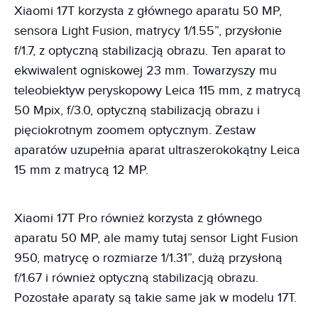
Xiaomi 17T korzysta z głównego aparatu 50 MP,
sensora Light Fusion, matrycy 1/1.55”, przysłonie
f/1.7, z optyczną stabilizacją obrazu. Ten aparat to
ekwiwalent ogniskowej 23 mm. Towarzyszy mu
teleobiektyw peryskopowy Leica 115 mm, z matrycą
50 Mpix, f/3.0, optyczną stabilizacją obrazu i
pięciokrotnym zoomem optycznym. Zestaw
aparatów uzupełnia aparat ultraszerokokątny Leica
15 mm z matrycą 12 MP.
Xiaomi 17T Pro również korzysta z głównego
aparatu 50 MP, ale mamy tutaj sensor Light Fusion
950, matrycę o rozmiarze 1/1.31”, dużą przysłoną
f/1.67 i również optyczną stabilizacją obrazu.
Pozostałe aparaty są takie same jak w modelu 17T.