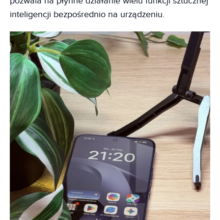
pozwala na płynne działanie wielu funkcji sztucznej
inteligencji bezpośrednio na urządzeniu.