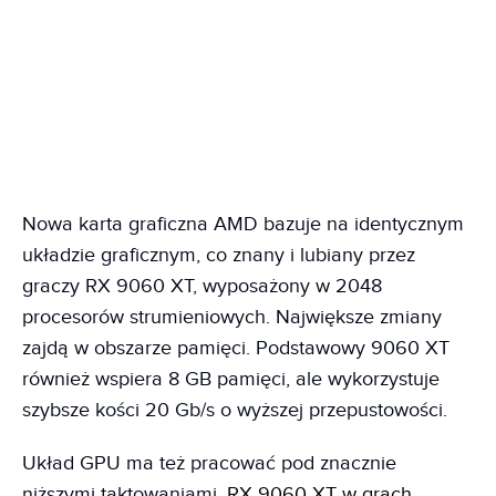
Nowa karta graficzna AMD bazuje na identycznym
układzie graficznym, co znany i lubiany przez
graczy RX 9060 XT, wyposażony w 2048
procesorów strumieniowych. Największe zmiany
zajdą w obszarze pamięci. Podstawowy 9060 XT
również wspiera 8 GB pamięci, ale wykorzystuje
szybsze kości 20 Gb/s o wyższej przepustowości.
Układ GPU ma też pracować pod znacznie
niższymi taktowaniami.
RX 9060 XT w grach