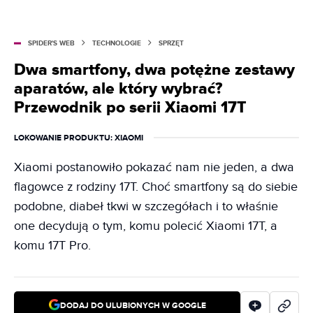
SPIDER'S WEB
TECHNOLOGIE
SPRZĘT
Dwa smartfony, dwa potężne zestawy
aparatów, ale który wybrać?
Przewodnik po serii Xiaomi 17T
LOKOWANIE PRODUKTU
: XIAOMI
Xiaomi postanowiło pokazać nam nie jeden, a dwa
flagowce z rodziny 17T. Choć smartfony są do siebie
podobne, diabeł tkwi w szczegółach i to właśnie
one decydują o tym, komu polecić Xiaomi 17T, a
komu 17T Pro.
DODAJ DO ULUBIONYCH W GOOGLE