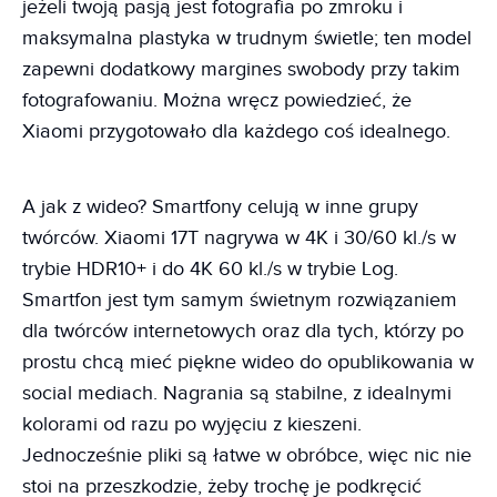
jeżeli twoją pasją jest fotografia po zmroku i
maksymalna plastyka w trudnym świetle; ten model
zapewni dodatkowy margines swobody przy takim
fotografowaniu. Można wręcz powiedzieć, że
Xiaomi przygotowało dla każdego coś idealnego.
A jak z wideo? Smartfony celują w inne grupy
twórców. Xiaomi 17T nagrywa w 4K i 30/60 kl./s w
trybie HDR10+ i do 4K 60 kl./s w trybie Log.
Smartfon jest tym samym świetnym rozwiązaniem
dla twórców internetowych oraz dla tych, którzy po
prostu chcą mieć piękne wideo do opublikowania w
social mediach. Nagrania są stabilne, z idealnymi
kolorami od razu po wyjęciu z kieszeni.
Jednocześnie pliki są łatwe w obróbce, więc nic nie
stoi na przeszkodzie, żeby trochę je podkręcić