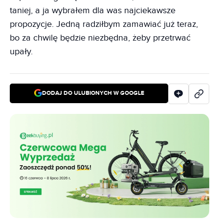
taniej, a ja wybrałem dla was najciekawsze
propozycje. Jedną radziłbym zamawiać już teraz,
bo za chwilę będzie niezbędna, żeby przetrwać
upały.
DODAJ DO ULUBIONYCH W GOOGLE