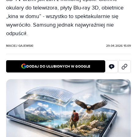
okulary do telewizora, płyty Blu‑ray 3D, obietnice
„kina w domu” - wszystko to spektakularnie się
wywróciło. Samsung jednak najwyraźniej nie
odpuścił.
MACIEJ GAJEWSKI
29.04.2026 15:09
DODAJ DO ULUBIONYCH W GOOGLE