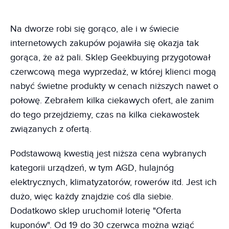
Na dworze robi się gorąco, ale i w świecie
internetowych zakupów pojawiła się okazja tak
gorąca, że aż pali. Sklep Geekbuying przygotował
czerwcową mega wyprzedaż, w której klienci mogą
nabyć świetne produkty w cenach niższych nawet o
połowę. Zebrałem kilka ciekawych ofert, ale zanim
do tego przejdziemy, czas na kilka ciekawostek
związanych z ofertą.
Podstawową kwestią jest niższa cena wybranych
kategorii urządzeń, w tym AGD, hulajnóg
elektrycznych, klimatyzatorów, rowerów itd. Jest ich
dużo, więc każdy znajdzie coś dla siebie.
Dodatkowo sklep uruchomił loterię "Oferta
kuponów". Od 19 do 30 czerwca można wziąć