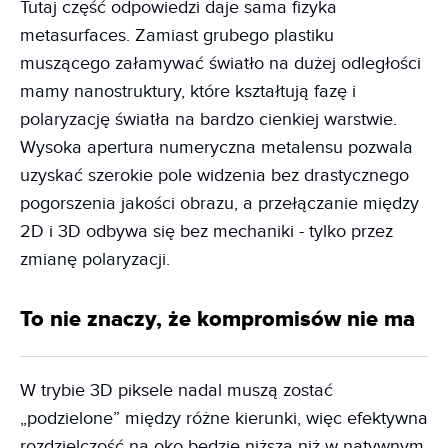
Tutaj część odpowiedzi daje sama fizyka
metasurfaces. Zamiast grubego plastiku
muszącego załamywać światło na dużej odległości
mamy nanostruktury, które kształtują fazę i
polaryzację światła na bardzo cienkiej warstwie.
Wysoka apertura numeryczna metalensu pozwala
uzyskać szerokie pole widzenia bez drastycznego
pogorszenia jakości obrazu, a przełączanie między
2D i 3D odbywa się bez mechaniki - tylko przez
zmianę polaryzacji.
To nie znaczy, że kompromisów nie ma
W trybie 3D piksele nadal muszą zostać
„podzielone” między różne kierunki, więc efektywna
rozdzielczość na oko będzie niższa niż w natywnym