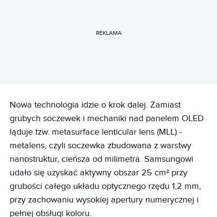
REKLAMA
Nowa technologia idzie o krok dalej. Zamiast
grubych soczewek i mechaniki nad panelem OLED
ląduje tzw. metasurface lenticular lens (MLL) -
metalens, czyli soczewka zbudowana z warstwy
nanostruktur, cieńsza od milimetra. Samsungowi
udało się uzyskać aktywny obszar 25 cm² przy
grubości całego układu optycznego rzędu 1,2 mm,
przy zachowaniu wysokiej apertury numerycznej i
pełnej obsługi koloru.