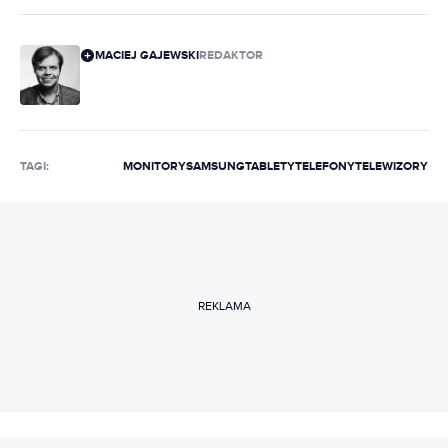
MACIEJ GAJEWSKI
REDAKTOR
TAGI:
MONITORY
SAMSUNG
TABLETY
TELEFONY
TELEWIZORY
REKLAMA