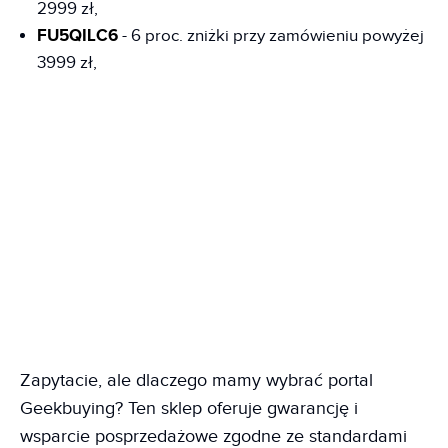
2999 zł,
FU5QILC6
- 6 proc. zniżki przy zamówieniu powyżej
3999 zł,
Zapytacie, ale dlaczego mamy wybrać portal
Geekbuying? Ten sklep oferuje gwarancję i
wsparcie posprzedażowe zgodne ze standardami