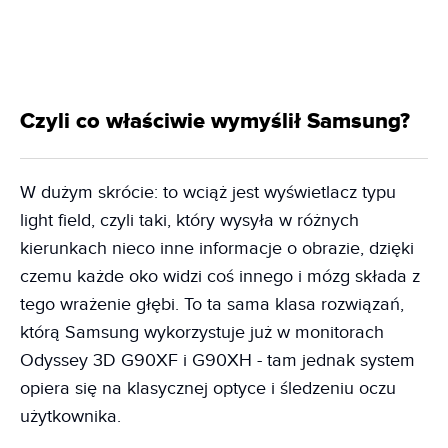
Czyli co właściwie wymyślił Samsung?
W dużym skrócie: to wciąż jest wyświetlacz typu
light field, czyli taki, który wysyła w różnych
kierunkach nieco inne informacje o obrazie, dzięki
czemu każde oko widzi coś innego i mózg składa z
tego wrażenie głębi. To ta sama klasa rozwiązań,
którą Samsung wykorzystuje już w monitorach
Odyssey 3D G90XF i G90XH - tam jednak system
opiera się na klasycznej optyce i śledzeniu oczu
użytkownika.