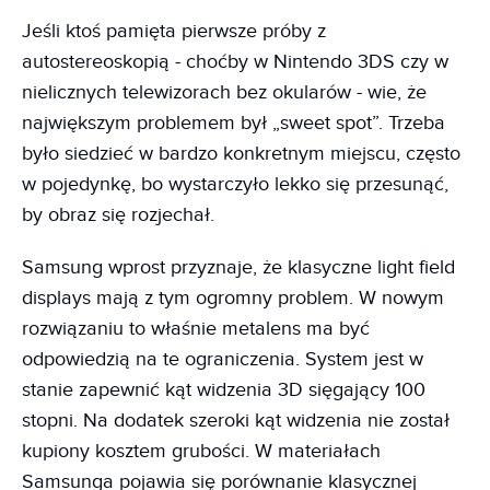
Jeśli ktoś pamięta pierwsze próby z
autostereoskopią - choćby w Nintendo 3DS czy w
nielicznych telewizorach bez okularów - wie, że
największym problemem był „sweet spot”. Trzeba
było siedzieć w bardzo konkretnym miejscu, często
w pojedynkę, bo wystarczyło lekko się przesunąć,
by obraz się rozjechał.
Samsung wprost przyznaje, że klasyczne light field
displays mają z tym ogromny problem. W nowym
rozwiązaniu to właśnie metalens ma być
odpowiedzią na te ograniczenia. System jest w
stanie zapewnić kąt widzenia 3D sięgający 100
stopni. Na dodatek szeroki kąt widzenia nie został
kupiony kosztem grubości. W materiałach
Samsunga pojawia się porównanie klasycznej