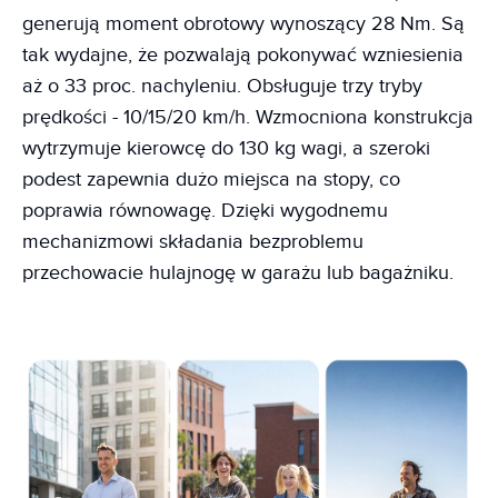
generują moment obrotowy wynoszący 28 Nm. Są
tak wydajne, że pozwalają pokonywać wzniesienia
aż o 33 proc. nachyleniu. Obsługuje trzy tryby
prędkości - 10/15/20 km/h. Wzmocniona konstrukcja
wytrzymuje kierowcę do 130 kg wagi, a szeroki
podest zapewnia dużo miejsca na stopy, co
poprawia równowagę. Dzięki wygodnemu
mechanizmowi składania bezproblemu
przechowacie hulajnogę w garażu lub bagażniku.