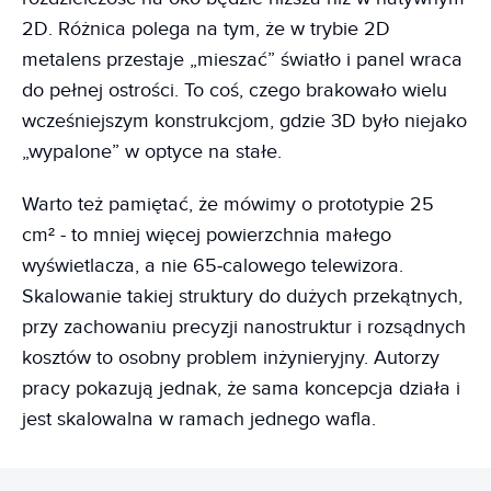
2D. Różnica polega na tym, że w trybie 2D
metalens przestaje „mieszać” światło i panel wraca
do pełnej ostrości. To coś, czego brakowało wielu
wcześniejszym konstrukcjom, gdzie 3D było niejako
„wypalone” w optyce na stałe.
Warto też pamiętać, że mówimy o prototypie 25
cm² - to mniej więcej powierzchnia małego
wyświetlacza, a nie 65‑calowego telewizora.
Skalowanie takiej struktury do dużych przekątnych,
przy zachowaniu precyzji nanostruktur i rozsądnych
kosztów to osobny problem inżynieryjny. Autorzy
pracy pokazują jednak, że sama koncepcja działa i
jest skalowalna w ramach jednego wafla.