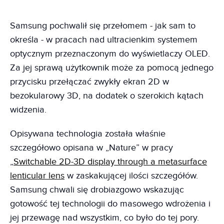
Samsung pochwalił się przełomem - jak sam to
określa - w pracach nad ultracienkim systemem
optycznym przeznaczonym do wyświetlaczy OLED.
Za jej sprawą użytkownik może za pomocą jednego
przycisku przełączać zwykły ekran 2D w
bezokularowy 3D, na dodatek o szerokich kątach
widzenia.
Opisywana technologia została właśnie
szczegółowo opisana w „Nature” w pracy
„
Switchable 2D-3D display through a metasurface
lenticular lens
w zaskakującej ilości szczegółów.
Samsung chwali się drobiazgowo wskazując
gotowość tej technologii do masowego wdrożenia i
jej przewagę nad wszystkim, co było do tej pory.