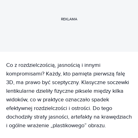
REKLAMA
Co z rozdzielczością, jasnością i innymi
kompromisami? Każdy, kto pamięta pierwszą falę
3D, ma prawo być sceptyczny. Klasyczne soczewki
lentikularne dzieliły fizyczne piksele między kilka
widoków, co w praktyce oznaczało spadek
efektywnej rozdzielczości i ostrości. Do tego
dochodziły straty jasności, artefakty na krawędziach
i ogólne wrażenie „plastikowego” obrazu.