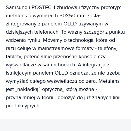
Samsung i POSTECH zbudowali fizyczny prototyp:
metalens o wymiarach 50×50 mm został
zintegrowany z panelem OLED używanym w
dzisiejszych telefonach. To ważny szczegół z punktu
widzenia rynku. Mówimy o technologii, która od
razu celuje w mainstreamowe formaty - telefony,
tablety, potencjalnie przenośne konsole czy
wyświetlacze w samochodach. A integracja z
istniejącym panelem OLED oznacza, że nie trzeba
wymyślać całego wyświetlacza od zera. Metalens
jest „nakładką” optyczną, którą można -
przynajmniej w teorii - dołożyć do już znanych linii
produkcyjnych.