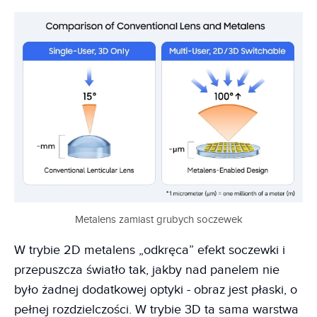
Metalens zamiast grubych soczewek
W trybie 2D metalens „odkręca” efekt soczewki i
przepuszcza światło tak, jakby nad panelem nie
było żadnej dodatkowej optyki - obraz jest płaski, o
pełnej rozdzielczości. W trybie 3D ta sama warstwa