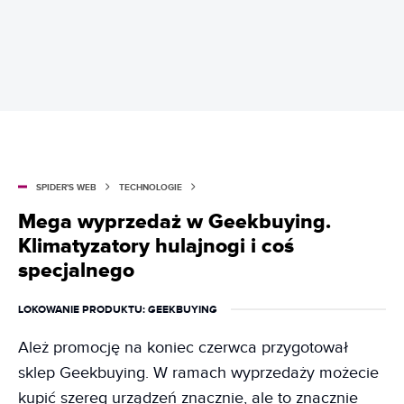
SPIDER'S WEB
TECHNOLOGIE
Mega wyprzedaż w Geekbuying.
Klimatyzatory hulajnogi i coś
specjalnego
LOKOWANIE PRODUKTU
: GEEKBUYING
Ależ promocję na koniec czerwca przygotował
sklep Geekbuying. W ramach wyprzedaży możecie
kupić szereg urządzeń znacznie, ale to znacznie