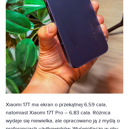
Xiaomi 17T ma ekran o przekątnej 6,59 cala,
natomiast Xiaomi 17T Pro – 6,83 cala. Różnica
wydaje się niewielka, ale opracowano ją z myślą o
preferencjach użytkowników. Wyświetlacze w obu