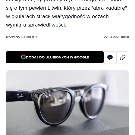
się o tym pewien Litwin, który przez "abra kadabrę"
w okularach stracił wiarygodność w oczach
wymiaru sprawiedliwości.
MALWINA KUŚMIEREK
22.03.2026 08:00
DODAJ DO ULUBIONYCH W GOOGLE