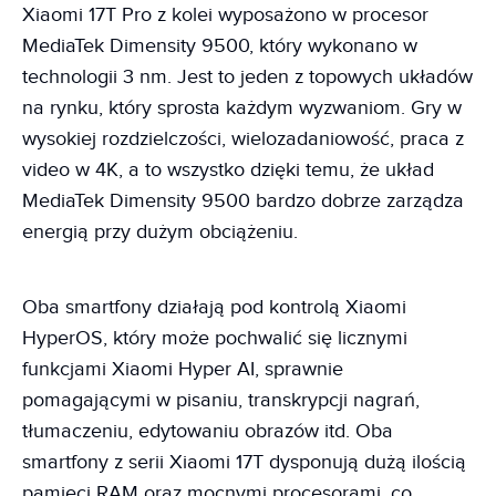
Xiaomi 17T Pro z kolei wyposażono w procesor
MediaTek Dimensity 9500, który wykonano w
technologii 3 nm. Jest to jeden z topowych układów
na rynku, który sprosta każdym wyzwaniom. Gry w
wysokiej rozdzielczości, wielozadaniowość, praca z
video w 4K, a to wszystko dzięki temu, że układ
MediaTek Dimensity 9500 bardzo dobrze zarządza
energią przy dużym obciążeniu.
Oba smartfony działają pod kontrolą Xiaomi
HyperOS, który może pochwalić się licznymi
funkcjami Xiaomi Hyper AI, sprawnie
pomagającymi w pisaniu, transkrypcji nagrań,
tłumaczeniu, edytowaniu obrazów itd. Oba
smartfony z serii Xiaomi 17T dysponują dużą ilością
pamięci RAM oraz mocnymi procesorami, co