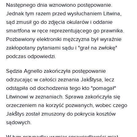
Następnego dnia wznowiono postępowanie.
Jednak tym razem przed wysłuchaniem Litwina,
sąd zmusił go do zdjęcia okularów i oddanie
smartfona w ręce reprezentującego go prawnika.
Pozbawiony elektroniki mężczyzna był wyraźnie
zakłopotany pytaniami sądu i "grał na zwłokę"
podczas odpowiedzi.
Sędzia Agnello zakończyła postępowanie
odrzucając w całości zeznania Jakštysa, lecz
odstąpiła od dochodzenia tego kto "pomagał"
Litwinowi w zeznaniach. Sprawa zakończyła się
orzeczeniem na korzyść pozwanych, wobec czego
Jakštys został zmuszony do pokrycia kosztów
sądowych.