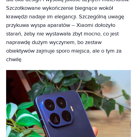
Szczotkowane wykończenie biegnące wokół
krawędzi nadaje im elegancji. Szczególną uwagę
przykuwa wyspa aparatów – Xiaomi dołożyło
starań, żeby nie wystawała zbyt mocno, co jest
naprawdę dużym wyczynem, bo zestaw
obiektywów zajmuje sporo miejsca, ale o tym za
chwilę.