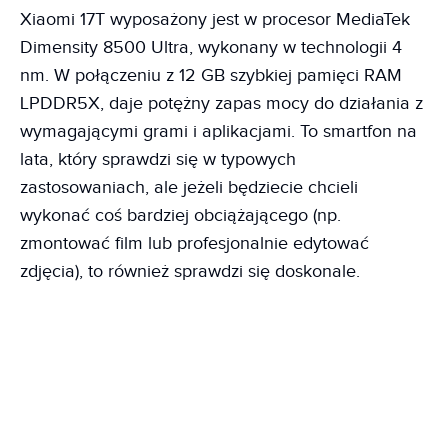
Xiaomi 17T wyposażony jest w procesor MediaTek
Dimensity 8500 Ultra, wykonany w technologii 4
nm. W połączeniu z 12 GB szybkiej pamięci RAM
LPDDR5X, daje potężny zapas mocy do działania z
wymagającymi grami i aplikacjami. To smartfon na
lata, który sprawdzi się w typowych
zastosowaniach, ale jeżeli będziecie chcieli
wykonać coś bardziej obciążającego (np.
zmontować film lub profesjonalnie edytować
zdjęcia), to również sprawdzi się doskonale.