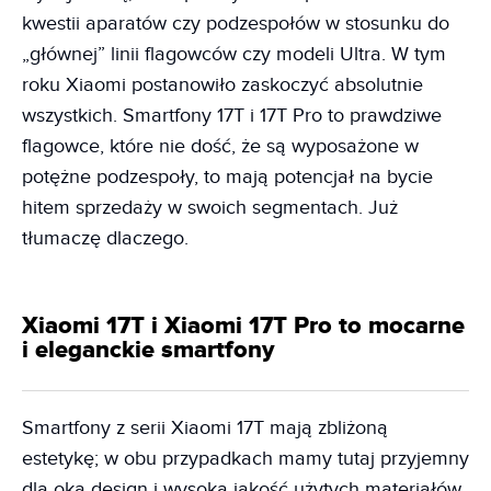
kwestii aparatów czy podzespołów w stosunku do
„głównej” linii flagowców czy modeli Ultra. W tym
roku Xiaomi postanowiło zaskoczyć absolutnie
wszystkich. Smartfony 17T i 17T Pro to prawdziwe
flagowce, które nie dość, że są wyposażone w
potężne podzespoły, to mają potencjał na bycie
hitem sprzedaży w swoich segmentach. Już
tłumaczę dlaczego.
Xiaomi 17T i Xiaomi 17T Pro to mocarne
i eleganckie smartfony
Smartfony z serii Xiaomi 17T mają zbliżoną
estetykę; w obu przypadkach mamy tutaj przyjemny
dla oka design i wysoką jakość użytych materiałów.