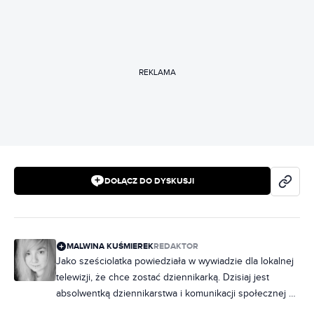
REKLAMA
DOŁĄCZ DO DYSKUSJI
MALWINA KUŚMIEREK
REDAKTOR
Jako sześciolatka powiedziała w wywiadzie dla lokalnej
telewizji, że chce zostać dziennikarką. Dzisiaj jest
absolwentką dziennikarstwa i komunikacji społecznej na
Akademii Humanistyczno-Ekonomicznej w Łodzi. Od