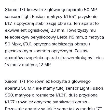
Xiaomi 17T korzysta z głównego aparatu 50 MP,
sensora Light Fusion, matrycy 1/1.55”, przysłonie
f/1.7, z optyczną stabilizacją obrazu. Ten aparat to
ekwiwalent ogniskowej 23 mm. Towarzyszy mu
teleobiektyw peryskopowy Leica 115 mm, z matrycą
50 Mpix, f/3.0, optyczną stabilizacją obrazu i
pięciokrotnym zoomem optycznym. Zestaw
aparatów uzupełnia aparat ultraszerokokątny Leica
15 mm z matrycą 12 MP.
Xiaomi 17T Pro również korzysta z głównego
aparatu 50 MP, ale mamy tutaj sensor Light Fusion
950, matrycę o rozmiarze 1/1.31”, dużą przysłoną
f/1.67 i również optyczną stabilizacją obrazu.
Pozostałe aparaty są takie same jak w modelu 17T.