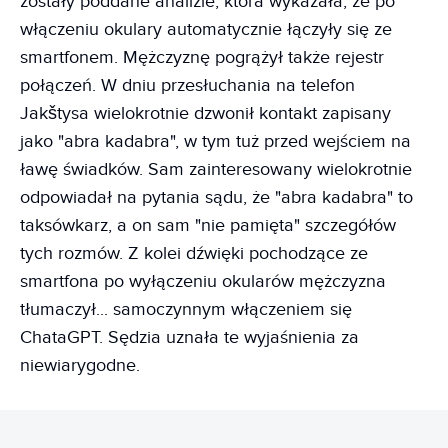
zostały poddane analizie, która wykazała, że po
włączeniu okulary automatycznie łączyły się ze
smartfonem. Mężczyznę pogrążył także rejestr
połączeń. W dniu przesłuchania na telefon
Jakštysa wielokrotnie dzwonił kontakt zapisany
jako "abra kadabra", w tym tuż przed wejściem na
ławę świadków. Sam zainteresowany wielokrotnie
odpowiadał na pytania sądu, że "abra kadabra" to
taksówkarz, a on sam "nie pamięta" szczegółów
tych rozmów. Z kolei dźwięki pochodzące ze
smartfona po wyłączeniu okularów mężczyzna
tłumaczył... samoczynnym włączeniem się
ChataGPT. Sędzia uznała te wyjaśnienia za
niewiarygodne.