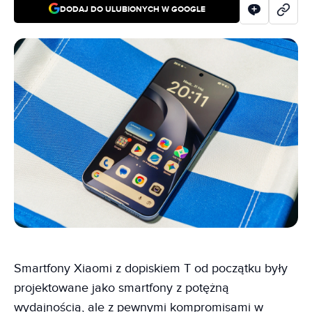
DODAJ DO ULUBIONYCH W GOOGLE
Smartfony Xiaomi z dopiskiem T od początku były
projektowane jako smartfony z potężną
wydajnością, ale z pewnymi kompromisami w