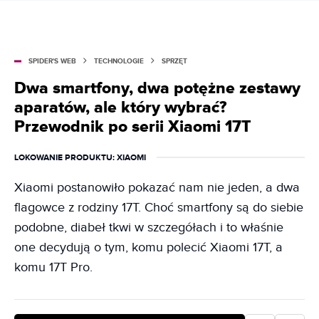
SPIDER'S WEB
TECHNOLOGIE
SPRZĘT
Dwa smartfony, dwa potężne zestawy
aparatów, ale który wybrać?
Przewodnik po serii Xiaomi 17T
LOKOWANIE PRODUKTU
: XIAOMI
Xiaomi postanowiło pokazać nam nie jeden, a dwa
flagowce z rodziny 17T. Choć smartfony są do siebie
podobne, diabeł tkwi w szczegółach i to właśnie
one decydują o tym, komu polecić Xiaomi 17T, a
komu 17T Pro.