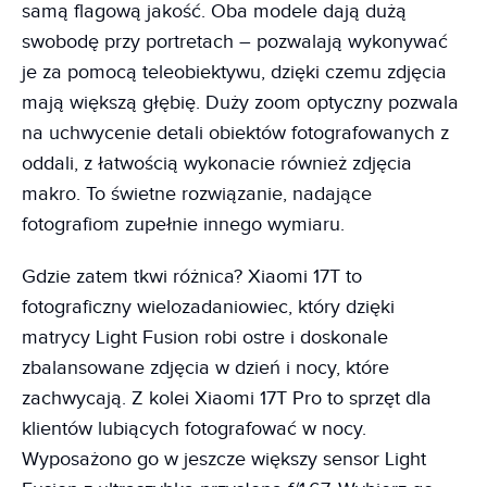
samą flagową jakość. Oba modele dają dużą
swobodę przy portretach – pozwalają wykonywać
je za pomocą teleobiektywu, dzięki czemu zdjęcia
mają większą głębię. Duży zoom optyczny pozwala
na uchwycenie detali obiektów fotografowanych z
oddali, z łatwością wykonacie również zdjęcia
makro. To świetne rozwiązanie, nadające
fotografiom zupełnie innego wymiaru.
Gdzie zatem tkwi różnica? Xiaomi 17T to
fotograficzny wielozadaniowiec, który dzięki
matrycy Light Fusion robi ostre i doskonale
zbalansowane zdjęcia w dzień i nocy, które
zachwycają. Z kolei Xiaomi 17T Pro to sprzęt dla
klientów lubiących fotografować w nocy.
Wyposażono go w jeszcze większy sensor Light