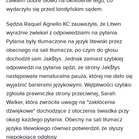
całkiem dobre słowo na określenie tego, co
wydarzyło się przed londyńskim sądem.
Sędzia Raquel Agnello KC zauważyła, że Litwin
wyraźnie zwlekał z odpowiedziami na pytania.
Pytania były tłumaczone na język litewski przez
obecnego na sali tłumacza, po czym do głosu
dochodził sam Jakštys. Jednak zamiast szybkiej
odpowiedzi na pytania sędzi, ze strony Jakštys
następowała nienaturalna pauza, której nie dało się
wyjaśnić barierami językowymi. Wątpliwości szybko
zgłosiła prawniczka strony przeciwnej, Sarah
Walker, która zwróciła uwagę na "zakłócenia
dźwiękowe" dochodzące z otoczenia świadka przy
okazji każdego pytania. Obecny na sali tłumacz
języka litewskiego również potwierdził, że słyszy
niepokojące odgłosy.