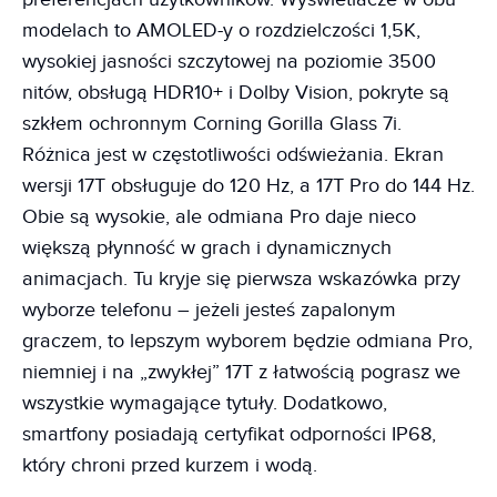
modelach to AMOLED-y o rozdzielczości 1,5K,
wysokiej jasności szczytowej na poziomie 3500
nitów, obsługą HDR10+ i Dolby Vision, pokryte są
szkłem ochronnym Corning Gorilla Glass 7i.
Różnica jest w częstotliwości odświeżania. Ekran
wersji 17T obsługuje do 120 Hz, a 17T Pro do 144 Hz.
Obie są wysokie, ale odmiana Pro daje nieco
większą płynność w grach i dynamicznych
animacjach. Tu kryje się pierwsza wskazówka przy
wyborze telefonu – jeżeli jesteś zapalonym
graczem, to lepszym wyborem będzie odmiana Pro,
niemniej i na „zwykłej” 17T z łatwością pograsz we
wszystkie wymagające tytuły. Dodatkowo,
smartfony posiadają certyfikat odporności IP68,
który chroni przed kurzem i wodą.