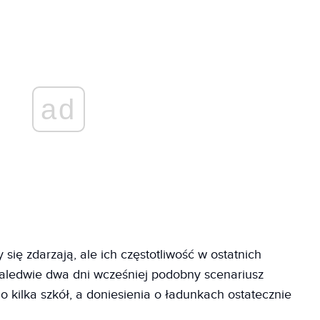
ad
się zdarzają, ale ich częstotliwość w ostatnich
Zaledwie dwa dni wcześniej podobny scenariusz
 kilka szkół, a doniesienia o ładunkach ostatecznie