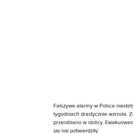
Fałszywe alarmy w Polsce niestety 
tygodniach drastycznie wzrosła. 
przerabiano w stolicy. Ewakuowano
się nie potwierdziły.