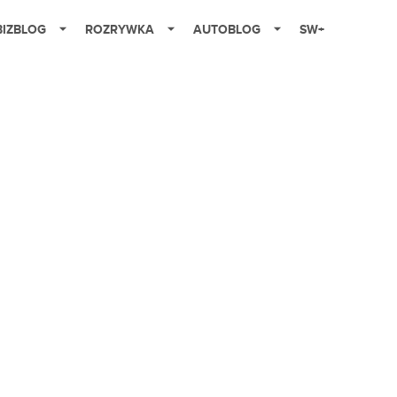
BIZBLOG
ROZRYWKA
AUTOBLOG
SW+