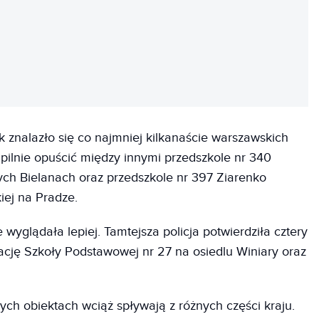
REKLAMA
 znalazło się co najmniej kilkanaście warszawskich
y pilnie opuścić między innymi przedszkole nr 340
ch Bielanach oraz przedszkole nr 397 Ziarenko
iej na Pradze.
e wyglądała lepiej. Tamtejsza policja potwierdziła cztery
cję Szkoły Podstawowej nr 27 na osiedlu Winiary oraz
ch obiektach wciąż spływają z różnych części kraju.