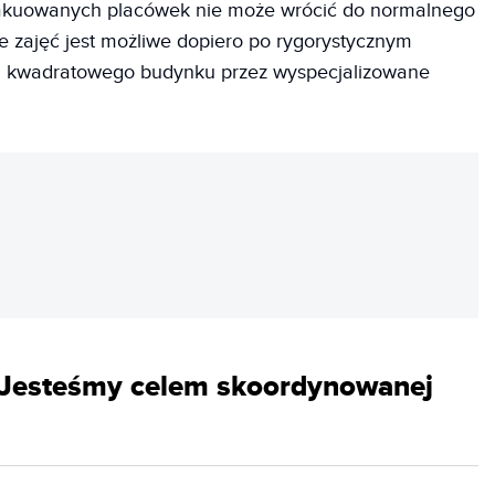
wakuowanych placówek nie może wrócić do normalnego
e zajęć jest możliwe dopiero po rygorystycznym
a kwadratowego budynku przez wyspecjalizowane
REKLAMA
. Jesteśmy celem skoordynowanej