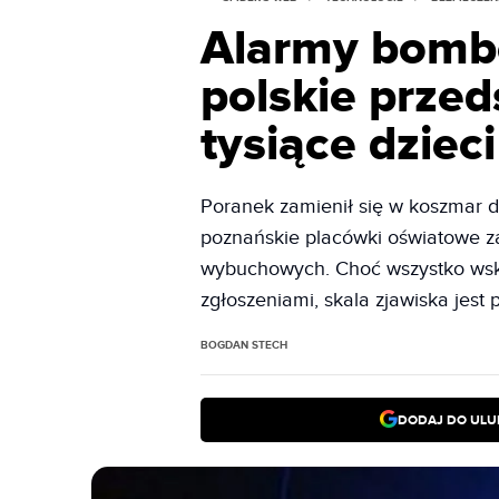
Alarmy bomb
polskie prze
tysiące dzieci
Poranek zamienił się w koszmar dla
poznańskie placówki oświatowe za
wybuchowych. Choć wszystko wska
zgłoszeniami, skala zjawiska jest 
BOGDAN STECH
DODAJ DO ULU