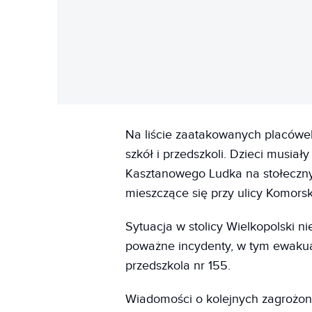
Na liście zaatakowanych placówek
szkół i przedszkoli. Dzieci musiał
Kasztanowego Ludka na stołeczny
mieszczące się przy ulicy Komorsk
Sytuacja w stolicy Wielkopolski ni
poważne incydenty, w tym ewakua
przedszkola nr 155.
Wiadomości o kolejnych zagrożony