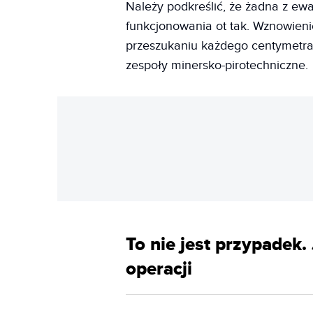
Należy podkreślić, że żadna z e
funkcjonowania ot tak. Wznowieni
przeszukaniu każdego centymetr
zespoły minersko-pirotechniczne.
To nie jest przypadek
operacji