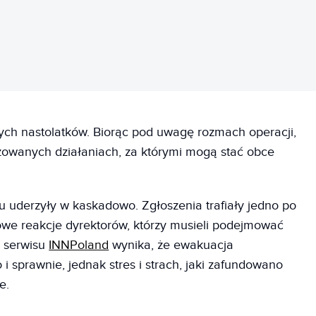
nych nastolatków. Biorąc pod uwagę rozmach operacji,
izowanych działaniach, za którymi mogą stać obce
 uderzyły w kaskadowo. Zgłoszenia trafiały jedno po
we reakcje dyrektorów, którzy musieli podejmować
ń serwisu
INNPoland
wynika, że ewakuacja
 sprawnie, jednak stres i strach, jaki zafundowano
e.