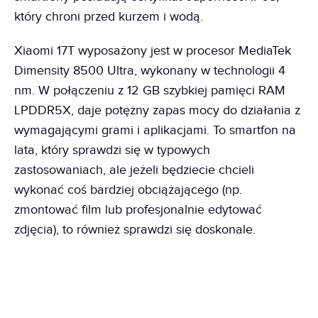
który chroni przed kurzem i wodą.
Xiaomi 17T wyposażony jest w procesor MediaTek
Dimensity 8500 Ultra, wykonany w technologii 4
nm. W połączeniu z 12 GB szybkiej pamięci RAM
LPDDR5X, daje potężny zapas mocy do działania z
wymagającymi grami i aplikacjami. To smartfon na
lata, który sprawdzi się w typowych
zastosowaniach, ale jeżeli będziecie chcieli
wykonać coś bardziej obciążającego (np.
zmontować film lub profesjonalnie edytować
zdjęcia), to również sprawdzi się doskonale.