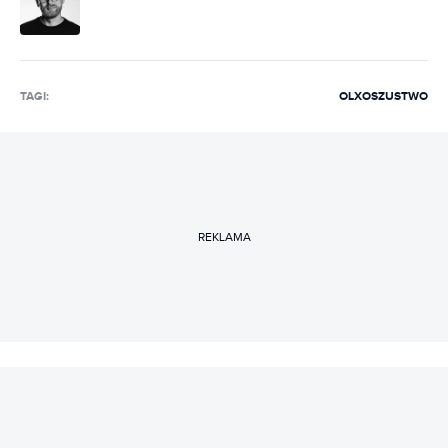
TAGI:
OLX
OSZUSTWO
REKLAMA