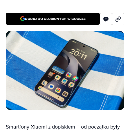
DODAJ DO ULUBIONYCH W GOOGLE
Smartfony Xiaomi z dopiskiem T od początku były