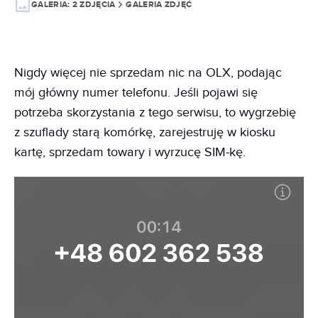
GALERIA:
2 ZDJĘCIA
GALERIA ZDJĘĆ
Nigdy więcej nie sprzedam nic na OLX, podając
mój główny numer telefonu. Jeśli pojawi się
potrzeba skorzystania z tego serwisu, to wygrzebię
z szuflady starą komórkę, zarejestruję w kiosku
kartę, sprzedam towary i wyrzucę SIM-kę.