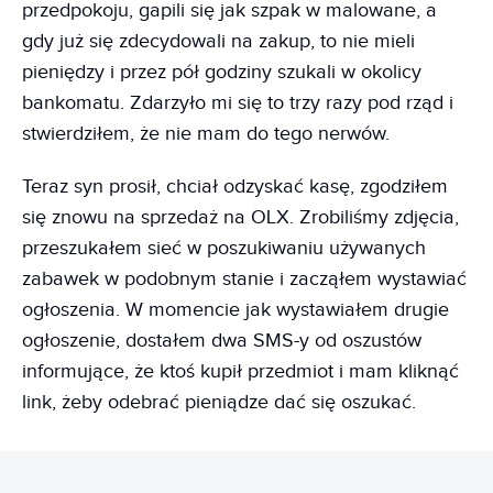
przedpokoju, gapili się jak szpak w malowane, a
gdy już się zdecydowali na zakup, to nie mieli
pieniędzy i przez pół godziny szukali w okolicy
bankomatu. Zdarzyło mi się to trzy razy pod rząd i
stwierdziłem, że nie mam do tego nerwów.
Teraz syn prosił, chciał odzyskać kasę, zgodziłem
się znowu na sprzedaż na OLX. Zrobiliśmy zdjęcia,
przeszukałem sieć w poszukiwaniu używanych
zabawek w podobnym stanie i zacząłem wystawiać
ogłoszenia. W momencie jak wystawiałem drugie
ogłoszenie, dostałem dwa SMS-y od oszustów
informujące, że ktoś kupił przedmiot i mam kliknąć
link, żeby odebrać pieniądze dać się oszukać.