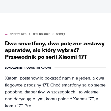
SPIDER'S WEB
TECHNOLOGIE
SPRZĘT
Dwa smartfony, dwa potężne zestawy
aparatów, ale który wybrać?
Przewodnik po serii Xiaomi 17T
LOKOWANIE PRODUKTU
: XIAOMI
Xiaomi postanowiło pokazać nam nie jeden, a dwa
flagowce z rodziny 17T. Choć smartfony są do siebie
podobne, diabeł tkwi w szczegółach i to właśnie
one decydują o tym, komu polecić Xiaomi 17T, a
komu 17T Pro.