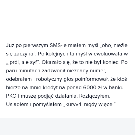
Już po pierwszym SMS-ie miałem myśl „oho, nieźle
się zaczyna”. Po kolejnych ta myśl w ewoluowała w
„jprdl, ale syf”. Okazało się, że to nie był koniec. Po
paru minutach zadzwonił nieznany numer,
odebrałem i robotyczny głos poinformował, że ktoś
bierze na mnie kredyt na ponad 6000 zł w banku
PKO i muszę podjąć działania. Rozłączyłem.
Usiadłem i pomyślałem „kurvv4, nigdy więcej”.