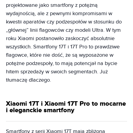
projektowane jako smartfony z potężną
wydajnością, ale z pewnymi kompromisami w
kwestii aparatów czy podzespołów w stosunku do
„głównej” linii flagowców czy modeli Ultra. W tym
roku Xiaomi postanowiło zaskoczyć absolutnie
wszystkich. Smartfony 17T i 17T Pro to prawdziwe
flagowce, które nie dość, że są wyposażone w
potężne podzespoły, to mają potencjał na bycie
hitem sprzedaży w swoich segmentach. Już
tłumaczę dlaczego.
Xiaomi 17T i Xiaomi 17T Pro to mocarne
i eleganckie smartfony
Smartfony z serii Xiaomi 17T mają zbliżoną