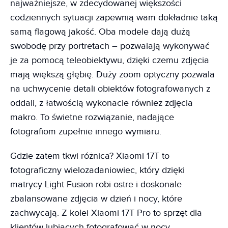
najważniejsze, w zdecydowanej większości
codziennych sytuacji zapewnią wam dokładnie taką
samą flagową jakość. Oba modele dają dużą
swobodę przy portretach – pozwalają wykonywać
je za pomocą teleobiektywu, dzięki czemu zdjęcia
mają większą głębię. Duży zoom optyczny pozwala
na uchwycenie detali obiektów fotografowanych z
oddali, z łatwością wykonacie również zdjęcia
makro. To świetne rozwiązanie, nadające
fotografiom zupełnie innego wymiaru.
Gdzie zatem tkwi różnica? Xiaomi 17T to
fotograficzny wielozadaniowiec, który dzięki
matrycy Light Fusion robi ostre i doskonale
zbalansowane zdjęcia w dzień i nocy, które
zachwycają. Z kolei Xiaomi 17T Pro to sprzęt dla
klientów lubiących fotografować w nocy.