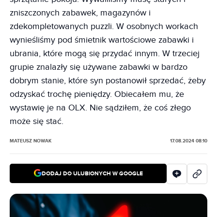
zniszczonych zabawek, magazynów i
zdekompletowanych puzzli. W osobnych workach
wynieśliśmy pod śmietnik wartościowe zabawki i
ubrania, które mogą się przydać innym. W trzeciej
grupie znalazły się używane zabawki w bardzo
dobrym stanie, które syn postanowił sprzedać, żeby
odzyskać trochę pieniędzy. Obiecałem mu, że
wystawię je na OLX. Nie sądziłem, że coś złego
może się stać.
MATEUSZ NOWAK
17.08.2024 08:10
DODAJ DO ULUBIONYCH W GOOGLE