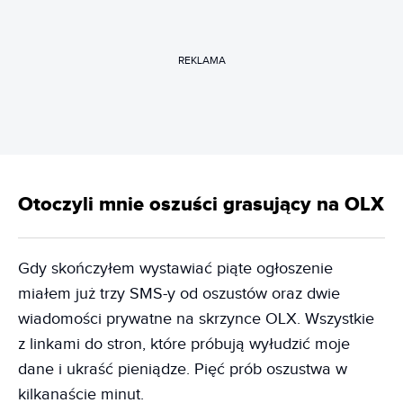
REKLAMA
Otoczyli mnie oszuści grasujący na OLX
Gdy skończyłem wystawiać piąte ogłoszenie
miałem już trzy SMS-y od oszustów oraz dwie
wiadomości prywatne na skrzynce OLX. Wszystkie
z linkami do stron, które próbują wyłudzić moje
dane i ukraść pieniądze. Pięć prób oszustwa w
kilkanaście minut.