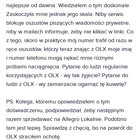
najlepsze od dawna. Wiedziałem o tym doskonale.
Zaskoczyła mnie jednak jego skala. Niby serwis
blokuje oszustów piszących wiadomości prywatne,
niby w mailach informuje, żeby nie klikać w linki. Co
z tego, skoro w praktyce mój numer trafił od razu w
ręce oszustów, którzy teraz znając z OLX moje imię
i numer telefonu mogą nękać mnie różnymi
próbami naciągnięcia. Pytanie do ludzi regularnie
korzystających z OLX - wy tak żyjecie? Pytanie do
ludzi z OLX - wy zamierzacie ogarnąć tę kuwetę?
PS. Kolega, któremu opowiedziałem o tym
doświadczeniu, podpowiedział, żeby następnym
razem sprzedawać na Allegro Lokalnie. Podobno
tam jest lepiej. Sprawdzę z chęcią, bo na powrót do
OLX straciłem ochotę.