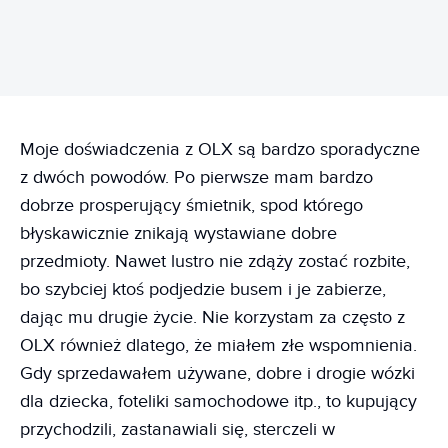
Moje doświadczenia z OLX są bardzo sporadyczne
z dwóch powodów. Po pierwsze mam bardzo
dobrze prosperujący śmietnik, spod którego
błyskawicznie znikają wystawiane dobre
przedmioty. Nawet lustro nie zdąży zostać rozbite,
bo szybciej ktoś podjedzie busem i je zabierze,
dając mu drugie życie. Nie korzystam za często z
OLX również dlatego, że miałem złe wspomnienia.
Gdy sprzedawałem używane, dobre i drogie wózki
dla dziecka, foteliki samochodowe itp., to kupujący
przychodzili, zastanawiali się, sterczeli w