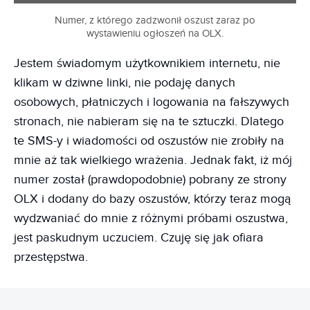
Numer, z którego zadzwonił oszust zaraz po
wystawieniu ogłoszeń na OLX.
Jestem świadomym użytkownikiem internetu, nie
klikam w dziwne linki, nie podaję danych
osobowych, płatniczych i logowania na fałszywych
stronach, nie nabieram się na te sztuczki. Dlatego
te SMS-y i wiadomości od oszustów nie zrobiły na
mnie aż tak wielkiego wrażenia. Jednak fakt, iż mój
numer został (prawdopodobnie) pobrany ze strony
OLX i dodany do bazy oszustów, którzy teraz mogą
wydzwaniać do mnie z różnymi próbami oszustwa,
jest paskudnym uczuciem. Czuję się jak ofiara
przestępstwa.