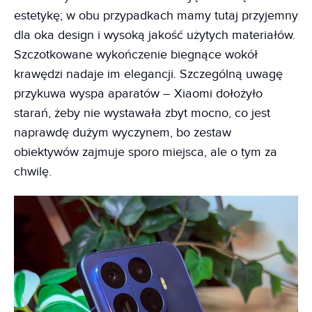
estetykę; w obu przypadkach mamy tutaj przyjemny
dla oka design i wysoką jakość użytych materiałów.
Szczotkowane wykończenie biegnące wokół
krawędzi nadaje im elegancji. Szczególną uwagę
przykuwa wyspa aparatów – Xiaomi dołożyło
starań, żeby nie wystawała zbyt mocno, co jest
naprawdę dużym wyczynem, bo zestaw
obiektywów zajmuje sporo miejsca, ale o tym za
chwilę.