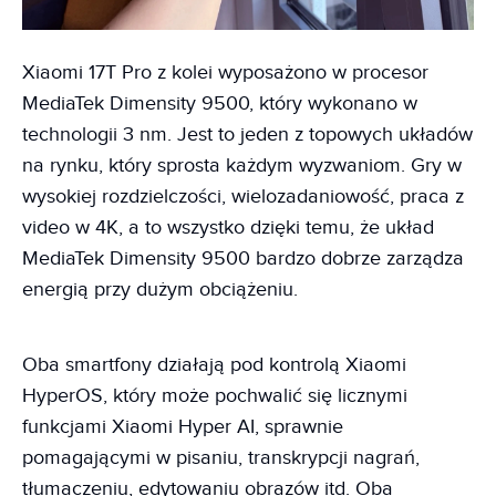
Xiaomi 17T Pro z kolei wyposażono w procesor
MediaTek Dimensity 9500, który wykonano w
technologii 3 nm. Jest to jeden z topowych układów
na rynku, który sprosta każdym wyzwaniom. Gry w
wysokiej rozdzielczości, wielozadaniowość, praca z
video w 4K, a to wszystko dzięki temu, że układ
MediaTek Dimensity 9500 bardzo dobrze zarządza
energią przy dużym obciążeniu.
Oba smartfony działają pod kontrolą Xiaomi
HyperOS, który może pochwalić się licznymi
funkcjami Xiaomi Hyper AI, sprawnie
pomagającymi w pisaniu, transkrypcji nagrań,
tłumaczeniu, edytowaniu obrazów itd. Oba