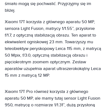
śmiało mogą się pochwalić. Przyjrzyjmy się im
bliżej.
Xiaomi 17T korzysta z głównego aparatu 50 MP,
sensora Light Fusion, matrycy 1/1.55”, przysłonie
f/1.7, z optyczną stabilizacją obrazu. Ten aparat to
ekwiwalent ogniskowej 23 mm. Towarzyszy mu
teleobiektyw peryskopowy Leica 115 mm, z matrycą
50 Mpix, f/3.0, optyczną stabilizacją obrazu i
pięciokrotnym zoomem optycznym. Zestaw
aparatów uzupełnia aparat ultraszerokokątny Leica
15 mm z matrycą 12 MP.
Xiaomi 17T Pro również korzysta z głównego
aparatu 50 MP, ale mamy tutaj sensor Light Fusion
950, matrycę o rozmiarze 1/1.31”, dużą przysłoną