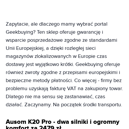
Zapytacie, ale dlaczego mamy wybrać portal
Geekbuying? Ten sklep oferuje gwarancję i
wsparcie posprzedażowe zgodne ze standardami
Unii Europejskiej, a dzięki rozległej sieci
magazynów zlokalizowanych w Europie czas
dostawy jest wyjątkowo krótki. Geekbuying oferuje
również zwroty zgodne z przepisami europejskimi i
bezpieczne metody płatności. Co więcej - firmy bez
problemu uzyskają fakturę VAT na zakupiony towar.
Dlatego nie ma sensu się zastanawiać, czas
działać. Zaczynamy. Na początek środki transportu.
Ausom K20 Pro - dwa silniki i ogromny
komfort za 2479 zł