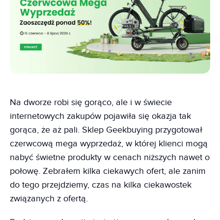
Na dworze robi się gorąco, ale i w świecie
internetowych zakupów pojawiła się okazja tak
gorąca, że aż pali. Sklep Geekbuying przygotował
czerwcową mega wyprzedaż, w której klienci mogą
nabyć świetne produkty w cenach niższych nawet o
połowę. Zebrałem kilka ciekawych ofert, ale zanim
do tego przejdziemy, czas na kilka ciekawostek
związanych z ofertą.