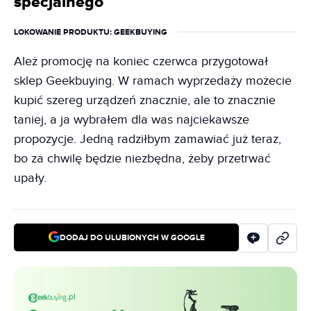
specjalnego
LOKOWANIE PRODUKTU
: GEEKBUYING
Ależ promocję na koniec czerwca przygotował
sklep Geekbuying. W ramach wyprzedaży możecie
kupić szereg urządzeń znacznie, ale to znacznie
taniej, a ja wybrałem dla was najciekawsze
propozycje. Jedną radziłbym zamawiać już teraz,
bo za chwilę będzie niezbędna, żeby przetrwać
upały.
DODAJ DO ULUBIONYCH W GOOGLE