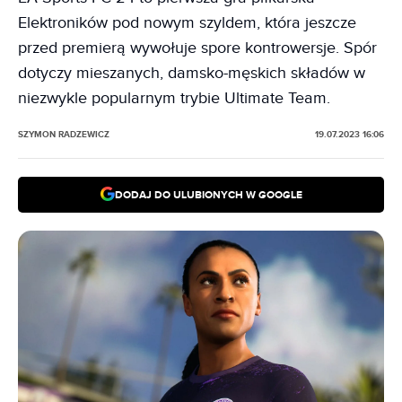
Elektroników pod nowym szyldem, która jeszcze
przed premierą wywołuje spore kontrowersje. Spór
dotyczy mieszanych, damsko-męskich składów w
niezwykle popularnym trybie Ultimate Team.
SZYMON RADZEWICZ
19.07.2023 16:06
DODAJ DO ULUBIONYCH W GOOGLE