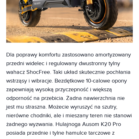
Dla poprawy komfortu zastosowano amortyzowany
przedni widelec i regulowany dwustronny tylny
wahacz ShocFree. Taki układ skutecznie pochłania
wstrząsy i wibracje. Bezdętkowe 10-calowe opony
zapewniają wysoką przyczepność i większą
odporność na przebicia. Żadna nawierzchnia nie
jest mu straszna. Możecie wyruszyć na szutry,
nierówne chodniki, ale i mieszany teren nie stanowi
żadnego wyzwania. Hulajnoga Ausom K20 Pro
posiada przednie i tylne hamulce tarczowe z