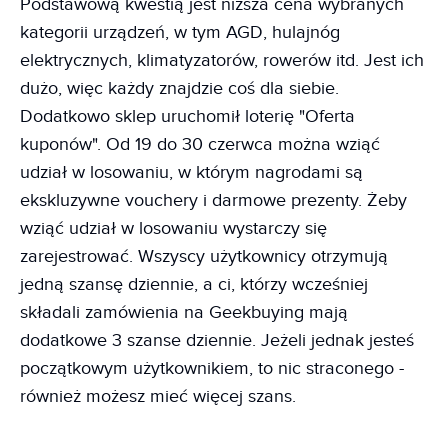
Podstawową kwestią jest niższa cena wybranych
kategorii urządzeń, w tym AGD, hulajnóg
elektrycznych, klimatyzatorów, rowerów itd. Jest ich
dużo, więc każdy znajdzie coś dla siebie.
Dodatkowo sklep uruchomił loterię "Oferta
kuponów". Od 19 do 30 czerwca można wziąć
udział w losowaniu, w którym nagrodami są
ekskluzywne vouchery i darmowe prezenty. Żeby
wziąć udział w losowaniu wystarczy się
zarejestrować. Wszyscy użytkownicy otrzymują
jedną szansę dziennie, a ci, którzy wcześniej
składali zamówienia na Geekbuying mają
dodatkowe 3 szanse dziennie. Jeżeli jednak jesteś
początkowym użytkownikiem, to nic straconego -
również możesz mieć więcej szans.