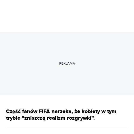
REKLAMA
Część fanów FIFA narzeka, że kobiety w tym
trybie "zniszczą realizm rozgrywki".