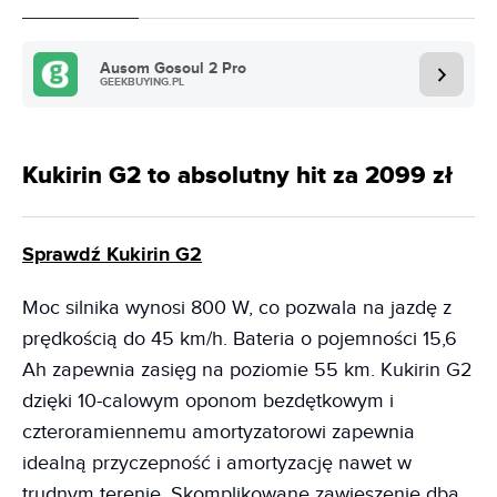
Ausom Gosoul 2 Pro
GEEKBUYING.PL
Kukirin G2 to absolutny hit za 2099 zł
Sprawdź Kukirin G2
Moc silnika wynosi 800 W, co pozwala na jazdę z
prędkością do 45 km/h. Bateria o pojemności 15,6
Ah zapewnia zasięg na poziomie 55 km. Kukirin G2
dzięki 10-calowym oponom bezdętkowym i
czteroramiennemu amortyzatorowi zapewnia
idealną przyczepność i amortyzację nawet w
trudnym terenie. Skomplikowane zawieszenie dba