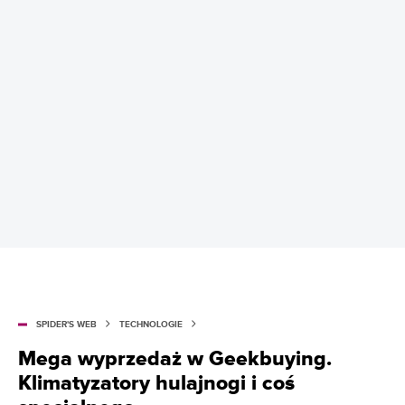
SPIDER'S WEB
TECHNOLOGIE
Mega wyprzedaż w Geekbuying.
Klimatyzatory hulajnogi i coś