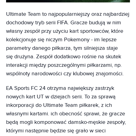
Ultimate Team to najpopularniejszy oraz najbardziej
dochodowy tryb serii FIFA. Gracze budują w nim
własny zespół przy użyciu kart sportowców, które
kolekcjonuje się niczym Pokemony - im lepsze
parametry danego piłkarza, tym silniejsza staje
się drużyna. Zespół dodatkowo rośnie na skutek
interakcji między poszczególnymi piłkarzami, np.
wspólnoty narodowości czy klubowej znajomości.
EA Sports FC 24 otrzyma największy zastrzyk
nowych kart UT w dziejach serii. To za sprawą
inkorporacji do Ultimate Team piłkarek, z ich
własnymi kartami. ich obecność sprawi, że gracze
będą mogli komponować damsko-męskie zespoły,
którymi następnie będzie się grało w sieci