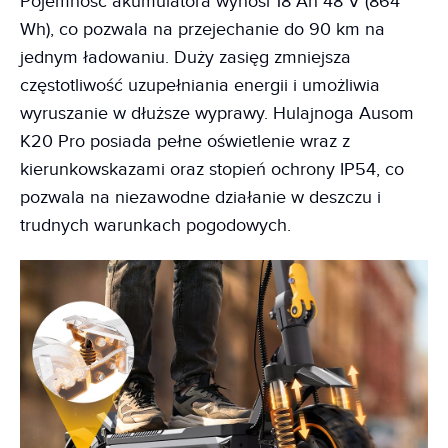
Pojemność akumulatora wynosi 18 Ah 48 V (864
Wh), co pozwala na przejechanie do 90 km na
jednym ładowaniu. Duży zasięg zmniejsza
częstotliwość uzupełniania energii i umożliwia
wyruszanie w dłuższe wyprawy. Hulajnoga Ausom
K20 Pro posiada pełne oświetlenie wraz z
kierunkowskazami oraz stopień ochrony IP54, co
pozwala na niezawodne działanie w deszczu i
trudnych warunkach pogodowych.