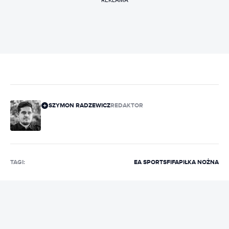
SZYMON RADZEWICZ
REDAKTOR
TAGI:
EA SPORTS
FIFA
PIŁKA NOŻNA