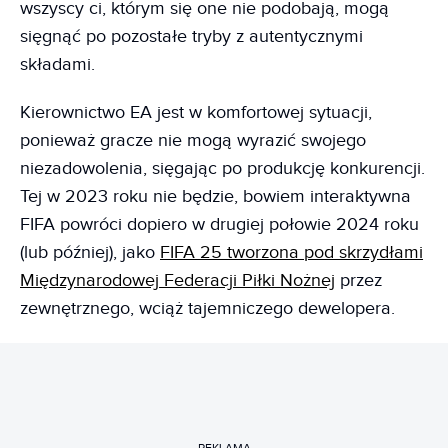
wszyscy ci, którym się one nie podobają, mogą
sięgnąć po pozostałe tryby z autentycznymi
składami.
Kierownictwo EA jest w komfortowej sytuacji,
ponieważ gracze nie mogą wyrazić swojego
niezadowolenia, sięgając po produkcję konkurencji.
Tej w 2023 roku nie będzie, bowiem interaktywna
FIFA powróci dopiero w drugiej połowie 2024 roku
(lub później), jako
FIFA 25 tworzona pod skrzydłami
Międzynarodowej Federacji Piłki Nożnej
przez
zewnętrznego, wciąż tajemniczego dewelopera.
REKLAMA