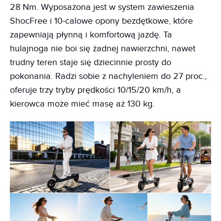
28 Nm. Wyposażona jest w system zawieszenia
ShocFree i 10-calowe opony bezdętkowe, które
zapewniają płynną i komfortową jazdę. Ta
hulajnoga nie boi się żadnej nawierzchni, nawet
trudny teren staje się dziecinnie prosty do
pokonania. Radzi sobie z nachyleniem do 27 proc.,
oferuje trzy tryby prędkości 10/15/20 km/h, a
kierowca może mieć masę aż 130 kg.