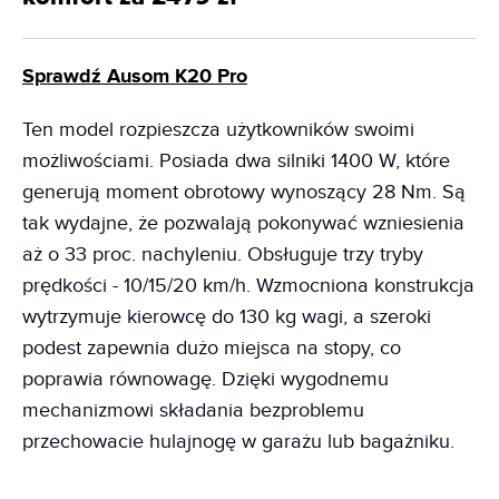
Sprawdź Ausom K20 Pro
Ten model rozpieszcza użytkowników swoimi
możliwościami. Posiada dwa silniki 1400 W, które
generują moment obrotowy wynoszący 28 Nm. Są
tak wydajne, że pozwalają pokonywać wzniesienia
aż o 33 proc. nachyleniu. Obsługuje trzy tryby
prędkości - 10/15/20 km/h. Wzmocniona konstrukcja
wytrzymuje kierowcę do 130 kg wagi, a szeroki
podest zapewnia dużo miejsca na stopy, co
poprawia równowagę. Dzięki wygodnemu
mechanizmowi składania bezproblemu
przechowacie hulajnogę w garażu lub bagażniku.