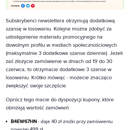
Subskrybenci newslettera otrzymują dodatkową
szansę w losowaniu. Kolejne można zdobyć za
udostępnienie materiału promocyjnego na
dowolnym profilu w mediach społecznościowych
(maksymalnie 3 dodatkowe szanse dziennie). Jeżeli
zaś złożycie zamówienie w dniach od 19 do 30
czerwca, to otrzymacie dodatkowe 3 szanse w
losowaniu. Krótko mówiąc - możecie znacząco
zwiększyć swoje szczęście.
Oprócz tego macie do dyspozycji kupony, które
obniżają wartość zamówień:
B4EW67HN
- daje 40 zł zniżki przy zamówieniu
powyżej 499 zł,