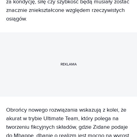
za kondycję, siłę czy szybkość będą musiały zostać
znacznie zniekształcone względem rzeczywistych
osiągów.
REKLAMA
Obrońcy nowego rozwiązania wskazują z kolei, że
akurat w trybie Ultimate Team, który polega na
tworzeniu fikcyjnych składów, gdzie Zidane podaje
do Mbappe, dbanie o realizm jest mocno na wyrost.