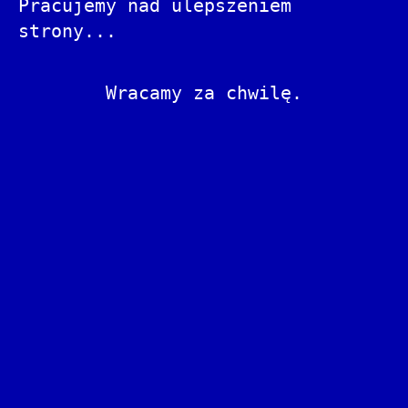
Pracujemy nad ulepszeniem
strony...
Wracamy za chwilę.