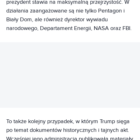
prezydent stawia na maksymalną przejrzystość. W
działania zaangażowane są nie tylko Pentagon i
Biały Dom, ale również dyrektor wywiadu
narodowego, Departament Energii, NASA oraz FBI.
REKLAMA
To także kolejny przypadek, w którym Trump sięga
po temat dokumentów historycznych i tajnych akt.
Wcześniej jego administracja publikowała materiały