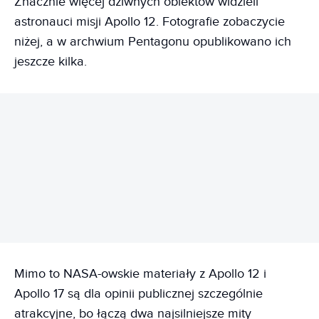
Znacznie więcej dziwnych obiektów widzieli
astronauci misji Apollo 12. Fotografie zobaczycie
niżej, a w archwium Pentagonu opublikowano ich
jeszcze kilka.
REKLAMA
Mimo to NASA-owskie materiały z Apollo 12 i
Apollo 17 są dla opinii publicznej szczególnie
atrakcyjne, bo łączą dwa najsilniejsze mity