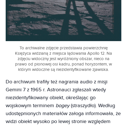
To archiwalne zdjęcie przedstawia powierzchnię
Księżyca widzianą z miejsca lądowania Apollo 12. Na
zdjęciu widoczny jest wyróżniony obszar, nieco na
prawo od pionowej osi kadru, ponad horyzontem, w
którym widoczne są niezidentyfikowane zjawiska.
Do archiwum trafiły też nagrania audio z misji
Gemini 7 z 1965 r. Astronauci zgłaszali wtedy
niezidentyfikowany obiekt, określając go
wojskowym terminem
bogey
(straszydło). Według
udostępnionych materiałów załoga informowała, że
widzi obiekt wysoko po lewej stronie względem