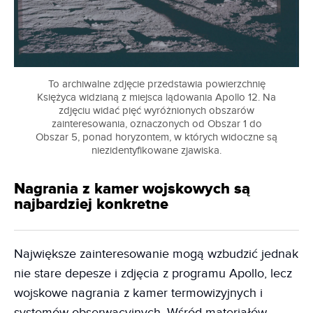
To archiwalne zdjęcie przedstawia powierzchnię
Księżyca widzianą z miejsca lądowania Apollo 12. Na
zdjęciu widać pięć wyróżnionych obszarów
zainteresowania, oznaczonych od Obszar 1 do
Obszar 5, ponad horyzontem, w których widoczne są
niezidentyfikowane zjawiska.
Nagrania z kamer wojskowych są
najbardziej konkretne
Największe zainteresowanie mogą wzbudzić jednak
nie stare depesze i zdjęcia z programu Apollo, lecz
wojskowe nagrania z kamer termowizyjnych i
systemów obserwacyjnych. Wśród materiałów