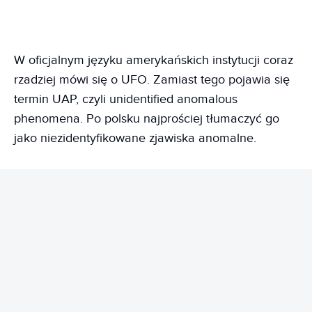
W oficjalnym języku amerykańskich instytucji coraz
rzadziej mówi się o UFO. Zamiast tego pojawia się
termin UAP, czyli unidentified anomalous
phenomena. Po polsku najprościej tłumaczyć go
jako niezidentyfikowane zjawiska anomalne.
REKLAMA