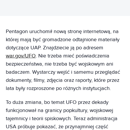
Pentagon uruchomił nową stronę internetową, na
której mają być gromadzone odtajnione materiały
dotyczące UAP. Znajdziecie ją po adresem
war.gov/UFO
. Nie trzeba mieć poświadczenia
bezpieczeństwa, nie trzeba być wojskowym ani
badaczem. Wystarczy wejść i samemu przeglądać
dokumenty, filmy, zdjęcia oraz raporty, które przez
lata były rozproszone po różnych instytucjach.
To duża zmiana, bo temat UFO przez dekady
funkcjonował na granicy popkultury, wojskowej
tajemnicy i teorii spiskowych. Teraz administracja
USA próbuje pokazać, że przynajmniej część