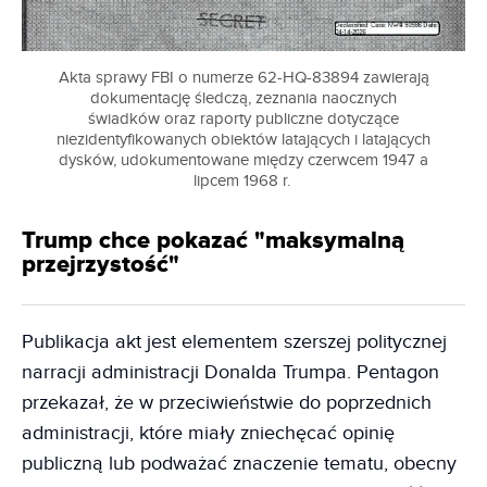
Akta sprawy FBI o numerze 62-HQ-83894 zawierają
dokumentację śledczą, zeznania naocznych
świadków oraz raporty publiczne dotyczące
niezidentyfikowanych obiektów latających i latających
dysków, udokumentowane między czerwcem 1947 a
lipcem 1968 r.
Trump chce pokazać "maksymalną
przejrzystość"
Publikacja akt jest elementem szerszej politycznej
narracji administracji Donalda Trumpa. Pentagon
przekazał, że w przeciwieństwie do poprzednich
administracji, które miały zniechęcać opinię
publiczną lub podważać znaczenie tematu, obecny