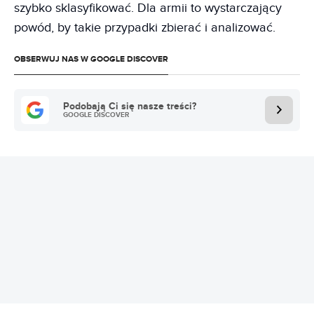
szybko sklasyfikować. Dla armii to wystarczający
powód, by takie przypadki zbierać i analizować.
OBSERWUJ NAS W GOOGLE DISCOVER
Podobają Ci się nasze treści?
GOOGLE DISCOVER
REKLAMA