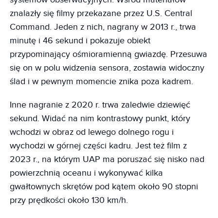
znalazły się filmy przekazane przez U.S. Central
Command. Jeden z nich, nagrany w 2013 r., trwa
minutę i 46 sekund i pokazuje obiekt
przypominający ośmioramienną gwiazdę. Przesuwa
się on w polu widzenia sensora, zostawia widoczny
ślad i w pewnym momencie znika poza kadrem.
Inne nagranie z 2020 r. trwa zaledwie dziewięć
sekund. Widać na nim kontrastowy punkt, który
wchodzi w obraz od lewego dolnego rogu i
wychodzi w górnej części kadru. Jest też film z
2023 r., na którym UAP ma poruszać się nisko nad
powierzchnią oceanu i wykonywać kilka
gwałtownych skrętów pod kątem około 90 stopni
przy prędkości około 130 km/h.