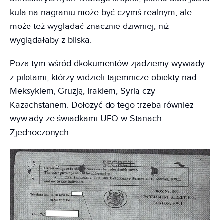
kula na nagraniu może być czymś realnym, ale
może też wyglądać znacznie dziwniej, niż
wyglądałaby z bliska.
Poza tym wśród dkokumentów zjadziemy wywiady
z pilotami, którzy widzieli tajemnicze obiekty nad
Meksykiem, Gruzją, Irakiem, Syrią czy
Kazachstanem. Dołożyć do tego trzeba również
wywiady ze świadkami UFO w Stanach
Zjednoczonych.