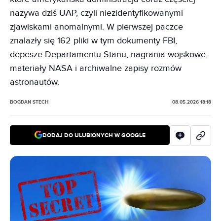
nazywa dziś UAP, czyli niezidentyfikowanymi
zjawiskami anomalnymi. W pierwszej paczce
znalazły się 162 pliki w tym dokumenty FBI,
depesze Departamentu Stanu, nagrania wojskowe,
materiały NASA i archiwalne zapisy rozmów
astronautów.
BOGDAN STECH
08.05.2026 18:18
DODAJ DO ULUBIONYCH W GOOGLE