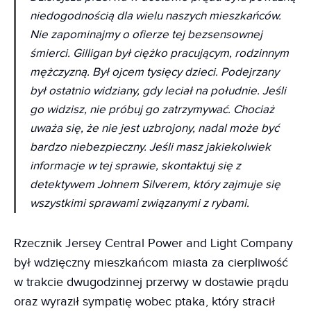
niedogodnością dla wielu naszych mieszkańców.
Nie zapominajmy o ofierze tej bezsensownej
śmierci. Gilligan był ciężko pracującym, rodzinnym
mężczyzną. Był ojcem tysięcy dzieci. Podejrzany
był ostatnio widziany, gdy leciał na południe. Jeśli
go widzisz, nie próbuj go zatrzymywać. Chociaż
uważa się, że nie jest uzbrojony, nadal może być
bardzo niebezpieczny. Jeśli masz jakiekolwiek
informacje w tej sprawie, skontaktuj się z
detektywem Johnem Silverem, który zajmuje się
wszystkimi sprawami związanymi z rybami.
Rzecznik Jersey Central Power and Light Company
był wdzięczny mieszkańcom miasta za cierpliwość
w trakcie dwugodzinnej przerwy w dostawie prądu
oraz wyraził sympatię wobec ptaka, który stracił