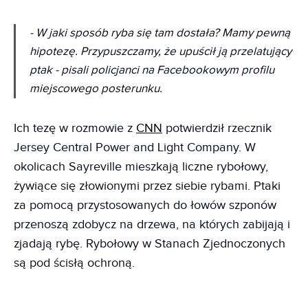
- W jaki sposób ryba się tam dostała? Mamy pewną
hipotezę. Przypuszczamy, że upuścił ją przelatujący
ptak - pisali policjanci na Facebookowym profilu
miejscowego posterunku.
Ich tezę w rozmowie z
CNN
potwierdził rzecznik
Jersey Central Power and Light Company. W
okolicach Sayreville mieszkają liczne rybołowy,
żywiące się złowionymi przez siebie rybami. Ptaki
za pomocą przystosowanych do łowów szponów
przenoszą zdobycz na drzewa, na których zabijają i
zjadają rybę. Rybołowy w Stanach Zjednoczonych
są pod ścisłą ochroną.