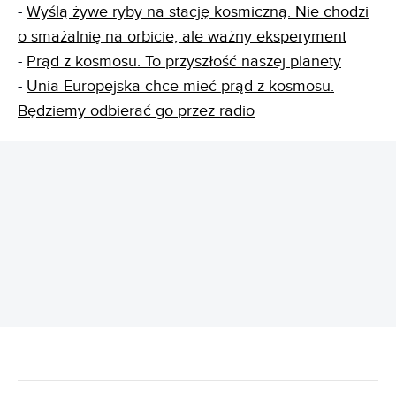
-
Wyślą żywe ryby na stację kosmiczną. Nie chodzi
o smażalnię na orbicie, ale ważny eksperyment
-
Prąd z kosmosu. To przyszłość naszej planety
-
Unia Europejska chce mieć prąd z kosmosu.
Będziemy odbierać go przez radio
REKLAMA