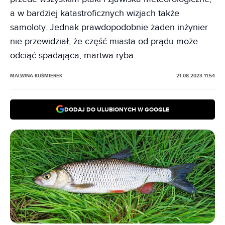
a w bardziej katastroficznych wizjach także
samoloty. Jednak prawdopodobnie żaden inżynier
nie przewidział, że część miasta od prądu może
odciąć spadająca, martwa ryba.
MALWINA KUŚMIEREK
21.08.2023 11:54
DODAJ DO ULUBIONYCH W GOOGLE