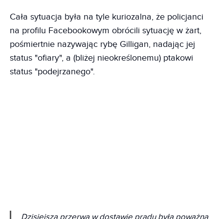
Cała sytuacja była na tyle kuriozalna, że policjanci
na profilu Facebookowym obrócili sytuację w żart,
pośmiertnie nazywając rybę Gilligan, nadając jej
status "ofiary", a (bliżej nieokreślonemu) ptakowi
status "podejrzanego".
Dzisiejsza przerwa w dostawie prądu była poważną