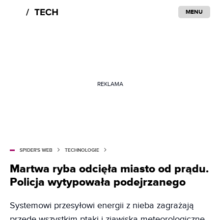
MENU
REKLAMA
SPIDER'S WEB
TECHNOLOGIE
Martwa ryba odcięła miasto od prądu.
Policja wytypowała podejrzanego
Systemowi przesyłowi energii z nieba zagrażają
przede wszystkim ptaki i zjawiska meteorologiczne,