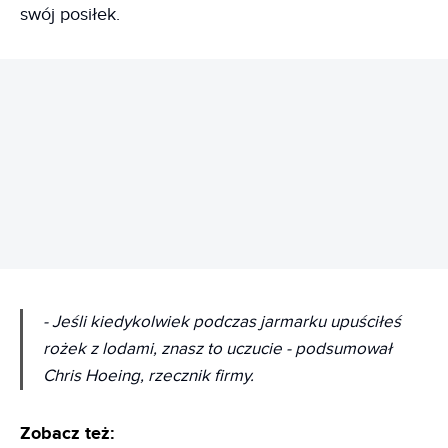
swój posiłek.
REKLAMA
- Jeśli kiedykolwiek podczas jarmarku upuściłeś
rożek z lodami, znasz to uczucie - podsumował
Chris Hoeing, rzecznik firmy.
Zobacz też: