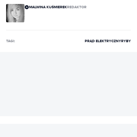
MALWINA KUŚMIEREK
REDAKTOR
TAGI:
PRĄD ELEKTRYCZNY
RYBY
REKLAMA