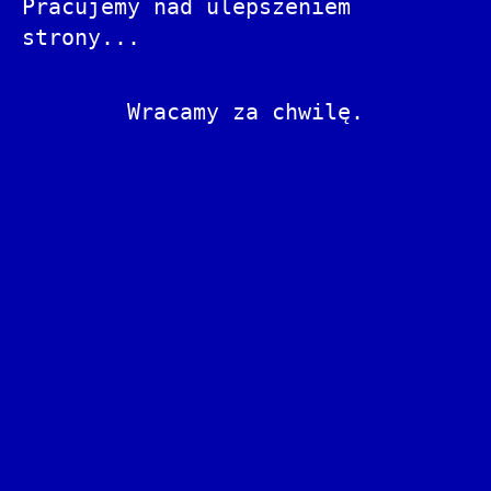
Pracujemy nad ulepszeniem
strony...
Wracamy za chwilę.