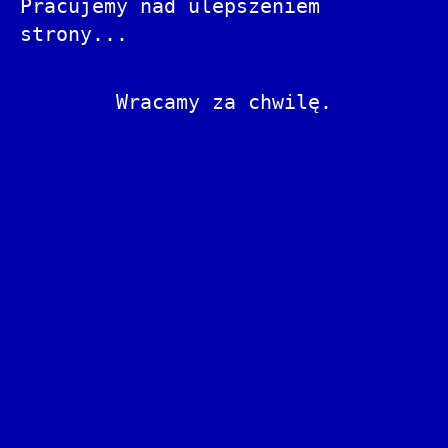
Pracujemy nad ulepszeniem
strony...
Wracamy za chwilę.