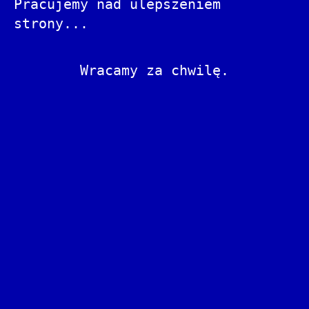
Pracujemy nad ulepszeniem
strony...
Wracamy za chwilę.