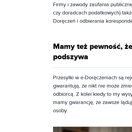
Firmy i zawody zaufania publiczn
czy doradcach podatkowych) także
Doręczeń i odbierania koresponde
Mamy też pewność, że 
podszywa
Przesyłki w e-Doręczeniach są re
gwarantują, że nikt nie może zmi
odbiorcą. Z kolei kiedy to my wy
mamy gwarancję, że zawsze lądują
osoby.