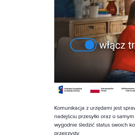
Komunikacja z urzędami jest spr
nadejściu przesyłki oraz o samy
wygodnie śledzić status swoich ko
przejrzysty.