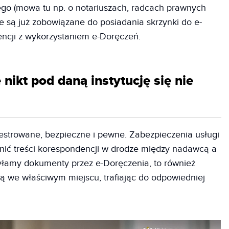
ego (mowa tu np. o notariuszach, radcach prawnych
 są już zobowiązane do posiadania skrzynki do e-
ncji z wykorzystaniem e-Doręczeń.
nikt pod daną instytucję się nie
jestrowane, bezpieczne i pewne. Zabezpieczenia usługi
enić treści korespondencji w drodze między nadawcą a
syłamy dokumenty przez e-Doręczenia, to również
 we właściwym miejscu, trafiając do odpowiedniej