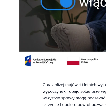
Coraz bliżej majówki i letnich wy
wypoczynek, robiąc sobie przerw
wszystkie sprawy mogą poczekać.
skrzynce i dopiero powrót pozwala