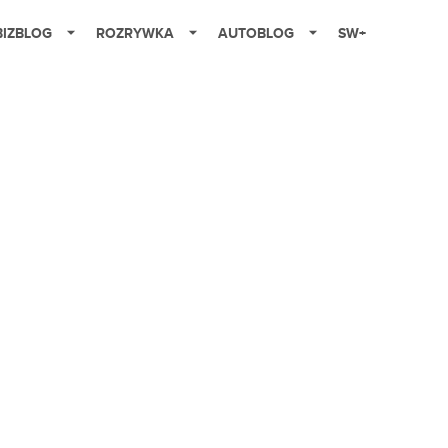
BIZBLOG
ROZRYWKA
AUTOBLOG
SW+