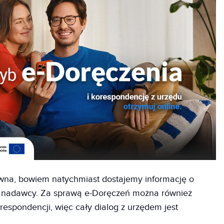
awna, bowiem natychmiast dostajemy informację o
m nadawcy. Za sprawą e-Doręczeń można również
respondencji, więc cały dialog z urzędem jest