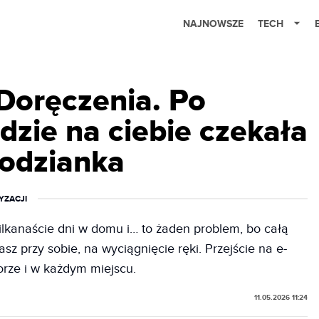
NAJNOWSZE
TECH
-Doręczenia. Po
ędzie na ciebie czekała
podzianka
YZACJI
ilkanaście dni w domu i… to żaden problem, bo całą
z przy sobie, na wyciągnięcie ręki. Przejście na e-
rze i w każdym miejscu.
11.05.2026 11:24