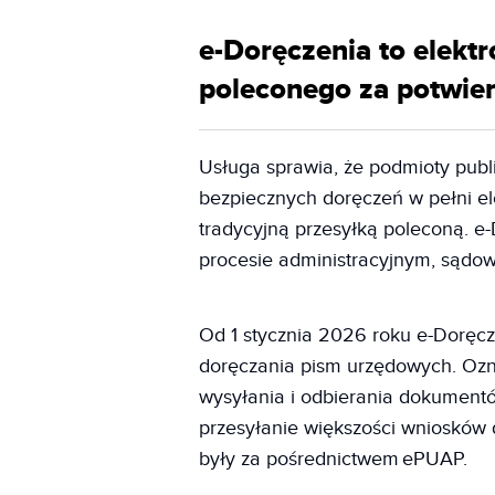
e-Doręczenia to elektr
poleconego za potwie
Usługa sprawia, że podmioty publ
bezpiecznych doręczeń w pełni e
tradycyjną przesyłką poleconą. 
procesie administracyjnym, sądow
Od 1 stycznia 2026 roku e-Dorę
doręczania pism urzędowych. Ozn
wysyłania i odbierania dokument
przesyłanie większości wniosków 
były za pośrednictwem ePUAP.