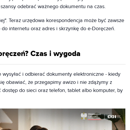
et szansy odebrać ważnego dokumentu na czas.
niej". Teraz urzędowa korespondencja może być zawsze
p do internetu oraz adres i skrzynkę do e-Doręczeń.
oręczeń? Czas i wygoda
wysyłać i odbierać dokumenty elektroniczne - kiedy
się obawiać, że przegapimy awizo i nie zdążymy z
dostęp do sieci oraz telefon, tablet albo komputer, by