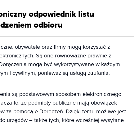
oniczny odpowiednik listu
rdzeniem odbioru
iczne, obywatele oraz firmy mogą korzystać z
lektronicznych. Są one równoważne prawnie z
e-Doręczenia mogą być wykorzystywane w każdym
ym i cywilnym, ponieważ są usługą zaufania.
czenia są podstawowym sposobem elektronicznego
acza to, że podmioty publiczne mają obowiązek
ów za pomocą e-Doręczeń. Dzięki temu możliwe jest
do urzędów – także tych, które wcześniej wysyłane