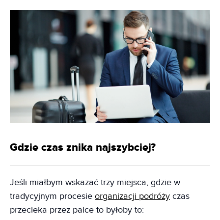
Gdzie czas znika najszybciej?
Jeśli miałbym wskazać trzy miejsca, gdzie w
tradycyjnym procesie
org
a
nizacji podróży
czas
przecieka przez palce to byłoby to: