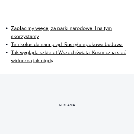
Zapłacimy więcej za parki narodowe. I na tym
skorzystamy
Ten kolos da nam prąd. Ruszyła epokowa budowa
Tak wygląda szkielet Wszechświata. Kosmiczna sieć
widoczna jak nigdy
REKLAMA