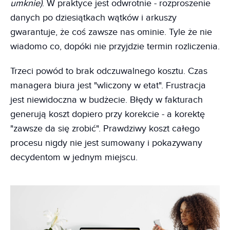
umknie)
. W praktyce jest odwrotnie - rozproszenie
danych po dziesiątkach wątków i arkuszy
gwarantuje, że coś zawsze nas ominie. Tyle że nie
wiadomo co, dopóki nie przyjdzie termin rozliczenia.
Trzeci powód to brak odczuwalnego kosztu. Czas
managera biura jest "wliczony w etat". Frustracja
jest niewidoczna w budżecie. Błędy w fakturach
generują koszt dopiero przy korekcie - a korektę
"zawsze da się zrobić". Prawdziwy koszt całego
procesu nigdy nie jest sumowany i pokazywany
decydentom w jednym miejscu.