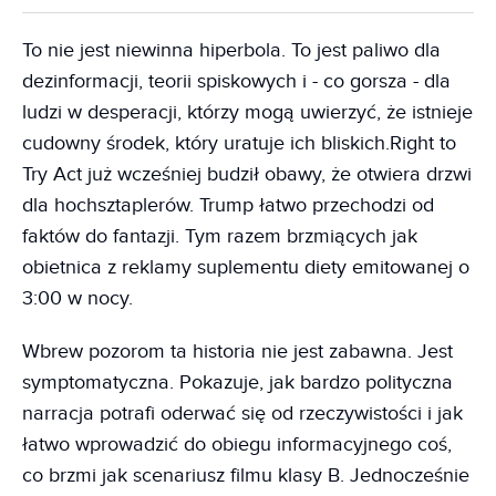
To nie jest niewinna hiperbola. To jest paliwo dla
dezinformacji, teorii spiskowych i - co gorsza - dla
ludzi w desperacji, którzy mogą uwierzyć, że istnieje
cudowny środek, który uratuje ich bliskich.Right to
Try Act już wcześniej budził obawy, że otwiera drzwi
dla hochsztaplerów. Trump łatwo przechodzi od
faktów do fantazji. Tym razem brzmiących jak
obietnica z reklamy suplementu diety emitowanej o
3:00 w nocy.
Wbrew pozorom ta historia nie jest zabawna. Jest
symptomatyczna. Pokazuje, jak bardzo polityczna
narracja potrafi oderwać się od rzeczywistości i jak
łatwo wprowadzić do obiegu informacyjnego coś,
co brzmi jak scenariusz filmu klasy B. Jednocześnie