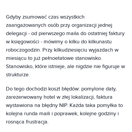
Gdyby zsumować czas wszystkich
zaangażowanych osób przy organizacji jednej
delegacji - od pierwszego maila do ostatniej faktury
w księgowości - mówimy o kilku do kilkunastu
roboczogodzin. Przy kilkudziesięciu wyjazdach w
miesiącu to już pełnoetatowe stanowisko.
Stanowisko, które istnieje, ale nigdzie nie figuruje w
strukturze.
Do tego dochodzi koszt błędów: pomylone daty,
zarezerwowany hotel w złej lokalizacji, faktura
wystawiona na błędny NIP. Każda taka pomyłka to
kolejna runda maili i poprawek, kolejne godziny i
rosnąca frustracja.