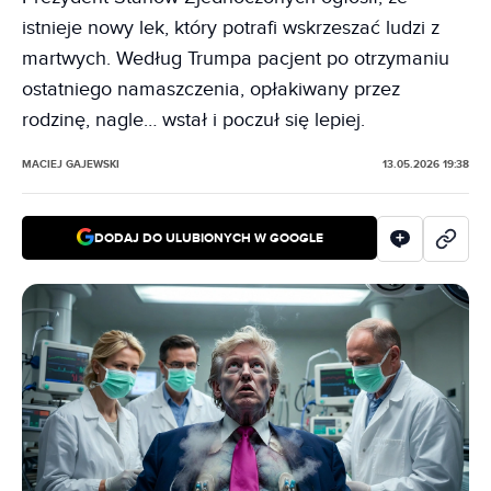
istnieje nowy lek, który potrafi wskrzeszać ludzi z
martwych. Według Trumpa pacjent po otrzymaniu
ostatniego namaszczenia, opłakiwany przez
rodzinę, nagle… wstał i poczuł się lepiej.
MACIEJ GAJEWSKI
13.05.2026 19:38
DODAJ DO ULUBIONYCH W GOOGLE