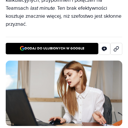
kalkulacyjnych, przypomnień i połączeń na
Teamsach
last minute
. Ten brak efektywności
kosztuje znacznie więcej, niż szefostwo jest skłonne
przyznać.
DODAJ DO ULUBIONYCH W GOOGLE