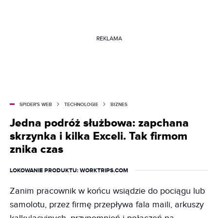
REKLAMA
SPIDER'S WEB
TECHNOLOGIE
BIZNES
Jedna podróż służbowa: zapchana
skrzynka i kilka Exceli. Tak firmom
znika czas
LOKOWANIE PRODUKTU
: WORKTRIPS.COM
Zanim pracownik w końcu wsiądzie do pociągu lub
samolotu, przez firmę przepływa fala maili, arkuszy