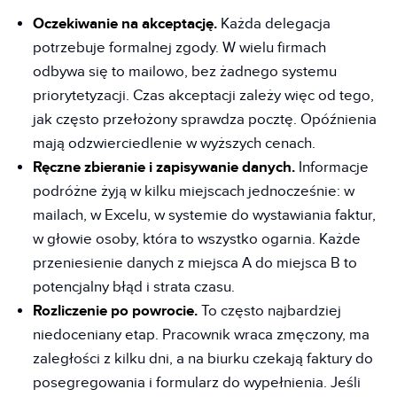
Oczekiwanie na akceptację.
Każda delegacja
potrzebuje formalnej zgody. W wielu firmach
odbywa się to mailowo, bez żadnego systemu
priorytetyzacji. Czas akceptacji zależy więc od tego,
jak często przełożony sprawdza pocztę. Opóźnienia
mają odzwierciedlenie w wyższych cenach.
Ręczne zbieranie i zapisywanie danych.
Informacje
podróżne żyją w kilku miejscach jednocześnie: w
mailach, w Excelu, w systemie do wystawiania faktur,
w głowie osoby, która to wszystko ogarnia. Każde
przeniesienie danych z miejsca A do miejsca B to
potencjalny błąd i strata czasu.
Rozliczenie po powrocie.
To często najbardziej
niedoceniany etap. Pracownik wraca zmęczony, ma
zaległości z kilku dni, a na biurku czekają faktury do
posegregowania i formularz do wypełnienia. Jeśli