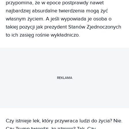
przypomina, że w epoce postprawdy nawet
najbardziej absurdalne twierdzenia mogą żyć
własnym życiem. A jeśli wypowiada je osoba o
takiej pozycji jak prezydent Stanów Zjednoczonych
to ich zasięg rośnie wykładniczo.
REKLAMA
Czy istnieje lek, który przywraca ludzi do życia? Nie.
Czy Trump twierdzi, że istnieje? Tak. Czy