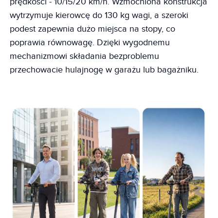
prędkości - 10/15/20 km/h. Wzmocniona konstrukcja
wytrzymuje kierowcę do 130 kg wagi, a szeroki
podest zapewnia dużo miejsca na stopy, co
poprawia równowagę. Dzięki wygodnemu
mechanizmowi składania bezproblemu
przechowacie hulajnogę w garażu lub bagażniku.