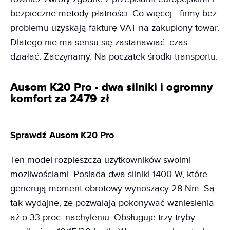
bezpieczne metody płatności. Co więcej - firmy bez
problemu uzyskają fakturę VAT na zakupiony towar.
Dlatego nie ma sensu się zastanawiać, czas
działać. Zaczynamy. Na początek środki transportu.
Ausom K20 Pro - dwa silniki i ogromny
komfort za 2479 zł
Sprawdź Ausom K20 Pro
Ten model rozpieszcza użytkowników swoimi
możliwościami. Posiada dwa silniki 1400 W, które
generują moment obrotowy wynoszący 28 Nm. Są
tak wydajne, że pozwalają pokonywać wzniesienia
aż o 33 proc. nachyleniu. Obsługuje trzy tryby