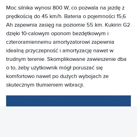
Moc silnika wynosi 800 W, co pozwala na jazdę z
prędkością do 45 km/h. Bateria o pojemności 15,6
Ah zapewnia zasięg na poziomie 55 km. Kukirin G2
dzięki 10-calowym oponom bezdętkowym i
czteroramiennemu amortyzatorowi zapewnia
idealną przyczepność i amortyzację nawet w
trudnym terenie. Skomplikowane zawieszenie dba
o to, żeby użytkownik mógł poruszać się
komfortowo nawet po dużych wybojach ze
skutecznym tłumieniem wibracji.