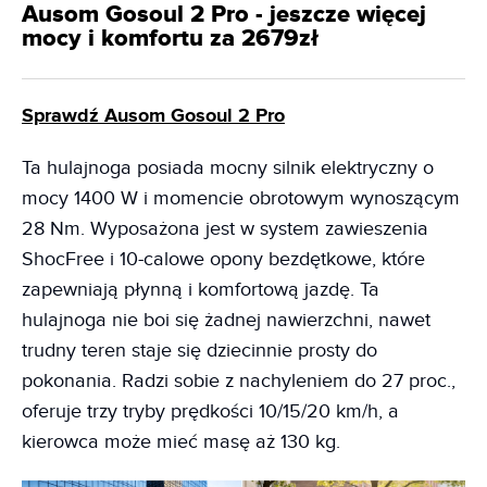
Ausom Gosoul 2 Pro - jeszcze więcej
mocy i komfortu za 2679zł
Sprawdź Ausom Gosoul 2 Pro
Ta hulajnoga posiada mocny silnik elektryczny o
mocy 1400 W i momencie obrotowym wynoszącym
28 Nm. Wyposażona jest w system zawieszenia
ShocFree i 10-calowe opony bezdętkowe, które
zapewniają płynną i komfortową jazdę. Ta
hulajnoga nie boi się żadnej nawierzchni, nawet
trudny teren staje się dziecinnie prosty do
pokonania. Radzi sobie z nachyleniem do 27 proc.,
oferuje trzy tryby prędkości 10/15/20 km/h, a
kierowca może mieć masę aż 130 kg.