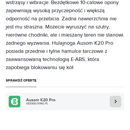
wstrząsy i wibracje. Bezdętkowe 10-calowe opony
zapewniają wysoką przyczepność i większą
odporność na przebicia. Żadna nawierzchnia nie
jest mu straszna. Możecie wyruszyć na szutry,
nierówne chodniki, ale i mieszany teren nie stanowi
żadnego wyzwania. Hulajnoga Ausom K20 Pro
posiada przednie i tylne hamulce tarczowe z
zaawansowaną technologią E-ABS, która
zapobiega blokowaniu się kół.
SPRAWDŹ OFERTĘ
Ausom K20 Pro
GEEKBUYING.PL