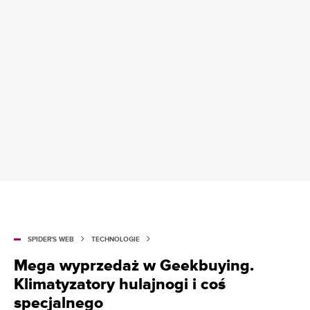
SPIDER'S WEB
TECHNOLOGIE
Mega wyprzedaż w Geekbuying.
Klimatyzatory hulajnogi i coś
specjalnego