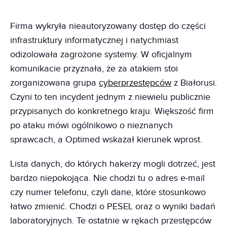
Firma wykryła nieautoryzowany dostęp do części
infrastruktury informatycznej i natychmiast
odizolowała zagrożone systemy. W oficjalnym
komunikacie przyznała, że za atakiem stoi
zorganizowana grupa
cyberprzestępców
z Białorusi.
Czyni to ten incydent jednym z niewielu publicznie
przypisanych do konkretnego kraju. Większość firm
po ataku mówi ogólnikowo o nieznanych
sprawcach, a Optimed wskazał kierunek wprost.
Lista danych, do których hakerzy mogli dotrzeć, jest
bardzo niepokojąca. Nie chodzi tu o adres e-mail
czy numer telefonu, czyli dane, które stosunkowo
łatwo zmienić. Chodzi o PESEL oraz o wyniki badań
laboratoryjnych. Te ostatnie w rękach przestępców