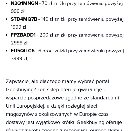
N2Q1MNGN
- 70 zł zniżki przy zamówieniu powyżej
999 zł,
STD4MQ7B
- 140 zł zniżki przy zamówieniu powyżej
1999 zł,
FPZBADD1
- 200 zł zniżki przy zamówieniu powyżej
2999 zł,
FU5QILC6
- 6 proc. zniżki przy zamówieniu powyżej
3999 zł,
Zapytacie, ale dlaczego mamy wybrać portal
Geekbuying? Ten sklep oferuje gwarancję i
wsparcie posprzedażowe zgodne ze standardami
Unii Europejskiej, a dzięki rozległej sieci
magazynów zlokalizowanych w Europie czas
dostawy jest wyjątkowo krótki. Geekbuying oferuje
również zwroty zgodne z przepisami europejskimi i