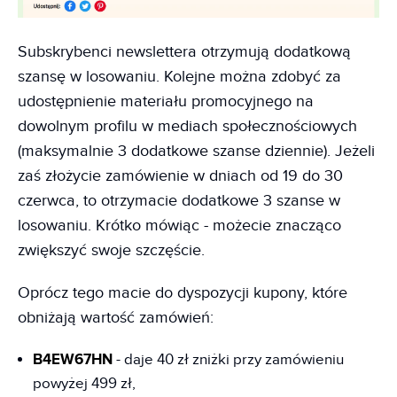
Subskrybenci newslettera otrzymują dodatkową
szansę w losowaniu. Kolejne można zdobyć za
udostępnienie materiału promocyjnego na
dowolnym profilu w mediach społecznościowych
(maksymalnie 3 dodatkowe szanse dziennie). Jeżeli
zaś złożycie zamówienie w dniach od 19 do 30
czerwca, to otrzymacie dodatkowe 3 szanse w
losowaniu. Krótko mówiąc - możecie znacząco
zwiększyć swoje szczęście.
Oprócz tego macie do dyspozycji kupony, które
obniżają wartość zamówień:
B4EW67HN
- daje 40 zł zniżki przy zamówieniu
powyżej 499 zł,