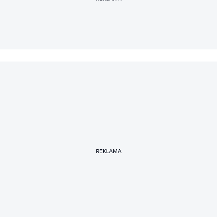
3D.
REKLAMA