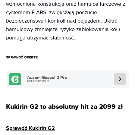
wzmocniona konstrukcja oraz hamulce tarczowe z
systemem E-ABS, zwiększają poczucie
bezpieczeństwa i kontroli nad pojazdem. Układ
hamulcowy zmniejsza ryzyko zablokowania kół i
pomaga utrzymać stabilność.
SPRAWDŹ OFERTĘ
Ausom Gosoul 2 Pro
GEEKBUYING.PL
Kukirin G2 to absolutny hit za 2099 zł
Sprawdź Kukirin G2