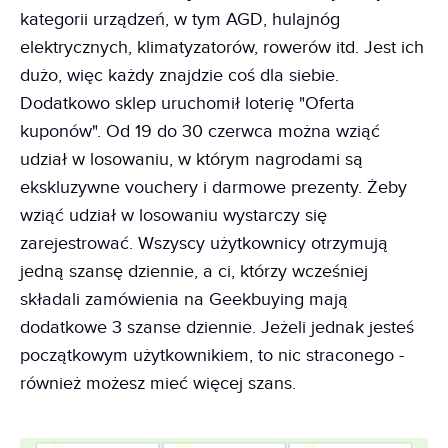
kategorii urządzeń, w tym AGD, hulajnóg
elektrycznych, klimatyzatorów, rowerów itd. Jest ich
dużo, więc każdy znajdzie coś dla siebie.
Dodatkowo sklep uruchomił loterię "Oferta
kuponów". Od 19 do 30 czerwca można wziąć
udział w losowaniu, w którym nagrodami są
ekskluzywne vouchery i darmowe prezenty. Żeby
wziąć udział w losowaniu wystarczy się
zarejestrować. Wszyscy użytkownicy otrzymują
jedną szansę dziennie, a ci, którzy wcześniej
składali zamówienia na Geekbuying mają
dodatkowe 3 szanse dziennie. Jeżeli jednak jesteś
początkowym użytkownikiem, to nic straconego -
również możesz mieć więcej szans.