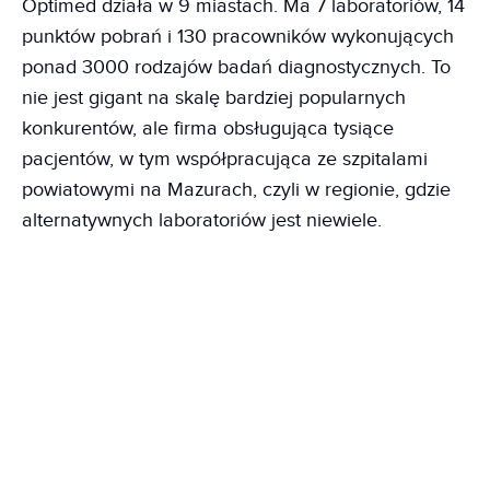
Optimed działa w 9 miastach. Ma 7 laboratoriów, 14
punktów pobrań i 130 pracowników wykonujących
ponad 3000 rodzajów badań diagnostycznych. To
nie jest gigant na skalę bardziej popularnych
konkurentów, ale firma obsługująca tysiące
pacjentów, w tym współpracująca ze szpitalami
powiatowymi na Mazurach, czyli w regionie, gdzie
alternatywnych laboratoriów jest niewiele.