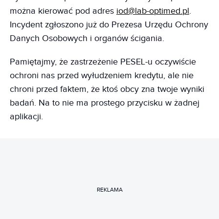
można kierować pod adres
iod@lab-optimed.pl
.
Incydent zgłoszono już do Prezesa Urzędu Ochrony
Danych Osobowych i organów ścigania.
Pamiętajmy, że zastrzeżenie PESEL-u oczywiście
ochroni nas przed wyłudzeniem kredytu, ale nie
chroni przed faktem, że ktoś obcy zna twoje wyniki
badań. Na to nie ma prostego przycisku w żadnej
aplikacji.
REKLAMA