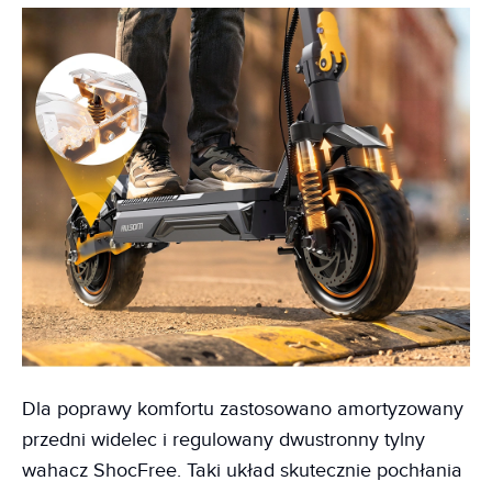
Dla poprawy komfortu zastosowano amortyzowany
przedni widelec i regulowany dwustronny tylny
wahacz ShocFree. Taki układ skutecznie pochłania