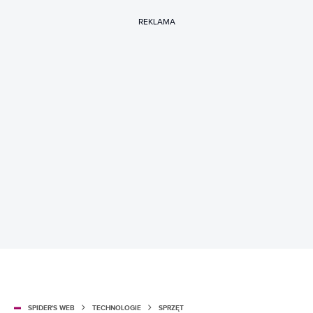
REKLAMA
SPIDER'S WEB
TECHNOLOGIE
SPRZĘT