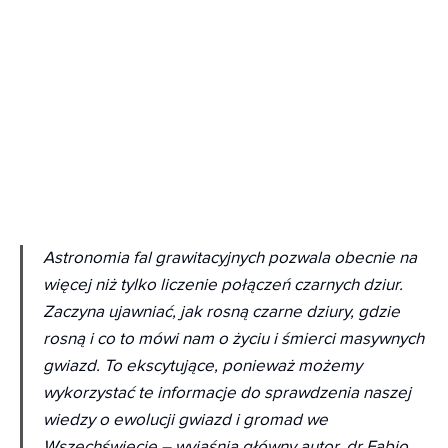
Astronomia fal grawitacyjnych pozwala obecnie na
więcej niż tylko liczenie połączeń czarnych dziur.
Zaczyna ujawniać, jak rosną czarne dziury, gdzie
rosną i co to mówi nam o życiu i śmierci masywnych
gwiazd. To ekscytujące, ponieważ możemy
wykorzystać te informacje do sprawdzenia naszej
wiedzy o ewolucji gwiazd i gromad we
Wszechświecie – wyjaśnia główny autor, dr Fabio