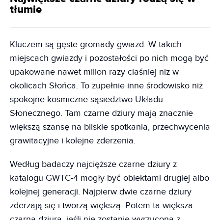
tłumie
Kluczem są gęste gromady gwiazd. W takich
miejscach gwiazdy i pozostałości po nich mogą być
upakowane nawet milion razy ciaśniej niż w
okolicach Słońca. To zupełnie inne środowisko niż
spokojne kosmiczne sąsiedztwo Układu
Słonecznego. Tam czarne dziury mają znacznie
większą szansę na bliskie spotkania, przechwycenia
grawitacyjne i kolejne zderzenia.
Według badaczy najcięższe czarne dziury z
katalogu GWTC-4 mogły być obiektami drugiej albo
kolejnej generacji. Najpierw dwie czarne dziury
zderzają się i tworzą większą. Potem ta większa
czarna dziura, jeśli nie zostanie wyrzucona z