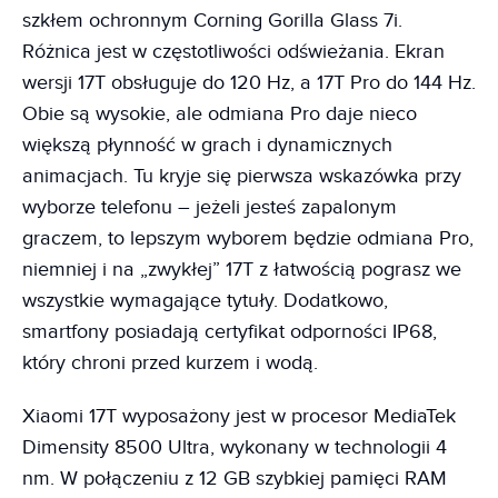
szkłem ochronnym Corning Gorilla Glass 7i.
Różnica jest w częstotliwości odświeżania. Ekran
wersji 17T obsługuje do 120 Hz, a 17T Pro do 144 Hz.
Obie są wysokie, ale odmiana Pro daje nieco
większą płynność w grach i dynamicznych
animacjach. Tu kryje się pierwsza wskazówka przy
wyborze telefonu – jeżeli jesteś zapalonym
graczem, to lepszym wyborem będzie odmiana Pro,
niemniej i na „zwykłej” 17T z łatwością pograsz we
wszystkie wymagające tytuły. Dodatkowo,
smartfony posiadają certyfikat odporności IP68,
który chroni przed kurzem i wodą.
Xiaomi 17T wyposażony jest w procesor MediaTek
Dimensity 8500 Ultra, wykonany w technologii 4
nm. W połączeniu z 12 GB szybkiej pamięci RAM