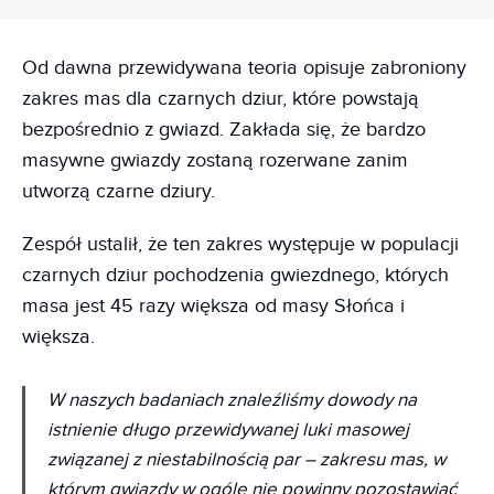
Od dawna przewidywana teoria opisuje zabroniony
zakres mas dla czarnych dziur, które powstają
bezpośrednio z gwiazd. Zakłada się, że bardzo
masywne gwiazdy zostaną rozerwane zanim
utworzą czarne dziury.
Zespół ustalił, że ten zakres występuje w populacji
czarnych dziur pochodzenia gwiezdnego, których
masa jest 45 razy większa od masy Słońca i
większa.
W naszych badaniach znaleźliśmy dowody na
istnienie długo przewidywanej luki masowej
związanej z niestabilnością par – zakresu mas, w
którym gwiazdy w ogóle nie powinny pozostawiać