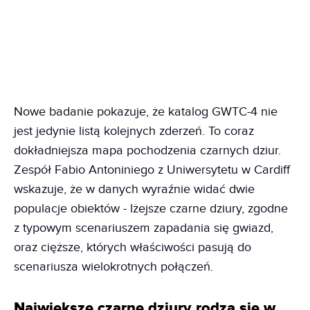
Nowe badanie pokazuje, że katalog GWTC-4 nie
jest jedynie listą kolejnych zderzeń. To coraz
dokładniejsza mapa pochodzenia czarnych dziur.
Zespół Fabio Antoniniego z Uniwersytetu w Cardiff
wskazuje, że w danych wyraźnie widać dwie
populacje obiektów - lżejsze czarne dziury, zgodne
z typowym scenariuszem zapadania się gwiazd,
oraz cięższe, których właściwości pasują do
scenariusza wielokrotnych połączeń.
Największe czarne dziury rodzą się w