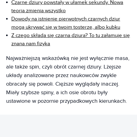
Czarne dziury powstały w ułamek sekundy. Nowa
teoria zmienia wszystko
Dowody na istnienie pierwotnych czarnych dziur
mogą ukrywać się w twoim tosterze, albo kubku
Z czego składa się czarna dziura? To tu załamuje się
znana nam fizyka
Najważniejszą wskazówką nie jest wyłącznie masa,
ale także spin, czyli obrót czarnej dziury. Lżejsze
układy analizowane przez naukowców zwykle
obracały się powoli. Cięższe wyglądały inaczej.
Miały szybsze spiny, a ich osie obrotu były
ustawione w pozornie przypadkowych kierunkach.