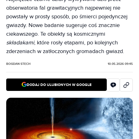
obserwatoria fal grawitacyjnych najpewniej nie
powstały w prosty sposób, po śmierci pojedynczej
gwiazdy. Nowe badanie sugeruje coś znacznie
ciekawszego. Te obiekty są kosmicznymi
składakami
, które rosły etapami, po kolejnych
zderzeniach w zatłoczonych gromadach gwiazd.
BOGDAN STECH
10.05.2026 09:45
DODAJ DO ULUBIONYCH W GOOGLE