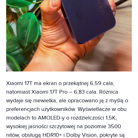
Xiaomi 17T ma ekran o przekątnej 6,59 cala,
natomiast Xiaomi 17T Pro – 6,83 cala. Różnica
wydaje się niewielka, ale opracowano ją z myślą o
preferencjach użytkowników. Wyświetlacze w obu
modelach to AMOLED-y o rozdzielczości 1,5K,
wysokiej jasności szczytowej na poziomie 3500
nitów, obsługą HDR10+ i Dolby Vision, pokryte są