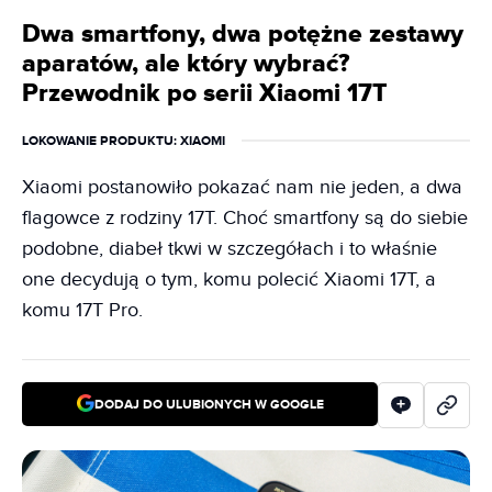
Dwa smartfony, dwa potężne zestawy
aparatów, ale który wybrać?
Przewodnik po serii Xiaomi 17T
LOKOWANIE PRODUKTU
: XIAOMI
Xiaomi postanowiło pokazać nam nie jeden, a dwa
flagowce z rodziny 17T. Choć smartfony są do siebie
podobne, diabeł tkwi w szczegółach i to właśnie
one decydują o tym, komu polecić Xiaomi 17T, a
komu 17T Pro.
DODAJ DO ULUBIONYCH W GOOGLE