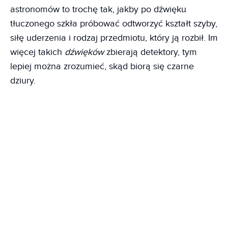
astronomów to trochę tak, jakby po dźwięku
tłuczonego szkła próbować odtworzyć kształt szyby,
siłę uderzenia i rodzaj przedmiotu, który ją rozbił. Im
więcej takich
dźwięków
zbierają detektory, tym
lepiej można zrozumieć, skąd biorą się czarne
dziury.