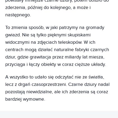
powstały mniejsze czarne dziury, potem doszło do
zderzenia, później do kolejnego, a może i
następnego.
To zmienia sposób, w jaki patrzymy na gromady
gwiazd. Nie są tylko pięknymi skupiskami
widocznymi na zdjęciach teleskopów. W ich
centrach mogą działać naturalne fabryki czarnych
dziur, gdzie grawitacja przez miliardy lat miesza,
przyciąga i łączy obiekty w coraz cięższe układy.
A wszystko to udało się odczytać nie ze światła,
lecz z drgań czasoprzestrzeni. Czarne dziury nadal
pozostają niewidzialne, ale ich zderzenia są coraz
bardziej wymowne.