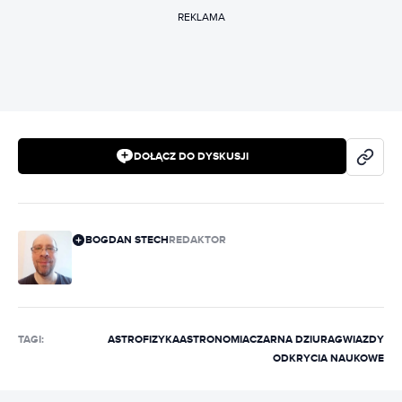
REKLAMA
DOŁĄCZ DO DYSKUSJI
BOGDAN STECH
REDAKTOR
TAGI:
ASTROFIZYKA
ASTRONOMIA
CZARNA DZIURA
GWIAZDY
ODKRYCIA NAUKOWE