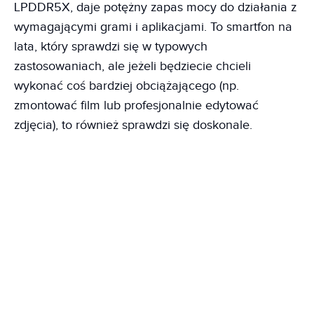
LPDDR5X, daje potężny zapas mocy do działania z
wymagającymi grami i aplikacjami. To smartfon na
lata, który sprawdzi się w typowych
zastosowaniach, ale jeżeli będziecie chcieli
wykonać coś bardziej obciążającego (np.
zmontować film lub profesjonalnie edytować
zdjęcia), to również sprawdzi się doskonale.