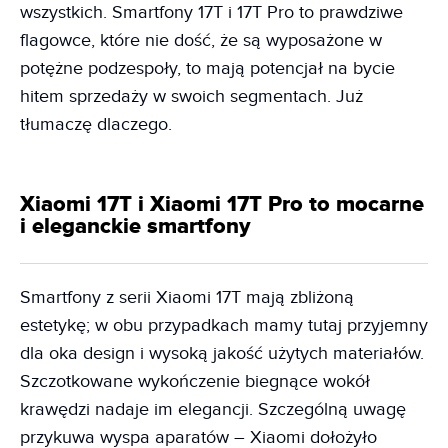
wszystkich. Smartfony 17T i 17T Pro to prawdziwe
flagowce, które nie dość, że są wyposażone w
potężne podzespoły, to mają potencjał na bycie
hitem sprzedaży w swoich segmentach. Już
tłumaczę dlaczego.
Xiaomi 17T i Xiaomi 17T Pro to mocarne
i eleganckie smartfony
Smartfony z serii Xiaomi 17T mają zbliżoną
estetykę; w obu przypadkach mamy tutaj przyjemny
dla oka design i wysoką jakość użytych materiałów.
Szczotkowane wykończenie biegnące wokół
krawędzi nadaje im elegancji. Szczególną uwagę
przykuwa wyspa aparatów – Xiaomi dołożyło