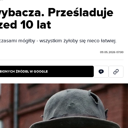
wybacza. Prześladuje
zed 10 lat
czasami mógłby - wszystkim żyłoby się nieco łatwiej.
09.05.2026 07:00
BIONYCH ŹRÓDEŁ W GOOGLE