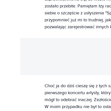
zostało przebite. Pamiętam łzy r
siebie o szczęście z usłyszenia 
przypomnieć już mi to trudniej, ja
pozwalając zarejestrować innych 
Choć ja do dziś cieszę się z tych
pierwszego koncertu artysty, któr
mógł to odebrać inaczej. Zezłośc
W moim przypadku nie był to ostat