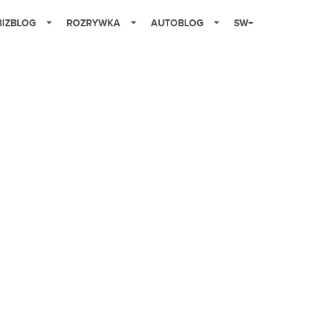
BIZBLOG
ROZRYWKA
AUTOBLOG
SW+