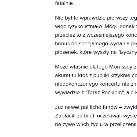
fatalnie.
Nie był to wprawdzie pierwszy tego
więc ryzyko istniało. Mógł jednak 
przecież to z wcześniejszego konce
bonus do specjalnego wydania pły
piosenek, które wyszły na fizyczn
Może właśnie dlatego Morrissey z
akurat tu ktoś z publiki krzyknie
niedokończonego koncertu nie zna
wywiadzie z "Teraz Rockiem", ale
Już nawet pal licho fanów – zwykl
Zapłacili za bilet, oczekiwali wyst
na żywo w ich życiu w przeliczeni