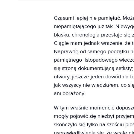
Czasami lepiej nie pamiętać. Może
niepamiętającego już tak. Niewy
blasku, chronologia przestaje się
Ciągle mam jednak wrażenie, że t
Naprawdę od samego początku nie 
pamiętnego listopadowego wieczor
się stroną dokumentującą setlisty;
utwory, jeszcze jeden dowód na to
jak wszyscy nie wiedziałem, co si
ani obrażony.
W tym właśnie momencie dopuszcza
mogły pojawić się niezbyt przyjem
skończyło się tylko na sześciu pio
usprawiedliwienia się, że wcale n