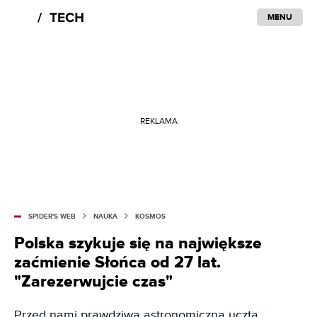
MENU
REKLAMA
SPIDER'S WEB
NAUKA
KOSMOS
Polska szykuje się na największe
zaćmienie Słońca od 27 lat.
"Zarezerwujcie czas"
Przed nami prawdziwa astronomiczna uczta.