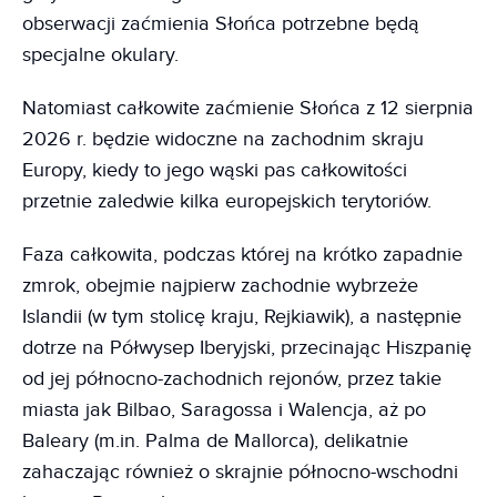
obserwacji zaćmienia Słońca potrzebne będą
specjalne okulary.
Natomiast całkowite zaćmienie Słońca z 12 sierpnia
2026 r. będzie widoczne na zachodnim skraju
Europy, kiedy to jego wąski pas całkowitości
przetnie zaledwie kilka europejskich terytoriów.
Faza całkowita, podczas której na krótko zapadnie
zmrok, obejmie najpierw zachodnie wybrzeże
Islandii (w tym stolicę kraju, Rejkiawik), a następnie
dotrze na Półwysep Iberyjski, przecinając Hiszpanię
od jej północno-zachodnich rejonów, przez takie
miasta jak Bilbao, Saragossa i Walencja, aż po
Baleary (m.in. Palma de Mallorca), delikatnie
zahaczając również o skrajnie północno-wschodni