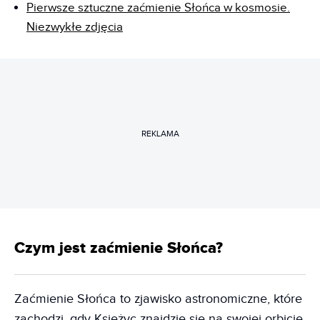
Pierwsze sztuczne zaćmienie Słońca w kosmosie.
Niezwykłe zdjęcia
REKLAMA
Czym jest zaćmienie Słońca?
Zaćmienie Słońca to zjawisko astronomiczne, które
zachodzi, gdy Księżyc znajdzie się na swojej orbicie