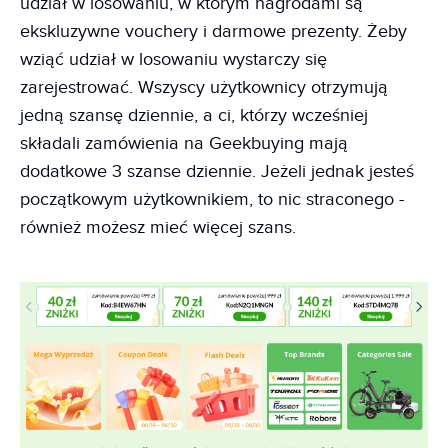
udział w losowaniu, w którym nagrodami są
ekskluzywne vouchery i darmowe prezenty. Żeby
wziąć udział w losowaniu wystarczy się
zarejestrować. Wszyscy użytkownicy otrzymują
jedną szansę dziennie, a ci, którzy wcześniej
składali zamówienia na Geekbuying mają
dodatkowe 3 szanse dziennie. Jeżeli jednak jesteś
początkowym użytkownikiem, to nic straconego -
również możesz mieć więcej szans.