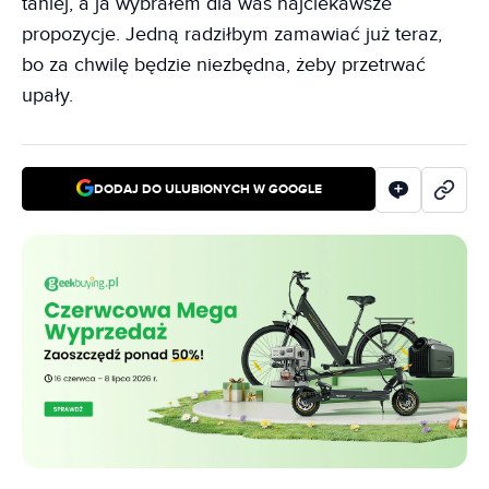
taniej, a ja wybrałem dla was najciekawsze
propozycje. Jedną radziłbym zamawiać już teraz,
bo za chwilę będzie niezbędna, żeby przetrwać
upały.
DODAJ DO ULUBIONYCH W GOOGLE