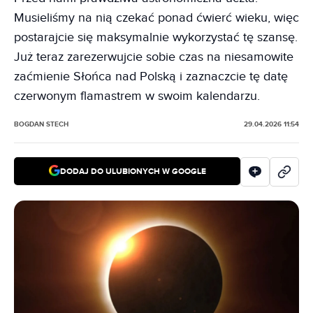
Musieliśmy na nią czekać ponad ćwierć wieku, więc
postarajcie się maksymalnie wykorzystać tę szansę.
Już teraz zarezerwujcie sobie czas na niesamowite
zaćmienie Słońca nad Polską i zaznaczcie tę datę
czerwonym flamastrem w swoim kalendarzu.
BOGDAN STECH
29.04.2026 11:54
DODAJ DO ULUBIONYCH W GOOGLE