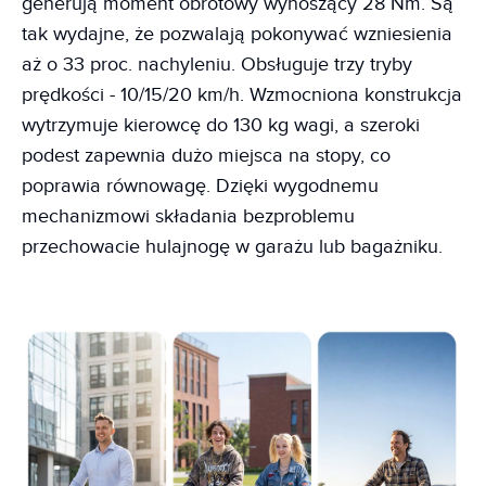
generują moment obrotowy wynoszący 28 Nm. Są
tak wydajne, że pozwalają pokonywać wzniesienia
aż o 33 proc. nachyleniu. Obsługuje trzy tryby
prędkości - 10/15/20 km/h. Wzmocniona konstrukcja
wytrzymuje kierowcę do 130 kg wagi, a szeroki
podest zapewnia dużo miejsca na stopy, co
poprawia równowagę. Dzięki wygodnemu
mechanizmowi składania bezproblemu
przechowacie hulajnogę w garażu lub bagażniku.