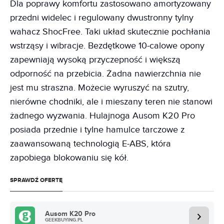
Dla poprawy komfortu zastosowano amortyzowany
przedni widelec i regulowany dwustronny tylny
wahacz ShocFree. Taki układ skutecznie pochłania
wstrząsy i wibracje. Bezdętkowe 10-calowe opony
zapewniają wysoką przyczepność i większą
odporność na przebicia. Żadna nawierzchnia nie
jest mu straszna. Możecie wyruszyć na szutry,
nierówne chodniki, ale i mieszany teren nie stanowi
żadnego wyzwania. Hulajnoga Ausom K20 Pro
posiada przednie i tylne hamulce tarczowe z
zaawansowaną technologią E-ABS, która
zapobiega blokowaniu się kół.
SPRAWDŹ OFERTĘ
Ausom K20 Pro
GEEKBUYING.PL