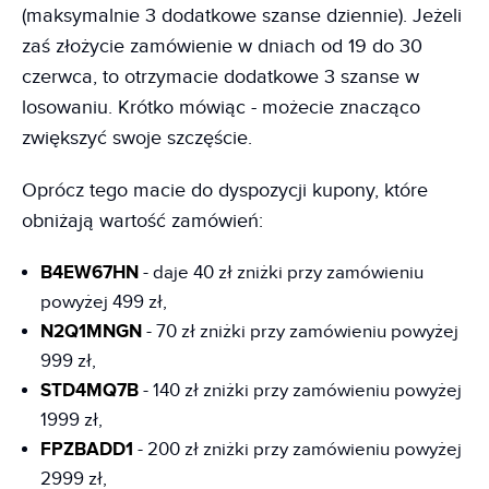
(maksymalnie 3 dodatkowe szanse dziennie). Jeżeli
zaś złożycie zamówienie w dniach od 19 do 30
czerwca, to otrzymacie dodatkowe 3 szanse w
losowaniu. Krótko mówiąc - możecie znacząco
zwiększyć swoje szczęście.
Oprócz tego macie do dyspozycji kupony, które
obniżają wartość zamówień:
B4EW67HN
- daje 40 zł zniżki przy zamówieniu
powyżej 499 zł,
N2Q1MNGN
- 70 zł zniżki przy zamówieniu powyżej
999 zł,
STD4MQ7B
- 140 zł zniżki przy zamówieniu powyżej
1999 zł,
FPZBADD1
- 200 zł zniżki przy zamówieniu powyżej
2999 zł,