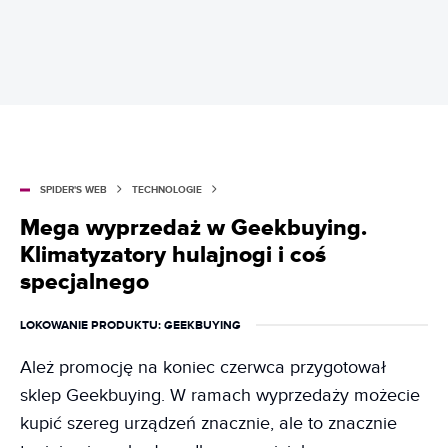
SPIDER'S WEB
TECHNOLOGIE
Mega wyprzedaż w Geekbuying.
Klimatyzatory hulajnogi i coś
specjalnego
LOKOWANIE PRODUKTU
: GEEKBUYING
Ależ promocję na koniec czerwca przygotował
sklep Geekbuying. W ramach wyprzedaży możecie
kupić szereg urządzeń znacznie, ale to znacznie