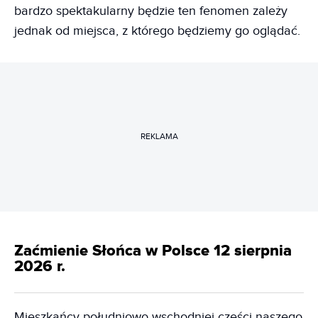
bardzo spektakularny będzie ten fenomen zależy
jednak od miejsca, z którego będziemy go oglądać.
REKLAMA
Zaćmienie Słońca w Polsce 12 sierpnia
2026 r.
Mieszkańcy południowo wschodniej części naszego