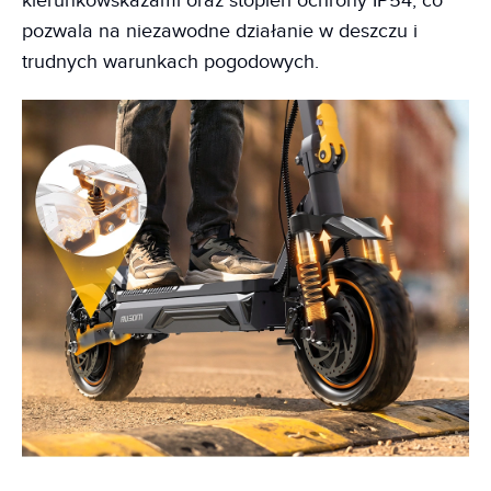
kierunkowskazami oraz stopień ochrony IP54, co
pozwala na niezawodne działanie w deszczu i
trudnych warunkach pogodowych.