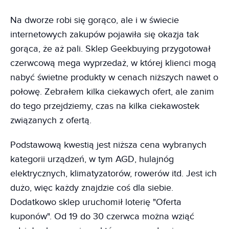
Na dworze robi się gorąco, ale i w świecie
internetowych zakupów pojawiła się okazja tak
gorąca, że aż pali. Sklep Geekbuying przygotował
czerwcową mega wyprzedaż, w której klienci mogą
nabyć świetne produkty w cenach niższych nawet o
połowę. Zebrałem kilka ciekawych ofert, ale zanim
do tego przejdziemy, czas na kilka ciekawostek
związanych z ofertą.
Podstawową kwestią jest niższa cena wybranych
kategorii urządzeń, w tym AGD, hulajnóg
elektrycznych, klimatyzatorów, rowerów itd. Jest ich
dużo, więc każdy znajdzie coś dla siebie.
Dodatkowo sklep uruchomił loterię "Oferta
kuponów". Od 19 do 30 czerwca można wziąć