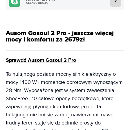
GEEKBUYING.PL
Ausom Gosoul 2 Pro - jeszcze więcej
mocy i komfortu za 2679zł
Sprawdź Ausom Gosoul 2 Pro
Ta hulajnoga posiada mocny silnik elektryczny o
mocy 1400 W i momencie obrotowym wynoszącym
28 Nm. Wyposażona jest w system zawieszenia
ShocFree i 10-calowe opony bezdętkowe, które
zapewniają płynną i komfortową jazdę. Ta
hulajnoga nie boi się żadnej nawierzchni, nawet
trudny teren staje się dziecinnie prosty do