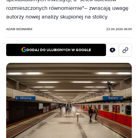
rozmieszczonych równomiernie"– zwracają uwagę
autorzy nowej analizy skupionej na stolicy.
ADAM BEDNAREK
23.04.2026 06:00
DODAJ DO ULUBIONYCH W GOOGLE