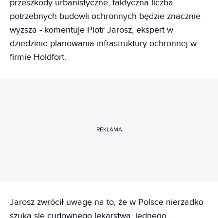
przeszkody urbanistyczne, faktyczna liczba
potrzebnych budowli ochronnych będzie znacznie
wyższa - komentuje Piotr Jarosz, ekspert w
dziedzinie planowania infrastruktury ochronnej w
firmie Holdfort.
REKLAMA
Jarosz zwrócił uwagę na to, że w Polsce nierzadko
szuka się cudownego lekarstwa, jednego