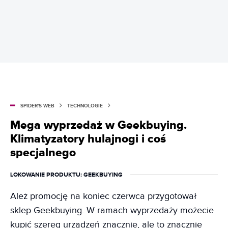
SPIDER'S WEB
TECHNOLOGIE
Mega wyprzedaż w Geekbuying.
Klimatyzatory hulajnogi i coś
specjalnego
LOKOWANIE PRODUKTU
: GEEKBUYING
Ależ promocję na koniec czerwca przygotował
sklep Geekbuying. W ramach wyprzedaży możecie
kupić szereg urządzeń znacznie, ale to znacznie