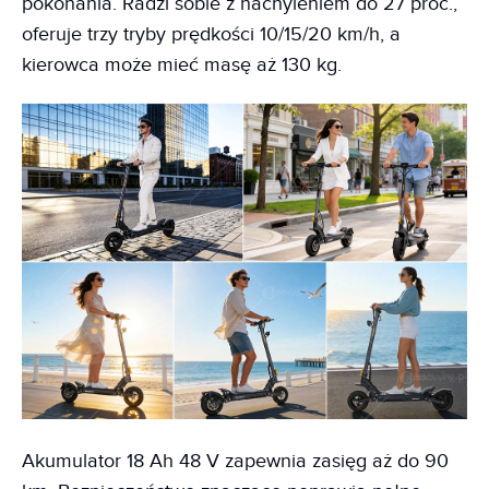
pokonania. Radzi sobie z nachyleniem do 27 proc.,
oferuje trzy tryby prędkości 10/15/20 km/h, a
kierowca może mieć masę aż 130 kg.
Akumulator 18 Ah 48 V zapewnia zasięg aż do 90