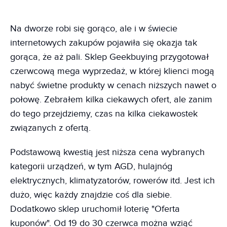
Na dworze robi się gorąco, ale i w świecie
internetowych zakupów pojawiła się okazja tak
gorąca, że aż pali. Sklep Geekbuying przygotował
czerwcową mega wyprzedaż, w której klienci mogą
nabyć świetne produkty w cenach niższych nawet o
połowę. Zebrałem kilka ciekawych ofert, ale zanim
do tego przejdziemy, czas na kilka ciekawostek
związanych z ofertą.
Podstawową kwestią jest niższa cena wybranych
kategorii urządzeń, w tym AGD, hulajnóg
elektrycznych, klimatyzatorów, rowerów itd. Jest ich
dużo, więc każdy znajdzie coś dla siebie.
Dodatkowo sklep uruchomił loterię "Oferta
kuponów". Od 19 do 30 czerwca można wziąć