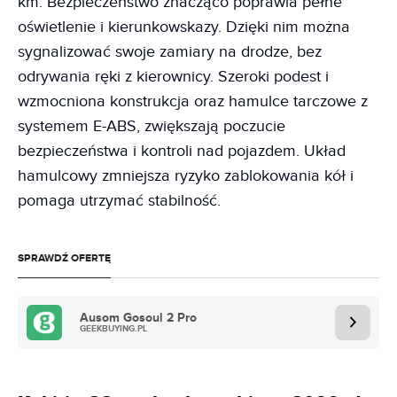
km. Bezpieczeństwo znacząco poprawia pełne
oświetlenie i kierunkowskazy. Dzięki nim można
sygnalizować swoje zamiary na drodze, bez
odrywania ręki z kierownicy. Szeroki podest i
wzmocniona konstrukcja oraz hamulce tarczowe z
systemem E-ABS, zwiększają poczucie
bezpieczeństwa i kontroli nad pojazdem. Układ
hamulcowy zmniejsza ryzyko zablokowania kół i
pomaga utrzymać stabilność.
SPRAWDŹ OFERTĘ
Ausom Gosoul 2 Pro
GEEKBUYING.PL