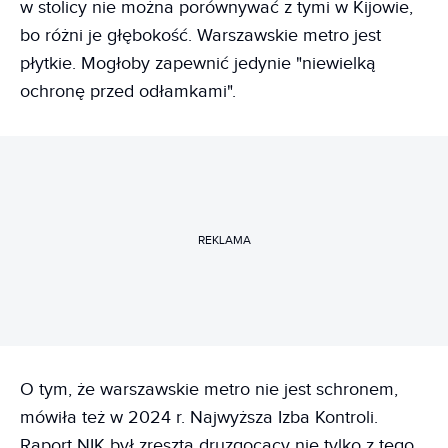
w stolicy nie można porównywać z tymi w Kijowie,
bo różni je głębokość. Warszawskie metro jest
płytkie. Mogłoby zapewnić jedynie "niewielką
ochronę przed odłamkami".
REKLAMA
O tym, że warszawskie metro nie jest schronem,
mówiła też w 2024 r. Najwyższa Izba Kontroli.
Raport NIK był zresztą druzgocący nie tylko z tego