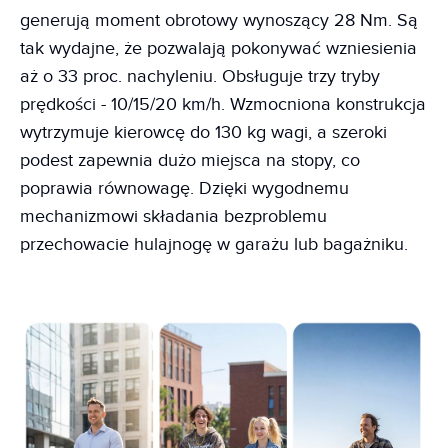
generują moment obrotowy wynoszący 28 Nm. Są
tak wydajne, że pozwalają pokonywać wzniesienia
aż o 33 proc. nachyleniu. Obsługuje trzy tryby
prędkości - 10/15/20 km/h. Wzmocniona konstrukcja
wytrzymuje kierowcę do 130 kg wagi, a szeroki
podest zapewnia dużo miejsca na stopy, co
poprawia równowagę. Dzięki wygodnemu
mechanizmowi składania bezproblemu
przechowacie hulajnogę w garażu lub bagażniku.