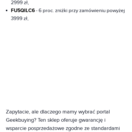
2999 zł,
FU5QILC6
- 6 proc. zniżki przy zamówieniu powyżej
3999 zł,
Zapytacie, ale dlaczego mamy wybrać portal
Geekbuying? Ten sklep oferuje gwarancję i
wsparcie posprzedażowe zgodne ze standardami