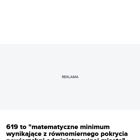
REKLAMA
619 to "matematyczne minimum
wynikające z równomiernego pokrycia