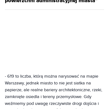
powierzchni administracyjnej miasta"
- 619 to liczba, którą można narysować na mapie
Warszawy, jednak miasto to nie jest siatka na
papierze, ale realne bariery architektoniczne, rzeki,
zamknięte osiedla i tereny przemysłowe. Gdy
weźmiemy pod uwagę rzeczywiste drogi dojścia i