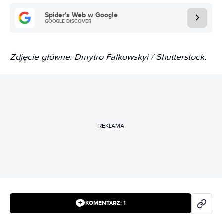
Spider's Web w Google
GOOGLE DISCOVER
Zdjęcie główne: Dmytro Falkowskyi / Shutterstock.
REKLAMA
KOMENTARZ:
1