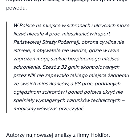
powodu.
W Polsce na miejsce w schronach i ukryciach może
liczyć niecałe 4 proc. mieszkańców (raport
Państwowej Straży Pożarnej), obrona cywilna nie
istnieje, a obywatele nie wiedzą, gdzie w razie
zagrożeń mogą szukać bezpiecznego miejsca
schronienia. Sześć z 32 gmin skontrolowanych
przez NIK nie zapewniło takiego miejsca żadnemu
ze swoich mieszkańców, a 68 proc. poddanych
oględzinom schronów i ponad połowa ukryć nie
spełniały wymaganych warunków technicznych
–
mogliśmy wówczas przeczytać.
Autorzy najnowszej analizy z firmy Holdfort