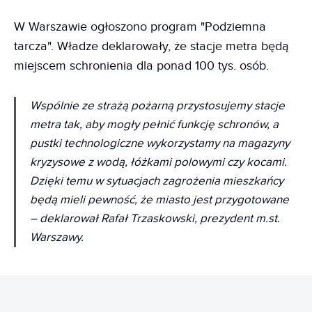
W Warszawie ogłoszono program "Podziemna
tarcza". Władze deklarowały, że stacje metra będą
miejscem schronienia dla ponad 100 tys. osób.
Wspólnie ze strażą pożarną przystosujemy stacje
metra tak, aby mogły pełnić funkcję schronów, a
pustki technologiczne wykorzystamy na magazyny
kryzysowe z wodą, łóżkami polowymi czy kocami.
Dzięki temu w sytuacjach zagrożenia mieszkańcy
będą mieli pewność, że miasto jest przygotowane
– deklarował Rafał Trzaskowski, prezydent m.st.
Warszawy.