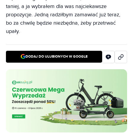
taniej, a ja wybrałem dla was najciekawsze
propozycje. Jedną radziłbym zamawiać już teraz,
bo za chwilę będzie niezbędna, żeby przetrwać
upały.
DODAJ DO ULUBIONYCH W GOOGLE