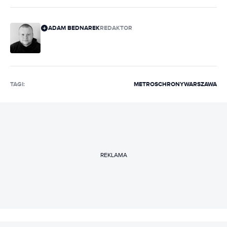
ADAM BEDNAREK
REDAKTOR
TAGI:
METRO
SCHRONY
WARSZAWA
REKLAMA