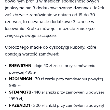
dowolnym profilu w mediach społecznościowych
(maksymalnie 3 dodatkowe szanse dziennie). Jeżeli
zaś złożycie zamówienie w dniach od 19 do 30
czerwca, to otrzymacie dodatkowe 3 szanse w
losowaniu. Krótko mówiąc - możecie znacząco
zwiększyć swoje szczęście.
Oprócz tego macie do dyspozycji kupony, które
obniżają wartość zamówień:
B4EW67HN
- daje 40 zł zniżki przy zamówieniu
powyżej 499 zł,
N2Q1MNGN
- 70 zł zniżki przy zamówieniu powyżej
999 zł,
STD4MQ7B
- 140 zł zniżki przy zamówieniu powyżej
1999 zł,
FPZBADD1
- 200 zł zniżki przy zamówieniu powyżej