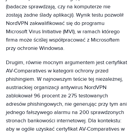
(badacze sprawdzają, czy na komputerze nie
zostają żadne ślady aplikacji). Wynik testu pozwolił
NordVPN zakwalifikować się do programu
Microsoft Virus Initiative (MVI), w ramach którego
firma może ściślej współpracować z Microsoftem
przy ochronie Windowsa.
Drugim, równie mocnym argumentem jest certyfikat
AV-Comparatives w kategorii ochrony przed
phishingiem. W najnowszym teście tej niezależnej,
austriackiej organizacji antywirus NordVPN
zablokował 96 procent ze 275 testowanych
adresów phishingowych, nie generując przy tym ani
jednego fałszywego alarmu na 200 sprawdzonych
stronach bankowości internetowej. Dla kontekstu:
aby w ogóle uzyskać certyfikat AV-Comparatives w