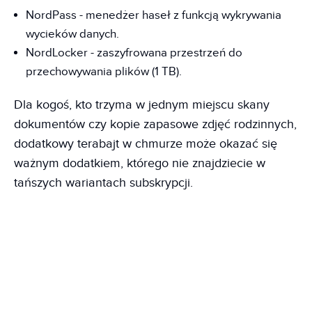
NordPass - menedżer haseł z funkcją wykrywania
wycieków danych.
NordLocker - zaszyfrowana przestrzeń do
przechowywania plików (1 TB).
Dla kogoś, kto trzyma w jednym miejscu skany
dokumentów czy kopie zapasowe zdjęć rodzinnych,
dodatkowy terabajt w chmurze może okazać się
ważnym dodatkiem, którego nie znajdziecie w
tańszych wariantach subskrypcji.