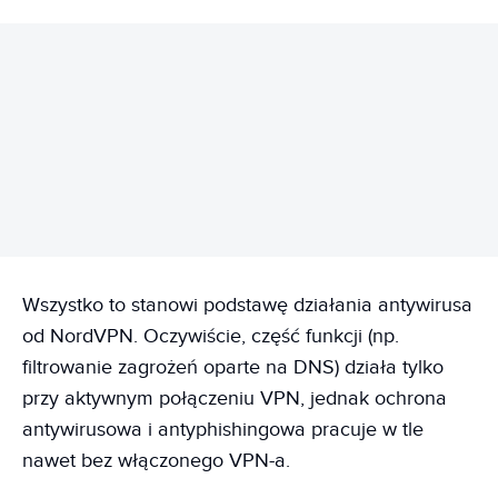
REKLAMA
Wszystko to stanowi podstawę działania antywirusa
od NordVPN. Oczywiście, część funkcji (np.
filtrowanie zagrożeń oparte na DNS) działa tylko
przy aktywnym połączeniu VPN, jednak ochrona
antywirusowa i antyphishingowa pracuje w tle
nawet bez włączonego VPN-a.