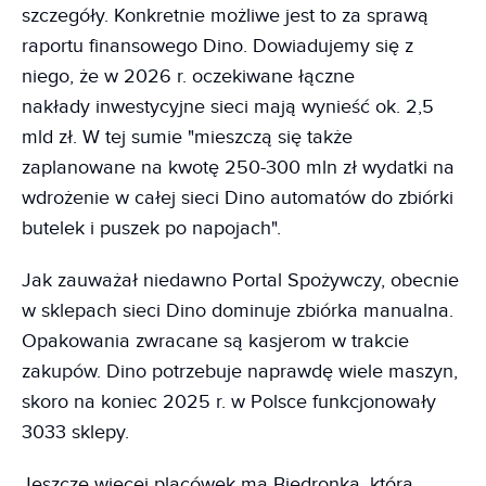
szczegóły. Konkretnie możliwe jest to za sprawą
raportu finansowego Dino. Dowiadujemy się z
niego, że w 2026 r. oczekiwane łączne
nakłady inwestycyjne sieci mają wynieść ok. 2,5
mld zł. W tej sumie "mieszczą się także
zaplanowane na kwotę 250-300 mln zł wydatki na
wdrożenie w całej sieci Dino automatów do zbiórki
butelek i puszek po napojach".
Jak zauważał niedawno Portal Spożywczy, obecnie
w sklepach sieci Dino dominuje zbiórka manualna.
Opakowania zwracane są kasjerom w trakcie
zakupów. Dino potrzebuje naprawdę wiele maszyn,
skoro na koniec 2025 r. w Polsce funkcjonowały
3033 sklepy.
Jeszcze więcej placówek ma Biedronka, która