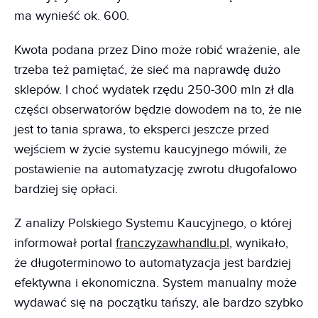
ma wynieść ok. 600.
Kwota podana przez Dino może robić wrażenie, ale
trzeba też pamiętać, że sieć ma naprawdę dużo
sklepów. I choć wydatek rzędu 250-300 mln zł dla
części obserwatorów będzie dowodem na to, że nie
jest to tania sprawa, to eksperci jeszcze przed
wejściem w życie systemu kaucyjnego mówili, że
postawienie na automatyzację zwrotu długofalowo
bardziej się opłaci.
Z analizy Polskiego Systemu Kaucyjnego, o której
informował portal
franczyzawhandlu.pl
, wynikało,
że długoterminowo to automatyzacja jest bardziej
efektywna i ekonomiczna. System manualny może
wydawać się na początku tańszy, ale bardzo szybko