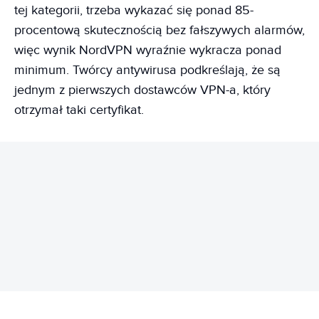
tej kategorii, trzeba wykazać się ponad 85-
procentową skutecznością bez fałszywych alarmów,
więc wynik NordVPN wyraźnie wykracza ponad
minimum. Twórcy antywirusa podkreślają, że są
jednym z pierwszych dostawców VPN-a, który
otrzymał taki certyfikat.
REKLAMA