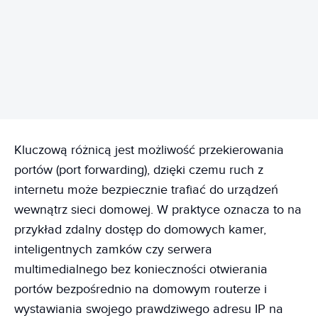
REKLAMA
Kluczową różnicą jest możliwość przekierowania
portów (port forwarding), dzięki czemu ruch z
internetu może bezpiecznie trafiać do urządzeń
wewnątrz sieci domowej. W praktyce oznacza to na
przykład zdalny dostęp do domowych kamer,
inteligentnych zamków czy serwera
multimedialnego bez konieczności otwierania
portów bezpośrednio na domowym routerze i
wystawiania swojego prawdziwego adresu IP na