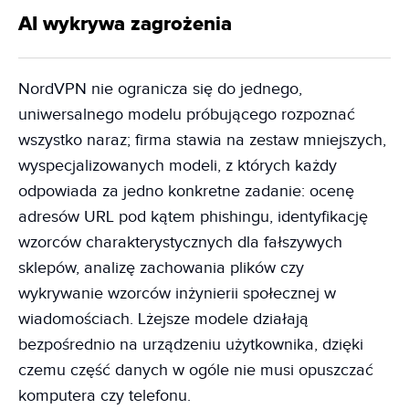
AI wykrywa zagrożenia
NordVPN nie ogranicza się do jednego,
uniwersalnego modelu próbującego rozpoznać
wszystko naraz; firma stawia na zestaw mniejszych,
wyspecjalizowanych modeli, z których każdy
odpowiada za jedno konkretne zadanie: ocenę
adresów URL pod kątem phishingu, identyfikację
wzorców charakterystycznych dla fałszywych
sklepów, analizę zachowania plików czy
wykrywanie wzorców inżynierii społecznej w
wiadomościach. Lżejsze modele działają
bezpośrednio na urządzeniu użytkownika, dzięki
czemu część danych w ogóle nie musi opuszczać
komputera czy telefonu.