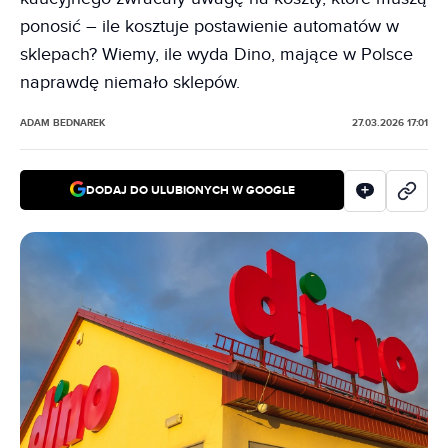
ponosić – ile kosztuje postawienie automatów w
sklepach? Wiemy, ile wyda Dino, mające w Polsce
naprawdę niemało sklepów.
ADAM BEDNAREK
27.03.2026 17:01
DODAJ DO ULUBIONYCH W GOOGLE