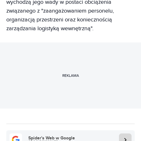
wychodzą jego wady w postaci obciążenia
związanego z "zaangażowaniem personelu,
organizacją przestrzeni oraz koniecznością
zarządzania logistyką wewnętrzną".
REKLAMA
Spider's Web w Google