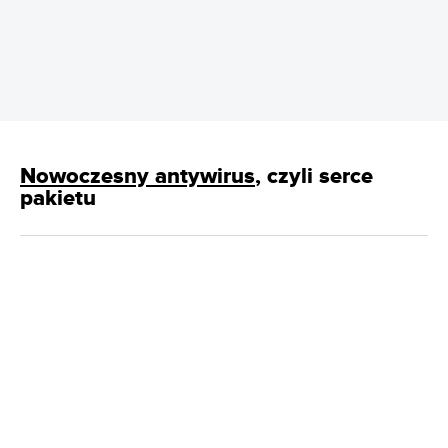
REKLAMA
Nowoczesny antywirus
, czyli serce
pakietu