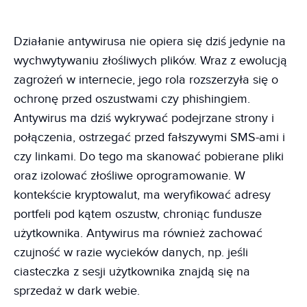
Działanie antywirusa nie opiera się dziś jedynie na
wychwytywaniu złośliwych plików. Wraz z ewolucją
zagrożeń w internecie, jego rola rozszerzyła się o
ochronę przed oszustwami czy phishingiem.
Antywirus ma dziś wykrywać podejrzane strony i
połączenia, ostrzegać przed fałszywymi SMS-ami i
czy linkami. Do tego ma skanować pobierane pliki
oraz izolować złośliwe oprogramowanie. W
kontekście kryptowalut, ma weryfikować adresy
portfeli pod kątem oszustw, chroniąc fundusze
użytkownika. Antywirus ma również zachować
czujność w razie wycieków danych, np. jeśli
ciasteczka z sesji użytkownika znajdą się na
sprzedaż w dark webie.