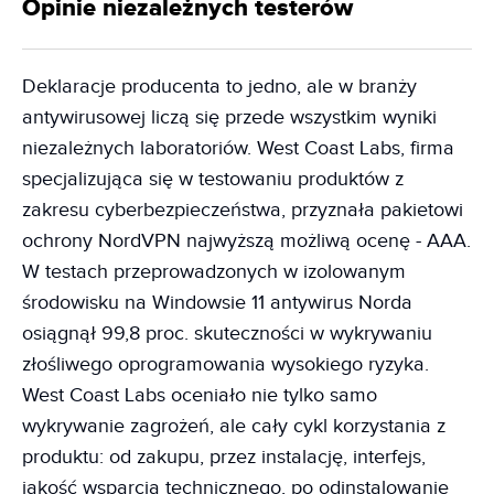
Opinie niezależnych testerów
Deklaracje producenta to jedno, ale w branży
antywirusowej liczą się przede wszystkim wyniki
niezależnych laboratoriów. West Coast Labs, firma
specjalizująca się w testowaniu produktów z
zakresu cyberbezpieczeństwa, przyznała pakietowi
ochrony NordVPN najwyższą możliwą ocenę - AAA.
W testach przeprowadzonych w izolowanym
środowisku na Windowsie 11 antywirus Norda
osiągnął 99,8 proc. skuteczności w wykrywaniu
złośliwego oprogramowania wysokiego ryzyka.
West Coast Labs oceniało nie tylko samo
wykrywanie zagrożeń, ale cały cykl korzystania z
produktu: od zakupu, przez instalację, interfejs,
jakość wsparcia technicznego, po odinstalowanie