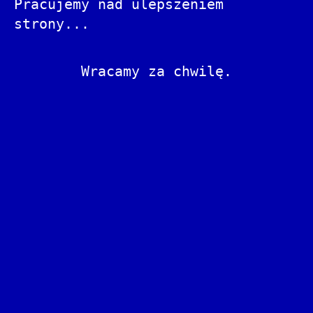
Pracujemy nad ulepszeniem
strony...
Wracamy za chwilę.