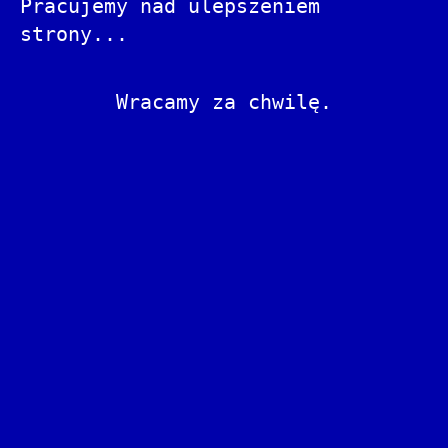
Pracujemy nad ulepszeniem
strony...
Wracamy za chwilę.