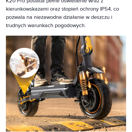
K20 Pro posiada pełne oświetlenie wraz z
kierunkowskazami oraz stopień ochrony IP54, co
pozwala na niezawodne działanie w deszczu i
trudnych warunkach pogodowych.