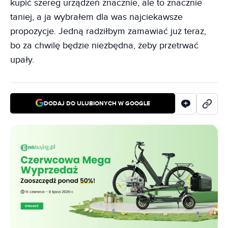
kupić szereg urządzeń znacznie, ale to znacznie
taniej, a ja wybrałem dla was najciekawsze
propozycje. Jedną radziłbym zamawiać już teraz,
bo za chwilę będzie niezbędna, żeby przetrwać
upały.
DODAJ DO ULUBIONYCH W GOOGLE