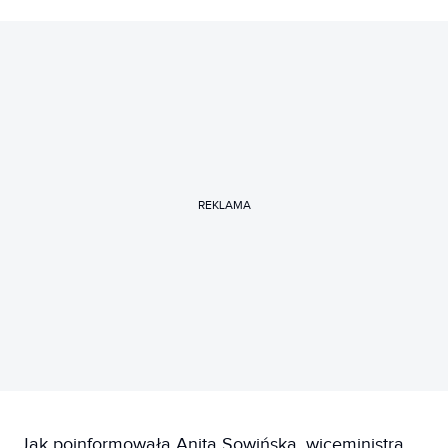
REKLAMA
Jak poinformowała Anita Sowińska, wiceministra