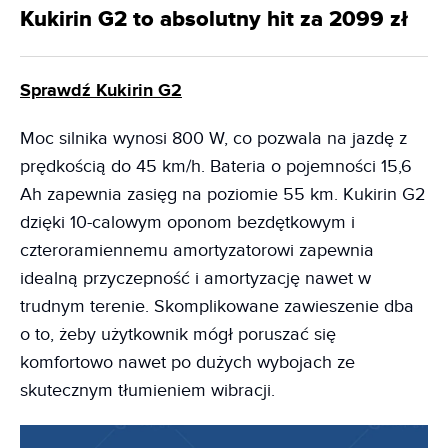
Kukirin G2 to absolutny hit za 2099 zł
Sprawdź Kukirin G2
Moc silnika wynosi 800 W, co pozwala na jazdę z
prędkością do 45 km/h. Bateria o pojemności 15,6
Ah zapewnia zasięg na poziomie 55 km. Kukirin G2
dzięki 10-calowym oponom bezdętkowym i
czteroramiennemu amortyzatorowi zapewnia
idealną przyczepność i amortyzację nawet w
trudnym terenie. Skomplikowane zawieszenie dba
o to, żeby użytkownik mógł poruszać się
komfortowo nawet po dużych wybojach ze
skutecznym tłumieniem wibracji.