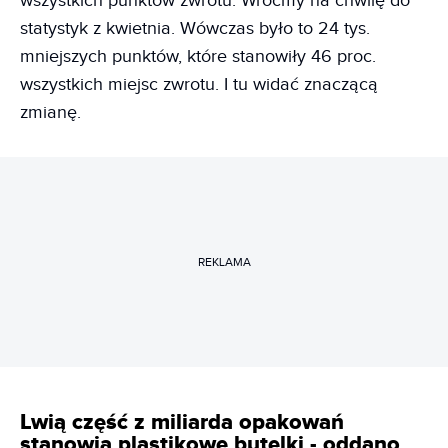
wszystkich punktów zwrotu. Wróćmy na chwilę do
statystyk z kwietnia. Wówczas było to 24 tys.
mniejszych punktów, które stanowiły 46 proc.
wszystkich miejsc zwrotu. I tu widać znaczącą
zmianę.
REKLAMA
Lwią część z miliarda opakowań
stanowią plastikowe butelki - oddano