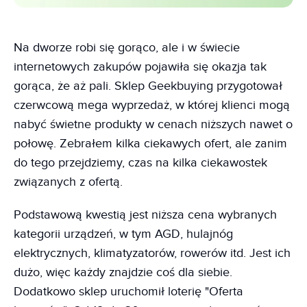
Na dworze robi się gorąco, ale i w świecie
internetowych zakupów pojawiła się okazja tak
gorąca, że aż pali. Sklep Geekbuying przygotował
czerwcową mega wyprzedaż, w której klienci mogą
nabyć świetne produkty w cenach niższych nawet o
połowę. Zebrałem kilka ciekawych ofert, ale zanim
do tego przejdziemy, czas na kilka ciekawostek
związanych z ofertą.
Podstawową kwestią jest niższa cena wybranych
kategorii urządzeń, w tym AGD, hulajnóg
elektrycznych, klimatyzatorów, rowerów itd. Jest ich
dużo, więc każdy znajdzie coś dla siebie.
Dodatkowo sklep uruchomił loterię "Oferta