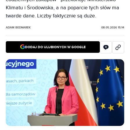
Klimatu i Środowiska, a na poparcie tych słów ma
twarde dane. Liczby faktycznie są duże.
ADAM BEDNAREK
08.05.2026 15:14
DODAJ DO ULUBIONYCH W GOOGLE