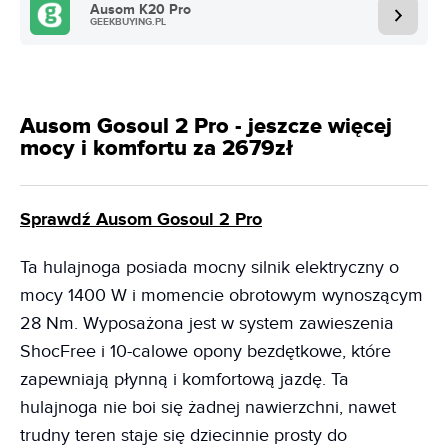
Ausom K20 Pro
GEEKBUYING.PL
Ausom Gosoul 2 Pro - jeszcze więcej
mocy i komfortu za 2679zł
Sprawdź Ausom Gosoul 2 Pro
Ta hulajnoga posiada mocny silnik elektryczny o
mocy 1400 W i momencie obrotowym wynoszącym
28 Nm. Wyposażona jest w system zawieszenia
ShocFree i 10-calowe opony bezdętkowe, które
zapewniają płynną i komfortową jazdę. Ta
hulajnoga nie boi się żadnej nawierzchni, nawet
trudny teren staje się dziecinnie prosty do