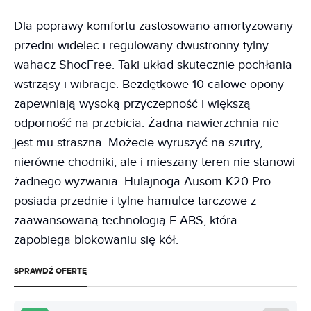
Dla poprawy komfortu zastosowano amortyzowany
przedni widelec i regulowany dwustronny tylny
wahacz ShocFree. Taki układ skutecznie pochłania
wstrząsy i wibracje. Bezdętkowe 10-calowe opony
zapewniają wysoką przyczepność i większą
odporność na przebicia. Żadna nawierzchnia nie
jest mu straszna. Możecie wyruszyć na szutry,
nierówne chodniki, ale i mieszany teren nie stanowi
żadnego wyzwania. Hulajnoga Ausom K20 Pro
posiada przednie i tylne hamulce tarczowe z
zaawansowaną technologią E-ABS, która
zapobiega blokowaniu się kół.
SPRAWDŹ OFERTĘ