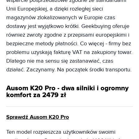
wsparcie posprzedażowe zgodne ze standardami
Unii Europejskiej, a dzięki rozległej sieci
magazynów zlokalizowanych w Europie czas
dostawy jest wyjątkowo krótki. Geekbuying oferuje
również zwroty zgodne z przepisami europejskimi i
bezpieczne metody płatności. Co więcej - firmy bez
problemu uzyskają fakturę VAT na zakupiony towar.
Dlatego nie ma sensu się zastanawiać, czas
działać. Zaczynamy. Na początek środki transportu.
Ausom K20 Pro - dwa silniki i ogromny
komfort za 2479 zł
Sprawdź Ausom K20 Pro
Ten model rozpieszcza użytkowników swoimi