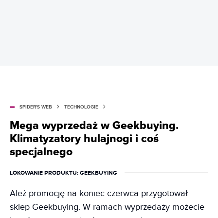
SPIDER'S WEB
TECHNOLOGIE
Mega wyprzedaż w Geekbuying.
Klimatyzatory hulajnogi i coś
specjalnego
LOKOWANIE PRODUKTU
: GEEKBUYING
Ależ promocję na koniec czerwca przygotował
sklep Geekbuying. W ramach wyprzedaży możecie