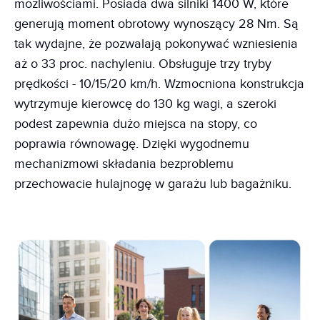
możliwościami. Posiada dwa silniki 1400 W, które
generują moment obrotowy wynoszący 28 Nm. Są
tak wydajne, że pozwalają pokonywać wzniesienia
aż o 33 proc. nachyleniu. Obsługuje trzy tryby
prędkości - 10/15/20 km/h. Wzmocniona konstrukcja
wytrzymuje kierowcę do 130 kg wagi, a szeroki
podest zapewnia dużo miejsca na stopy, co
poprawia równowagę. Dzięki wygodnemu
mechanizmowi składania bezproblemu
przechowacie hulajnogę w garażu lub bagażniku.