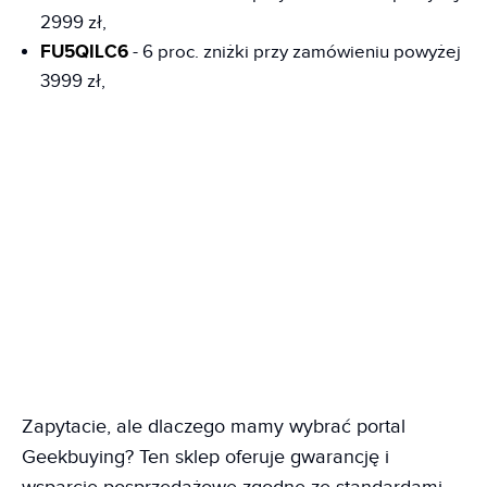
2999 zł,
FU5QILC6
- 6 proc. zniżki przy zamówieniu powyżej
3999 zł,
Zapytacie, ale dlaczego mamy wybrać portal
Geekbuying? Ten sklep oferuje gwarancję i