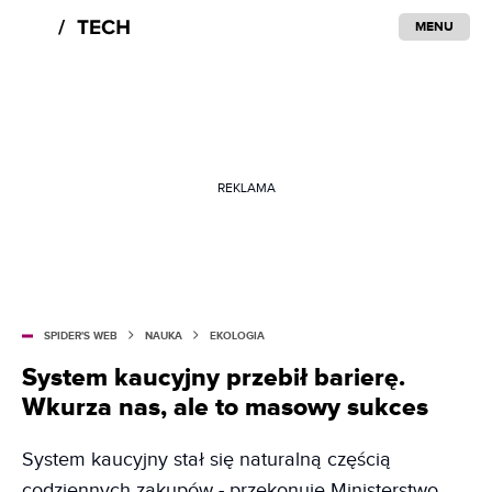
MENU
REKLAMA
SPIDER'S WEB
NAUKA
EKOLOGIA
System kaucyjny przebił barierę.
Wkurza nas, ale to masowy sukces
System kaucyjny stał się naturalną częścią
codziennych zakupów - przekonuje Ministerstwo