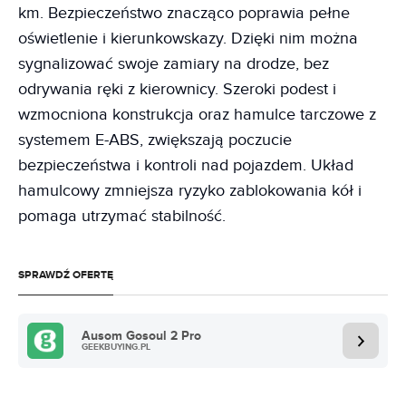
km. Bezpieczeństwo znacząco poprawia pełne
oświetlenie i kierunkowskazy. Dzięki nim można
sygnalizować swoje zamiary na drodze, bez
odrywania ręki z kierownicy. Szeroki podest i
wzmocniona konstrukcja oraz hamulce tarczowe z
systemem E-ABS, zwiększają poczucie
bezpieczeństwa i kontroli nad pojazdem. Układ
hamulcowy zmniejsza ryzyko zablokowania kół i
pomaga utrzymać stabilność.
SPRAWDŹ OFERTĘ
Ausom Gosoul 2 Pro
GEEKBUYING.PL