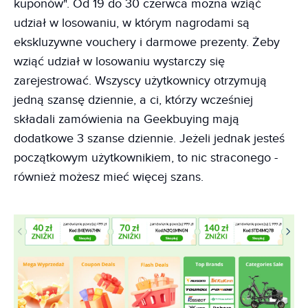
kuponów". Od 19 do 30 czerwca można wziąć
udział w losowaniu, w którym nagrodami są
ekskluzywne vouchery i darmowe prezenty. Żeby
wziąć udział w losowaniu wystarczy się
zarejestrować. Wszyscy użytkownicy otrzymują
jedną szansę dziennie, a ci, którzy wcześniej
składali zamówienia na Geekbuying mają
dodatkowe 3 szanse dziennie. Jeżeli jednak jesteś
początkowym użytkownikiem, to nic straconego -
również możesz mieć więcej szans.