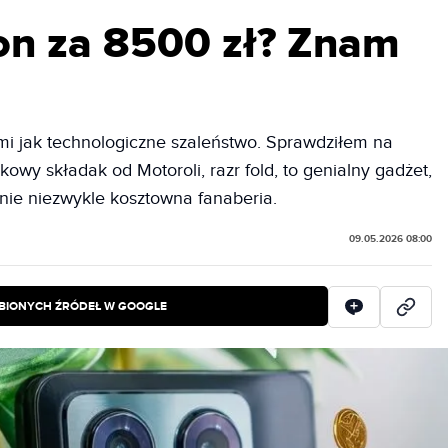
fon za 8500 zł? Znam
mi jak technologiczne szaleństwo. Sprawdziłem na
kowy składak od Motoroli, razr fold, to genialny gadżet,
ynie niezwykle kosztowna fanaberia.
09.05.2026 08:00
BIONYCH ŹRÓDEŁ W GOOGLE