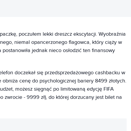
 paczkę, poczułem lekki dreszcz ekscytacji. Wyobraźnia
nego, niemal opancerzonego flagowca, który ciąży w
a postanowiła jednak nieco osłodzić ten finansowy
elefon doczekał się przedsprzedażowego cashbacku w
e obniża cenę do psychologicznej bariery 8499 złotych.
budżet, możesz sięgnąć po limitowaną edycję FIFA
 zwrocie - 9999 zł), do której dorzucany jest bilet na