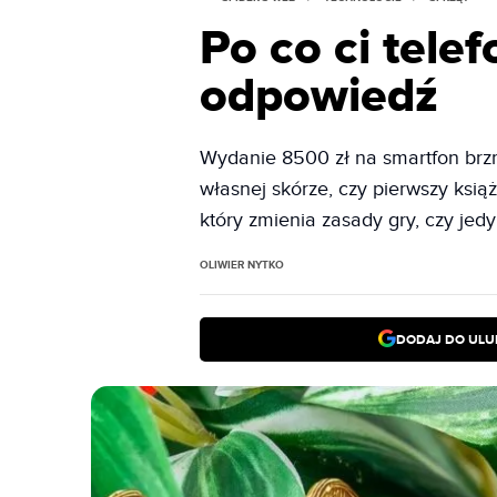
Po co ci tele
odpowiedź
Wydanie 8500 zł na smartfon brz
własnej skórze, czy pierwszy książ
który zmienia zasady gry, czy jed
OLIWIER NYTKO
DODAJ DO ULU