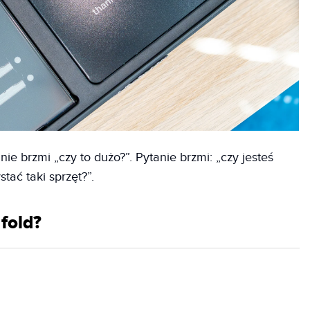
ie brzmi „czy to dużo?”. Pytanie brzmi: „czy jesteś
tać taki sprzęt?”.
 fold?