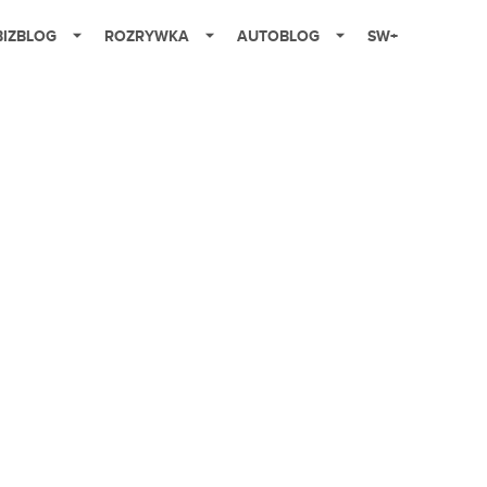
BIZBLOG
ROZRYWKA
AUTOBLOG
SW+