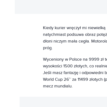
Kiedy kurier wręczył mi niewielką
natychmiast podsuwa obraz potęż
dłoni niczym mała cegła. Motorol
próg.
Wyceniony w Polsce na 9999 zł t
wysokości 1500 złotych, co realni
Jeśli masz fantazję i odpowiedni 
World Cup 26™ za 11499 złotych (po
mecz mundialu.