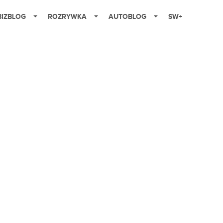
BIZBLOG
ROZRYWKA
AUTOBLOG
SW+