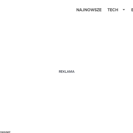
NAJNOWSZE
TECH
REKLAMA
OWANIE