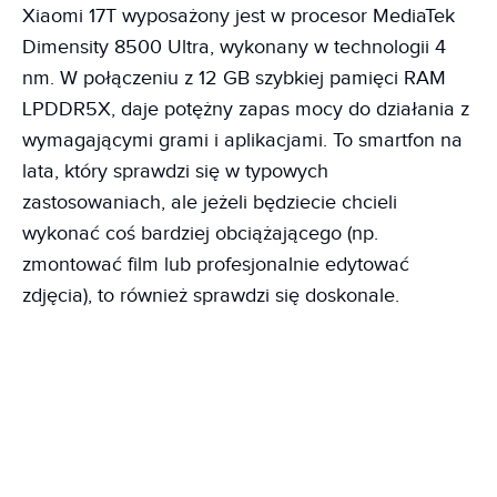
Xiaomi 17T wyposażony jest w procesor MediaTek
Dimensity 8500 Ultra, wykonany w technologii 4
nm. W połączeniu z 12 GB szybkiej pamięci RAM
LPDDR5X, daje potężny zapas mocy do działania z
wymagającymi grami i aplikacjami. To smartfon na
lata, który sprawdzi się w typowych
zastosowaniach, ale jeżeli będziecie chcieli
wykonać coś bardziej obciążającego (np.
zmontować film lub profesjonalnie edytować
zdjęcia), to również sprawdzi się doskonale.