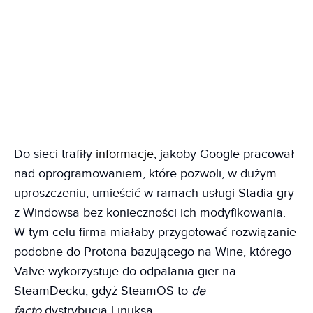
Do sieci trafiły
informacje
, jakoby Google pracował
nad oprogramowaniem, które pozwoli, w dużym
uproszczeniu, umieścić w ramach usługi Stadia gry
z Windowsa bez konieczności ich modyfikowania.
W tym celu firma miałaby przygotować rozwiązanie
podobne do Protona bazującego na Wine, którego
Valve wykorzystuje do odpalania gier na
SteamDecku, gdyż SteamOS to
de
facto
dystrybucja Linuksa.