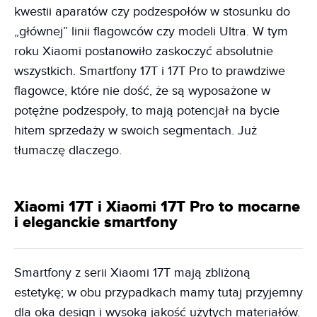
kwestii aparatów czy podzespołów w stosunku do
„głównej” linii flagowców czy modeli Ultra. W tym
roku Xiaomi postanowiło zaskoczyć absolutnie
wszystkich. Smartfony 17T i 17T Pro to prawdziwe
flagowce, które nie dość, że są wyposażone w
potężne podzespoły, to mają potencjał na bycie
hitem sprzedaży w swoich segmentach. Już
tłumaczę dlaczego.
Xiaomi 17T i Xiaomi 17T Pro to mocarne
i eleganckie smartfony
Smartfony z serii Xiaomi 17T mają zbliżoną
estetykę; w obu przypadkach mamy tutaj przyjemny
dla oka design i wysoką jakość użytych materiałów.