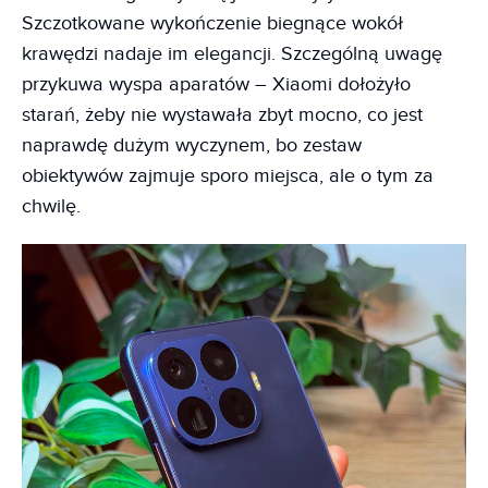
Szczotkowane wykończenie biegnące wokół
krawędzi nadaje im elegancji. Szczególną uwagę
przykuwa wyspa aparatów – Xiaomi dołożyło
starań, żeby nie wystawała zbyt mocno, co jest
naprawdę dużym wyczynem, bo zestaw
obiektywów zajmuje sporo miejsca, ale o tym za
chwilę.