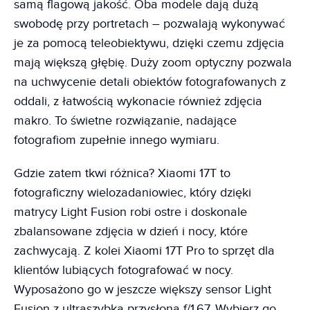
samą flagową jakość. Oba modele dają dużą
swobodę przy portretach – pozwalają wykonywać
je za pomocą teleobiektywu, dzięki czemu zdjęcia
mają większą głębię. Duży zoom optyczny pozwala
na uchwycenie detali obiektów fotografowanych z
oddali, z łatwością wykonacie również zdjęcia
makro. To świetne rozwiązanie, nadające
fotografiom zupełnie innego wymiaru.
Gdzie zatem tkwi różnica? Xiaomi 17T to
fotograficzny wielozadaniowiec, który dzięki
matrycy Light Fusion robi ostre i doskonale
zbalansowane zdjęcia w dzień i nocy, które
zachwycają. Z kolei Xiaomi 17T Pro to sprzęt dla
klientów lubiących fotografować w nocy.
Wyposażono go w jeszcze większy sensor Light
Fusion z ultraszybką przysłoną f/1.67. Wybierz go,