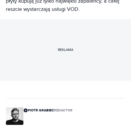
płyty kupują już tylko najwięksi zapaleńcy, a całej
reszcie wystarczają usługi VOD.
REKLAMA
PIOTR GRABIEC
REDAKTOR