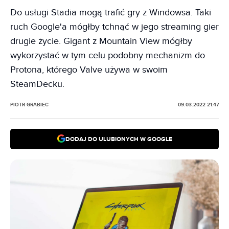
Do usługi Stadia mogą trafić gry z Windowsa. Taki
ruch Google'a mógłby tchnąć w jego streaming gier
drugie życie. Gigant z Mountain View mógłby
wykorzystać w tym celu podobny mechanizm do
Protona, którego Valve używa w swoim
SteamDecku.
PIOTR GRABIEC
09.03.2022 21:47
DODAJ DO ULUBIONYCH W GOOGLE