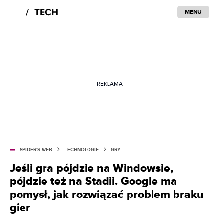
MENU
REKLAMA
SPIDER'S WEB
TECHNOLOGIE
GRY
Jeśli gra pójdzie na Windowsie,
pójdzie też na Stadii. Google ma
pomysł, jak rozwiązać problem braku
gier