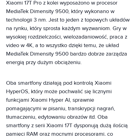
Xiaomi 17T Pro z kolei wyposażono w procesor
MediaTek Dimensity 9500, który wykonano w
technologii 3 nm. Jest to jeden z topowych układów
na rynku, który sprosta każdym wyzwaniom. Gry w
wysokiej rozdzielczości, wielozadaniowość, praca z
video w 4K, a to wszystko dzięki temu, że układ
MediaTek Dimensity 9500 bardzo dobrze zarządza
energią przy dużym obciążeniu.
Oba smartfony działają pod kontrolą Xiaomi
HyperOS, który może pochwalić się licznymi
funkcjami Xiaomi Hyper AI, sprawnie
pomagającymi w pisaniu, transkrypcji nagrań,
tłumaczeniu, edytowaniu obrazów itd. Oba
smartfony z serii Xiaomi 17T dysponują dużą ilością
pamięci RAM oraz mocnymi procesorami, co