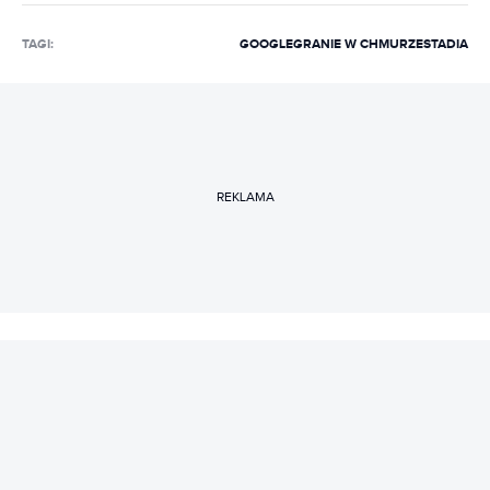
TAGI:
GOOGLE
GRANIE W CHMURZE
STADIA
REKLAMA