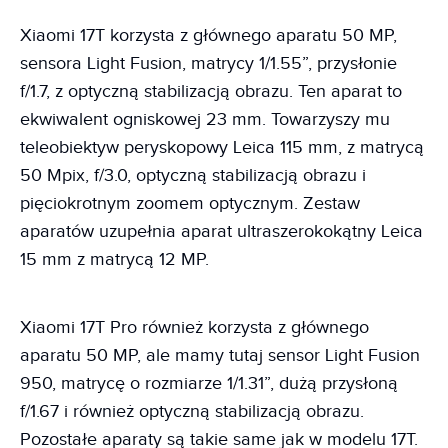
Xiaomi 17T korzysta z głównego aparatu 50 MP,
sensora Light Fusion, matrycy 1/1.55”, przysłonie
f/1.7, z optyczną stabilizacją obrazu. Ten aparat to
ekwiwalent ogniskowej 23 mm. Towarzyszy mu
teleobiektyw peryskopowy Leica 115 mm, z matrycą
50 Mpix, f/3.0, optyczną stabilizacją obrazu i
pięciokrotnym zoomem optycznym. Zestaw
aparatów uzupełnia aparat ultraszerokokątny Leica
15 mm z matrycą 12 MP.
Xiaomi 17T Pro również korzysta z głównego
aparatu 50 MP, ale mamy tutaj sensor Light Fusion
950, matrycę o rozmiarze 1/1.31”, dużą przysłoną
f/1.67 i również optyczną stabilizacją obrazu.
Pozostałe aparaty są takie same jak w modelu 17T.