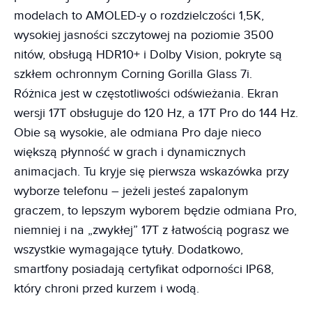
modelach to AMOLED-y o rozdzielczości 1,5K,
wysokiej jasności szczytowej na poziomie 3500
nitów, obsługą HDR10+ i Dolby Vision, pokryte są
szkłem ochronnym Corning Gorilla Glass 7i.
Różnica jest w częstotliwości odświeżania. Ekran
wersji 17T obsługuje do 120 Hz, a 17T Pro do 144 Hz.
Obie są wysokie, ale odmiana Pro daje nieco
większą płynność w grach i dynamicznych
animacjach. Tu kryje się pierwsza wskazówka przy
wyborze telefonu – jeżeli jesteś zapalonym
graczem, to lepszym wyborem będzie odmiana Pro,
niemniej i na „zwykłej” 17T z łatwością pograsz we
wszystkie wymagające tytuły. Dodatkowo,
smartfony posiadają certyfikat odporności IP68,
który chroni przed kurzem i wodą.