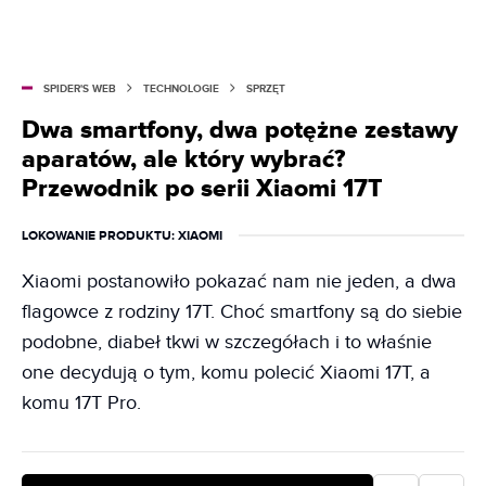
SPIDER'S WEB
TECHNOLOGIE
SPRZĘT
Dwa smartfony, dwa potężne zestawy
aparatów, ale który wybrać?
Przewodnik po serii Xiaomi 17T
LOKOWANIE PRODUKTU
: XIAOMI
Xiaomi postanowiło pokazać nam nie jeden, a dwa
flagowce z rodziny 17T. Choć smartfony są do siebie
podobne, diabeł tkwi w szczegółach i to właśnie
one decydują o tym, komu polecić Xiaomi 17T, a
komu 17T Pro.