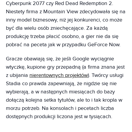
Cyberpunk 2077 czy Red Dead Redemption 2.
Niestety firma z Mountain View zdecydowała się na
inny model biznesowy, niż jej konkurenci, co może
być dla wielu osób zniechęcające. Za każdą
produkcję trzeba płacić osobno, a gier nie da się
pobrać na peceta jak w przypadku GeForce Now.
Gracze obawiają się, że jeśli Google wyciągnie
wtyczkę, kupione gry przepadną (a firma znana jest
z ubijania
nierentownych projektów
). Twórcy usługi
Stadia co prawda zapewniają, że nigdzie się nie
wybierają, a w następnych miesiącach do bazy
dołączą kolejna setka tytułów, ale to i tak kropla w
morzu potrzeb. Na konsolach i pecetach liczba
dostępnych produkcji liczona jest w tysiącach.