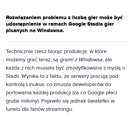
Rozwiązaniem problemu z liczbą gier może być
udostępnienie w ramach Google Stadia gier
pisanych na Windowsa.
Technicznie rzecz biorąc produkcje, w które
możemy grać teraz, są
grami z Windowsa
, ale
każda z nich musiała być zmodyfikowana z myślą o
Stadii. Wynika to z faktu, że serwery pracują pod
kontrolą Linuksa, co zmusza deweloperów do
portowania każdej produkcji (za co Google płaci
grube miliony). Pojawiło się jednak światełko w
tunelu dla fanów streamingu.