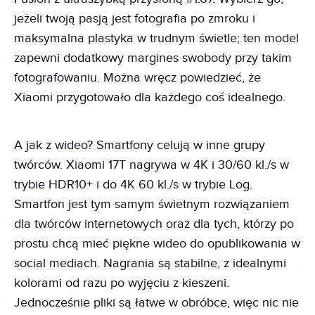
jeżeli twoją pasją jest fotografia po zmroku i
maksymalna plastyka w trudnym świetle; ten model
zapewni dodatkowy margines swobody przy takim
fotografowaniu. Można wręcz powiedzieć, że
Xiaomi przygotowało dla każdego coś idealnego.
A jak z wideo? Smartfony celują w inne grupy
twórców. Xiaomi 17T nagrywa w 4K i 30/60 kl./s w
trybie HDR10+ i do 4K 60 kl./s w trybie Log.
Smartfon jest tym samym świetnym rozwiązaniem
dla twórców internetowych oraz dla tych, którzy po
prostu chcą mieć piękne wideo do opublikowania w
social mediach. Nagrania są stabilne, z idealnymi
kolorami od razu po wyjęciu z kieszeni.
Jednocześnie pliki są łatwe w obróbce, więc nic nie