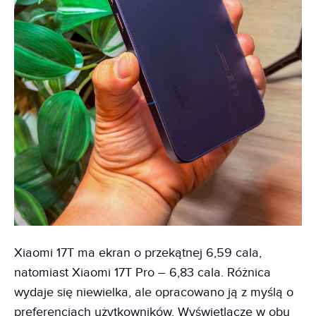
Xiaomi 17T ma ekran o przekątnej 6,59 cala,
natomiast Xiaomi 17T Pro – 6,83 cala. Różnica
wydaje się niewielka, ale opracowano ją z myślą o
preferencjach użytkowników. Wyświetlacze w obu