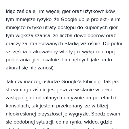
Idąc zaś dalej, im więcej gier oraz użytkowników,
tym mniejsze ryzyko, że Google ubije projekt - a im
mniejsze ryzyko utraty dostępu do kupionych gier,
tym większa szansa, że liczba deweloperów oraz
graczy zainteresowanych Stadią wzrośnie. Do pełni
szczęścia brakowałoby wtedy już wyłącznie opcji
pobierania gier lokalnie dla chętnych (ale na to
akurat się nie zanosi).
Tak czy inaczej, usłudze Google'a kibicuję. Tak jak
streaming dziś nie jest jeszcze w stanie w pełni
zastąpić gier odpalanych natywnie na pecetach i
konsolach, tak jestem przekonany, że w bliżej
nieokreślonej przyszłości je wygryzie. Spodziewam
się podobnej sytuacji, co na rynku wideo, gdzie