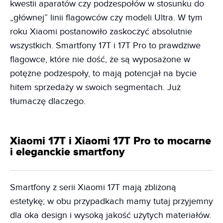
kwestii aparatów czy podzespołów w stosunku do
„głównej” linii flagowców czy modeli Ultra. W tym
roku Xiaomi postanowiło zaskoczyć absolutnie
wszystkich. Smartfony 17T i 17T Pro to prawdziwe
flagowce, które nie dość, że są wyposażone w
potężne podzespoły, to mają potencjał na bycie
hitem sprzedaży w swoich segmentach. Już
tłumaczę dlaczego.
Xiaomi 17T i Xiaomi 17T Pro to mocarne
i eleganckie smartfony
Smartfony z serii Xiaomi 17T mają zbliżoną
estetykę; w obu przypadkach mamy tutaj przyjemny
dla oka design i wysoką jakość użytych materiałów.