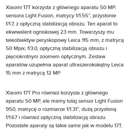
Xiaomi 17T korzysta z głównego aparatu 50 MP,
sensora Light Fusion, matrycy 1/1.55”, przysłonie
f/1.7, z optyczną stabilizacją obrazu. Ten aparat to
ekwiwalent ogniskowej 23 mm. Towarzyszy mu
teleobiektyw peryskopowy Leica 115 mm, z matrycą
50 Mpix, f/3.0, optyczną stabilizacją obrazu i
pięciokrotnym zoomem optycznym. Zestaw
aparatów uzupełnia aparat ultraszerokokątny Leica
15 mm z matrycą 12 MP.
Xiaomi 17T Pro również korzysta z głównego
aparatu 50 MP, ale mamy tutaj sensor Light Fusion
950, matrycę o rozmiarze 1/1.31”, dużą przysłoną
f/1.67 i również optyczną stabilizacją obrazu.
Pozostałe aparaty są takie same jak w modelu 17T.