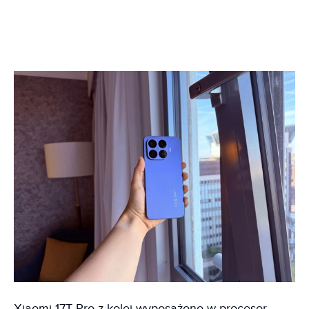
Xiaomi 17T Pro z kolei wyposażono w procesor