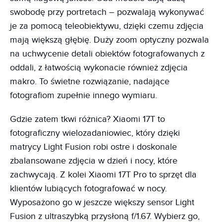
swobodę przy portretach – pozwalają wykonywać
je za pomocą teleobiektywu, dzięki czemu zdjęcia
mają większą głębię. Duży zoom optyczny pozwala
na uchwycenie detali obiektów fotografowanych z
oddali, z łatwością wykonacie również zdjęcia
makro. To świetne rozwiązanie, nadające
fotografiom zupełnie innego wymiaru.
Gdzie zatem tkwi różnica? Xiaomi 17T to
fotograficzny wielozadaniowiec, który dzięki
matrycy Light Fusion robi ostre i doskonale
zbalansowane zdjęcia w dzień i nocy, które
zachwycają. Z kolei Xiaomi 17T Pro to sprzęt dla
klientów lubiących fotografować w nocy.
Wyposażono go w jeszcze większy sensor Light
Fusion z ultraszybką przysłoną f/1.67. Wybierz go,