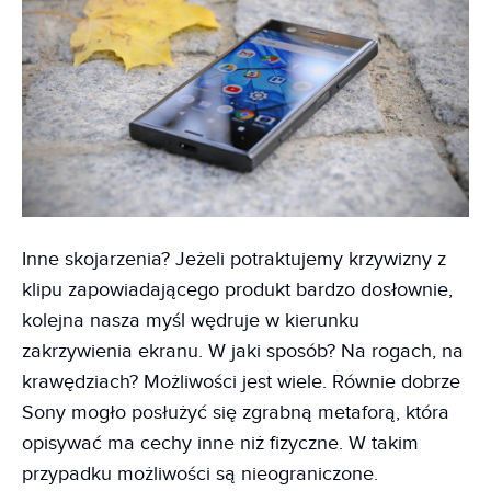
Inne skojarzenia? Jeżeli potraktujemy krzywizny z
klipu zapowiadającego produkt bardzo dosłownie,
kolejna nasza myśl wędruje w kierunku
zakrzywienia ekranu. W jaki sposób? Na rogach, na
krawędziach? Możliwości jest wiele. Równie dobrze
Sony mogło posłużyć się zgrabną metaforą, która
opisywać ma cechy inne niż fizyczne. W takim
przypadku możliwości są nieograniczone.