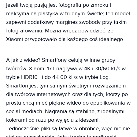
jeżeli twoją pasją jest fotografia po zmroku i
maksymalna plastyka w trudnym świetle; ten model
zapewni dodatkowy margines swobody przy takim
fotografowaniu. Można wręcz powiedzieć, że
Xiaomi przygotowało dla każdego coś idealnego.
A jak z wideo? Smartfony celują w inne grupy
twórców. Xiaomi 17T nagrywa w 4K i 30/60 kl./s w
trybie HDR10+ i do 4K 60 kl./s w trybie Log.
Smartfon jest tym samym świetnym rozwiązaniem
dla twórców internetowych oraz dla tych, którzy po
prostu chcą mieć piękne wideo do opublikowania w
social mediach. Nagrania są stabilne, z idealnymi
kolorami od razu po wyjęciu z kieszeni.
Jednocześnie pliki są łatwe w obróbce, więc nic nie