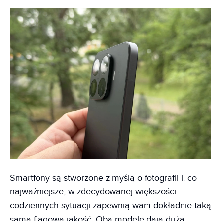
Smartfony są stworzone z myślą o fotografii i, co
najważniejsze, w zdecydowanej większości
codziennych sytuacji zapewnią wam dokładnie taką
samą flagową jakość. Oba modele dają dużą