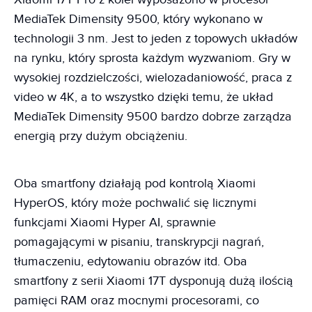
MediaTek Dimensity 9500, który wykonano w
technologii 3 nm. Jest to jeden z topowych układów
na rynku, który sprosta każdym wyzwaniom. Gry w
wysokiej rozdzielczości, wielozadaniowość, praca z
video w 4K, a to wszystko dzięki temu, że układ
MediaTek Dimensity 9500 bardzo dobrze zarządza
energią przy dużym obciążeniu.
Oba smartfony działają pod kontrolą Xiaomi
HyperOS, który może pochwalić się licznymi
funkcjami Xiaomi Hyper AI, sprawnie
pomagającymi w pisaniu, transkrypcji nagrań,
tłumaczeniu, edytowaniu obrazów itd. Oba
smartfony z serii Xiaomi 17T dysponują dużą ilością
pamięci RAM oraz mocnymi procesorami, co