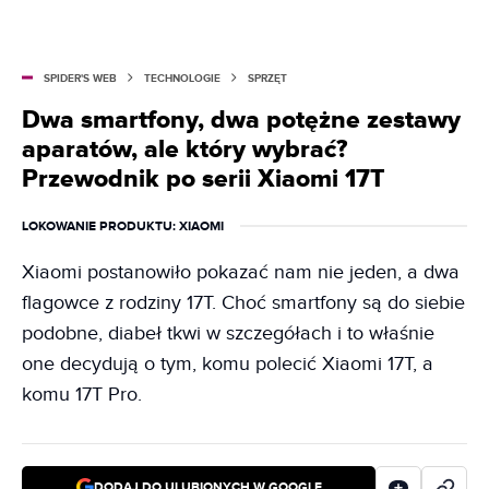
SPIDER'S WEB
TECHNOLOGIE
SPRZĘT
Dwa smartfony, dwa potężne zestawy
aparatów, ale który wybrać?
Przewodnik po serii Xiaomi 17T
LOKOWANIE PRODUKTU
: XIAOMI
Xiaomi postanowiło pokazać nam nie jeden, a dwa
flagowce z rodziny 17T. Choć smartfony są do siebie
podobne, diabeł tkwi w szczegółach i to właśnie
one decydują o tym, komu polecić Xiaomi 17T, a
komu 17T Pro.
DODAJ DO ULUBIONYCH W GOOGLE