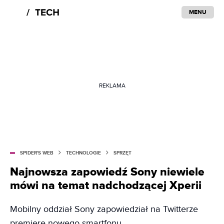
MENU
REKLAMA
SPIDER'S WEB
TECHNOLOGIE
SPRZĘT
Najnowsza zapowiedź Sony niewiele
mówi na temat nadchodzącej Xperii
Mobilny oddział Sony zapowiedział na Twitterze
premierę nowego smartfonu.