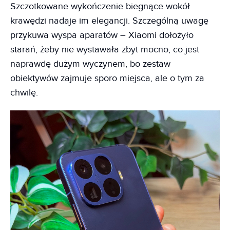
Szczotkowane wykończenie biegnące wokół
krawędzi nadaje im elegancji. Szczególną uwagę
przykuwa wyspa aparatów – Xiaomi dołożyło
starań, żeby nie wystawała zbyt mocno, co jest
naprawdę dużym wyczynem, bo zestaw
obiektywów zajmuje sporo miejsca, ale o tym za
chwilę.