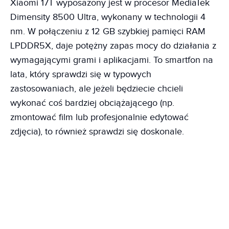
Xiaomi 17T wyposażony jest w procesor MediaTek
Dimensity 8500 Ultra, wykonany w technologii 4
nm. W połączeniu z 12 GB szybkiej pamięci RAM
LPDDR5X, daje potężny zapas mocy do działania z
wymagającymi grami i aplikacjami. To smartfon na
lata, który sprawdzi się w typowych
zastosowaniach, ale jeżeli będziecie chcieli
wykonać coś bardziej obciążającego (np.
zmontować film lub profesjonalnie edytować
zdjęcia), to również sprawdzi się doskonale.