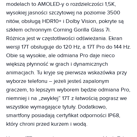
modelach to AMOLED-y o rozdzielczości 1,5K,
wysokiej jasności szczytowej na poziomie 3500
nitów, obsługą HDR10+ i Dolby Vision, pokryte są
szkłem ochronnym Corning Gorilla Glass 7i.
Różnica jest w częstotliwości odświeżania. Ekran
wersji 17T obsługuje do 120 Hz, a 17T Pro do 144 Hz.
Obie są wysokie, ale odmiana Pro daje nieco
większą płynność w grach i dynamicznych
animacjach. Tu kryje się pierwsza wskazówka przy
wyborze telefonu – jeżeli jesteś zapalonym
graczem, to lepszym wyborem będzie odmiana Pro,
niemniej i na „zwykłej” 17T z łatwością pograsz we
wszystkie wymagające tytuły. Dodatkowo,
smartfony posiadają certyfikat odporności IP68,
który chroni przed kurzem i wodą.