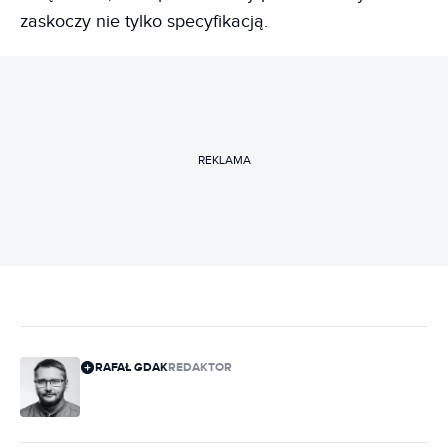
zaskoczy nie tylko specyfikacją.
REKLAMA
RAFAŁ GDAK
REDAKTOR