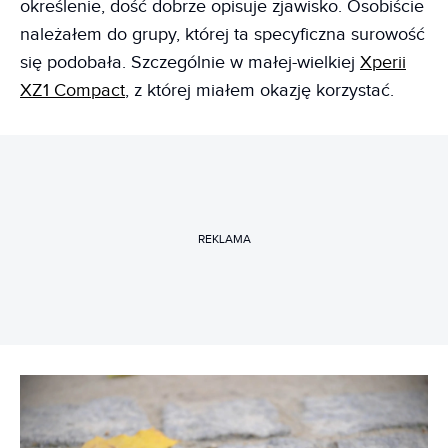
określenie, dość dobrze opisuje zjawisko. Osobiście
należałem do grupy, której ta specyficzna surowość
się podobała. Szczególnie w małej-wielkiej
Xperii
XZ1 Compact
, z której miałem okazję korzystać.
REKLAMA