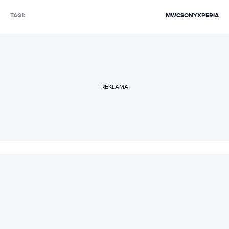
TAGI:
MWC
SONY
XPERIA
REKLAMA