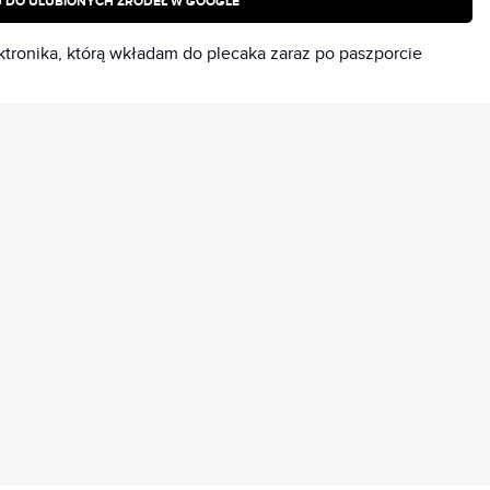
 DO ULUBIONYCH ŹRÓDEŁ W GOOGLE
REKLAMA