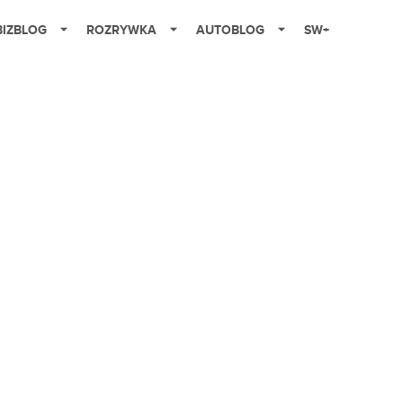
BIZBLOG
ROZRYWKA
AUTOBLOG
SW+