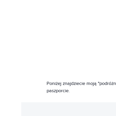
Poniżej znajdziecie moją "podróżn
paszporcie.