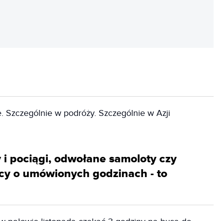
REKLAMA
. Szczególnie w podróży. Szczególnie w Azji
 i pociągi, odwołane samoloty czy
cy o umówionych godzinach - to