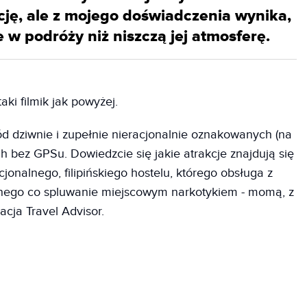
cję, ale z mojego doświadczenia wynika,
 w podróży niż niszczą jej atmosferę.
ki filmik jak powyżej.
ód dziwnie i zupełnie nieracjonalnie oznakowanych (na
h bez GPSu. Dowiedzcie się jakie atrakcje znajdują się
jonalnego, filipińskiego hostelu, którego obsługa z
lnego co spluwanie miejscowym narkotykiem - momą, z
kacja Travel Advisor.