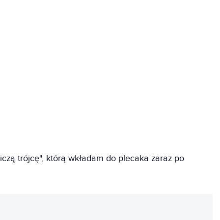
iczą trójcę", którą wkładam do plecaka zaraz po