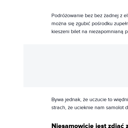
Podróżowanie bez bez żadnej z el
można się zgubić pośrodku zupełn
kieszeni bilet na niezapomnianą 
Bywa jednak, że uczucie to więdni
strach, że ucieknie nam samolot 
Niesamowicie jest zdjąć 