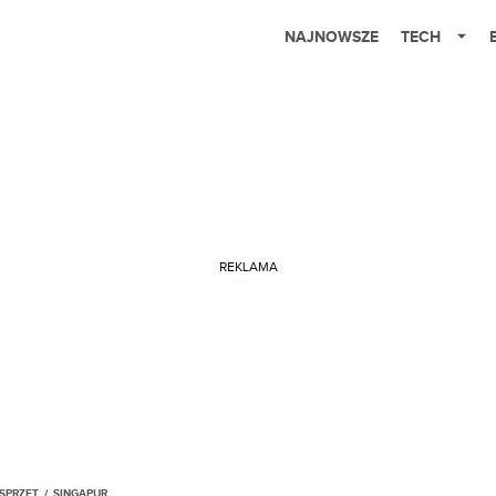
NAJNOWSZE
TECH
REKLAMA
SPRZĘT
/
SINGAPUR