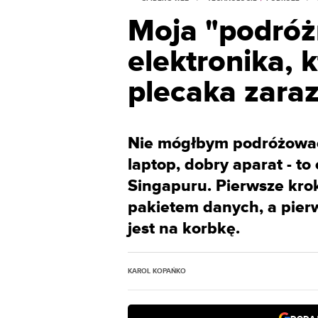
Moja "podróżn
elektronika,
plecaka zaraz
Nie mógłbym podróżować 
laptop, dobry aparat - to
Singapuru. Pierwsze krok
pakietem danych, a pierw
jest na korbkę.
KAROL KOPAŃKO