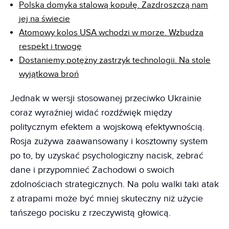
Polska domyka stalową kopułę. Zazdroszczą nam
jej na świecie
Atomowy kolos USA wchodzi w morze. Wzbudza
respekt i trwogę
Dostaniemy potężny zastrzyk technologii. Na stole
wyjątkowa broń
Jednak w wersji stosowanej przeciwko Ukrainie
coraz wyraźniej widać rozdźwięk między
politycznym efektem a wojskową efektywnością.
Rosja zużywa zaawansowany i kosztowny system
po to, by uzyskać psychologiczny nacisk, zebrać
dane i przypomnieć Zachodowi o swoich
zdolnościach strategicznych. Na polu walki taki atak
z atrapami może być mniej skuteczny niż użycie
tańszego pocisku z rzeczywistą głowicą.