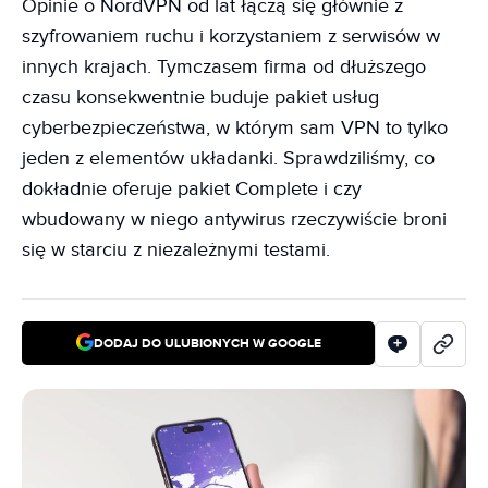
Opinie o NordVPN od lat łączą się głównie z
szyfrowaniem ruchu i korzystaniem z serwisów w
innych krajach. Tymczasem firma od dłuższego
czasu konsekwentnie buduje pakiet usług
cyberbezpieczeństwa, w którym sam VPN to tylko
jeden z elementów układanki. Sprawdziliśmy, co
dokładnie oferuje pakiet Complete i czy
wbudowany w niego antywirus rzeczywiście broni
się w starciu z niezależnymi testami.
DODAJ DO ULUBIONYCH W GOOGLE