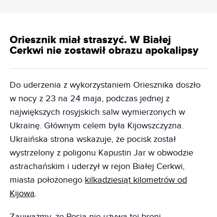
Oriesznik miał straszyć. W Białej
Cerkwi nie zostawił obrazu apokalipsy
Do uderzenia z wykorzystaniem Oriesznika doszło
w nocy z 23 na 24 maja, podczas jednej z
największych rosyjskich salw wymierzonych w
Ukrainę. Głównym celem była Kijowszczyzna.
Ukraińska strona wskazuje, że pocisk został
wystrzelony z poligonu Kapustin Jar w obwodzie
astrachańskim i uderzył w rejon Białej Cerkwi,
miasta położonego
kilkadziesiąt kilometrów od
Kijowa
.
Zauważmy, że Rosja nie używa tej broni