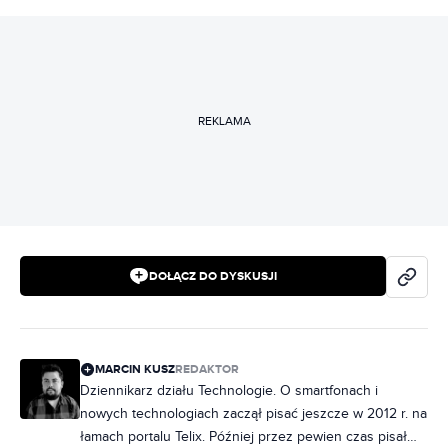
REKLAMA
DOŁĄCZ DO DYSKUSJI
MARCIN KUSZ
REDAKTOR
Dziennikarz działu Technologie. O smartfonach i
nowych technologiach zaczął pisać jeszcze w 2012 r. na
łamach portalu Telix. Później przez pewien czas pisał