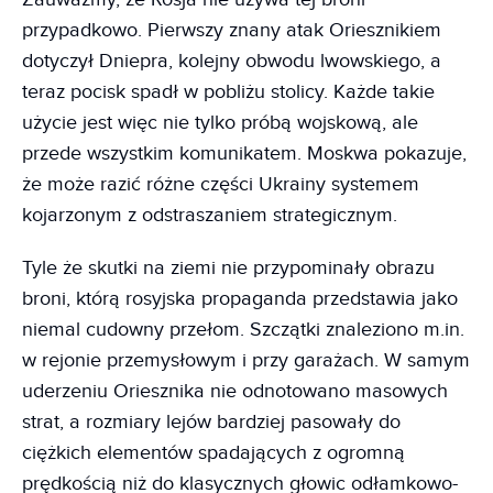
przypadkowo. Pierwszy znany atak Oriesznikiem
dotyczył Dniepra, kolejny obwodu lwowskiego, a
teraz pocisk spadł w pobliżu stolicy. Każde takie
użycie jest więc nie tylko próbą wojskową, ale
przede wszystkim komunikatem. Moskwa pokazuje,
że może razić różne części Ukrainy systemem
kojarzonym z odstraszaniem strategicznym.
Tyle że skutki na ziemi nie przypominały obrazu
broni, którą rosyjska propaganda przedstawia jako
niemal cudowny przełom. Szczątki znaleziono m.in.
w rejonie przemysłowym i przy garażach. W samym
uderzeniu Oriesznika nie odnotowano masowych
strat, a rozmiary lejów bardziej pasowały do
ciężkich elementów spadających z ogromną
prędkością niż do klasycznych głowic odłamkowo-