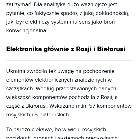
zatrzymać. Dla analityka dużo ważniejsze jest
pytanie, co faktycznie spadło, z jaką dokładnością,
jaki był efekt i czy system ma sens jako broń
konwencjonalna.
Elektronika głównie z Rosji i Białorusi
Ukraina zwróciła też uwagę na pochodzenie
elementów elektronicznych znalezionych w
szczątkach. Według przedstawionych danych
większość komponentów pochodziła z Rosji, a
część z Białorusi. Wskazano m.in. 57 komponentów
rosyjskich i 5 białoruskich.
To bardzo ciekawe, bo w wielu rosyjskich
pociskach, dronach i systemach precyzyjnych