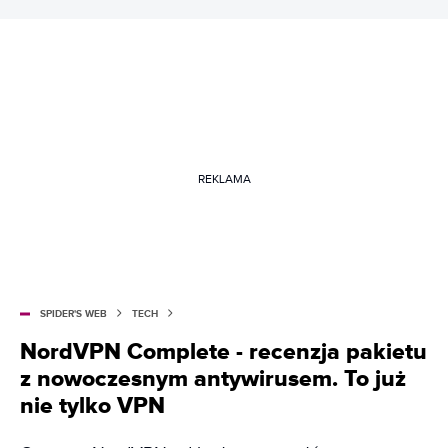
REKLAMA
SPIDER'S WEB
TECH
NordVPN Complete - recenzja pakietu
z nowoczesnym antywirusem. To już
nie tylko VPN