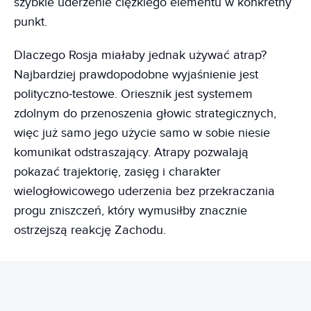
szybkie uderzenie ciężkiego elementu w konkretny
punkt.
Dlaczego Rosja miałaby jednak używać atrap?
Najbardziej prawdopodobne wyjaśnienie jest
polityczno-testowe. Oriesznik jest systemem
zdolnym do przenoszenia głowic strategicznych,
więc już samo jego użycie samo w sobie niesie
komunikat odstraszający. Atrapy pozwalają
pokazać trajektorię, zasięg i charakter
wielogłowicowego uderzenia bez przekraczania
progu zniszczeń, który wymusiłby znacznie
ostrzejszą reakcję Zachodu.