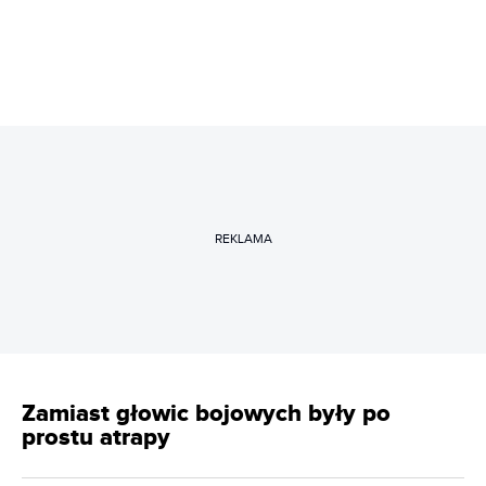
REKLAMA
Zamiast głowic bojowych były po
prostu atrapy