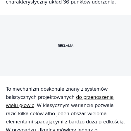
charakterystyczny układ 36 punktów uderzenia.
REKLAMA
To mechanizm doskonale znany z systemów
balistycznych projektowanych
do przenoszenia
wielu głowic
. W klasycznym wariancie pozwala
razić kilka celów albo jeden obszar wieloma
elementami spadającymi z bardzo dużą prędkością.
W przypadku Ukrainy mówimy jednak o