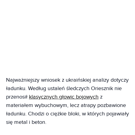
Najważniejszy wniosek z ukraińskiej analizy dotyczy
ładunku. Według ustaleń śledczych Oriesznik nie
przenosił
klasycznych głowic bojowych
z
materiałem wybuchowym, lecz atrapy pozbawione
ładunku. Chodzi o ciężkie bloki, w których pojawiały
się metal i beton.