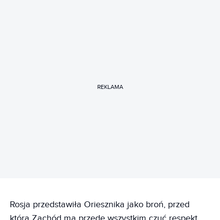
REKLAMA
Rosja przedstawiła Oriesznika jako broń, przed
którą Zachód ma przede wszystkim czuć respekt.