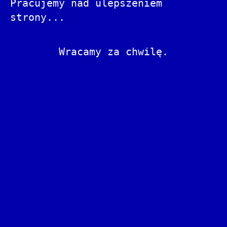
Pracujemy nad ulepszeniem
strony...
Wracamy za chwilę.