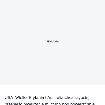
REKLAMA
USA, Wielka Brytania i Australia chcą szybciej
przenieść rywalizację militarną pod powierzchnię