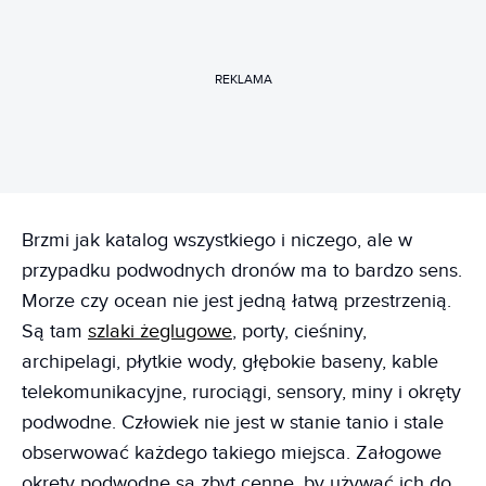
REKLAMA
Brzmi jak katalog wszystkiego i niczego, ale w
przypadku podwodnych dronów ma to bardzo sens.
Morze czy ocean nie jest jedną łatwą przestrzenią.
Są tam
szlaki żeglugowe
, porty, cieśniny,
archipelagi, płytkie wody, głębokie baseny, kable
telekomunikacyjne, rurociągi, sensory, miny i okręty
podwodne. Człowiek nie jest w stanie tanio i stale
obserwować każdego takiego miejsca. Załogowe
okręty podwodne są zbyt cenne, by używać ich do