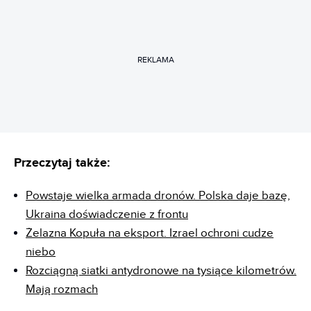
REKLAMA
Przeczytaj także:
Powstaje wielka armada dronów. Polska daje bazę,
Ukraina doświadczenie z frontu
Żelazna Kopuła na eksport. Izrael ochroni cudze
niebo
Rozciągną siatki antydronowe na tysiące kilometrów.
Mają rozmach