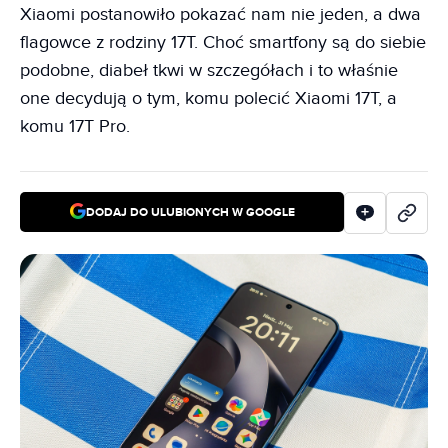
Xiaomi postanowiło pokazać nam nie jeden, a dwa
flagowce z rodziny 17T. Choć smartfony są do siebie
podobne, diabeł tkwi w szczegółach i to właśnie
one decydują o tym, komu polecić Xiaomi 17T, a
komu 17T Pro.
DODAJ DO ULUBIONYCH W GOOGLE