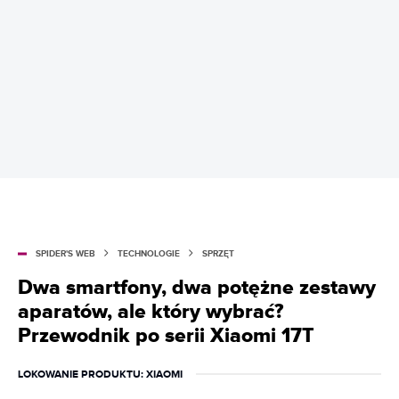
SPIDER'S WEB
TECHNOLOGIE
SPRZĘT
Dwa smartfony, dwa potężne zestawy
aparatów, ale który wybrać?
Przewodnik po serii Xiaomi 17T
LOKOWANIE PRODUKTU
: XIAOMI