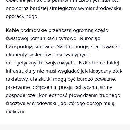
Obecnie jednak dla państw i sił zbrojnych stanowi
ono coraz bardziej strategiczny wymiar środowiska
operacyjnego.
Kable podmorskie
przenoszą ogromną część
światowej komunikacji cyfrowej. Rurociągi
transportują surowce. Na dnie mogą znajdować się
elementy systemów obserwacyjnych,
energetycznych i wojskowych. Uszkodzenie takiej
infrastruktury nie musi wyglądać jak klasyczny atak
rakietowy, ale skutki mogą być bardzo poważne:
przerwane połączenia, presja polityczna, straty
gospodarcze i konieczność prowadzenia trudnego
śledztwa w środowisku, do którego dostęp mają
nieliczni.