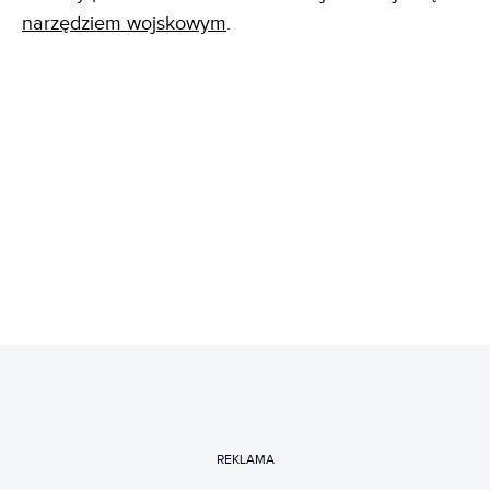
narzędziem wojskowym
.
REKLAMA